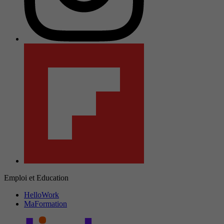
Emploi et Education
HelloWork
MaFormation