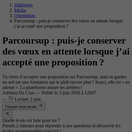
Diplomeo
Média
Orientation
Parcoursup : puis-je conserver des vœux en attente lorsque
j’ai accepté une proposition ?
Parcoursup : puis-je conserver
des vœux en attente lorsque j’ai
accepté une proposition ?
Tu viens d’accepter une proposition sur Parcoursup, mais tu gardes
un œil sur une formation qui te plaît encore plus ? Souci, elle est « en
attente ». La plateforme assure tes arrières !
Adriana Da Cruz
—
Publié le
3 juin 2026 à 12h07
—
Lecture
2 min.
Trouver mon école
Quelle école est faite pour toi ?
Prends 2 minutes pour répondre à nos questions et découvrir les
écoles recommandées pour toi !