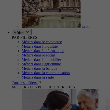
Lyon
Métiers
PAR FILIÈRES
Métiers dans le commerce
Métiers dans l’industrie
Métiers dans l’informatique
Métiers dans le social
Métiers dans l’immobilier
Métiers dans l’agriculture
Métiers dans la banque
Métiers dans la communication
Métiers dans la santé
Tous les métiers
MÉTIERS LES PLUS RECHERCHÉS