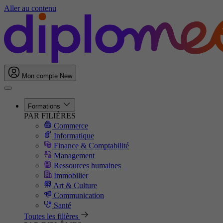
Aller au contenu
Mon compte
New
Formations
PAR FILIÈRES
Commerce
Informatique
Finance & Comptabilité
Management
Ressources humaines
Immobilier
Art & Culture
Communication
Santé
Toutes les filières