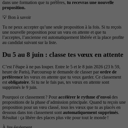
dans une formation que tu préfères,
tu recevras une nouvelle
proposition.
💡 Bon à savoir
Tu ne peux accepter qu’une seule proposition à la fois. Si tu reçois
une nouvelle proposition pour un vœu en attente et que tu
l’acceptes, l’ancienne est automatiquement libérée et la place profite
au candidat suivant sur la liste.
Du 5 au 8 juin : classe tes vœux en attente
C’est l’étape à ne pas louper. Entre le 5 et le 8 juin 2026 (23 h 59,
heure de Paris), Parcoursup te demande de classer par
ordre de
préférence
les vœux en attente que tu veux garder. Ce classement
est
obligatoire
. Si tu ne le fais pas, tes vœux en attente sont
supprimés le 9 juin.
Pourquoi ce classement ? Pour
accélérer le rythme d’envoi
des
propositions de la phase d’admission principale. Quand tu reçois une
proposition pour un vœu classé, tous les vœux que tu as placés en
dessous dans ton classement sont
automatiquement supprimés
.
Résultat : ça libère des places plus vite pour tout le monde !
À lire également