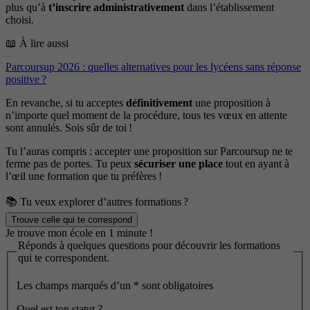
plus qu’à
t’inscrire administrativement
dans l’établissement
choisi.
📖 À lire aussi
Parcoursup 2026 : quelles alternatives pour les lycéens sans réponse
positive ?
En revanche, si tu acceptes
définitivement
une proposition à
n’importe quel moment de la procédure, tous tes vœux en attente
sont annulés. Sois sûr de toi !
Tu l’auras compris : accepter une proposition sur Parcoursup ne te
ferme pas de portes. Tu peux
sécuriser une place
tout en ayant à
l’œil une formation que tu préfères !
📚 Tu veux explorer d’autres formations ?
Trouve celle qui te correspond
Je trouve mon école en 1 minute !
Réponds à quelques questions pour découvrir les formations
qui te correspondent.
Les champs marqués d’un
*
sont obligatoires
Quel est ton statut ?