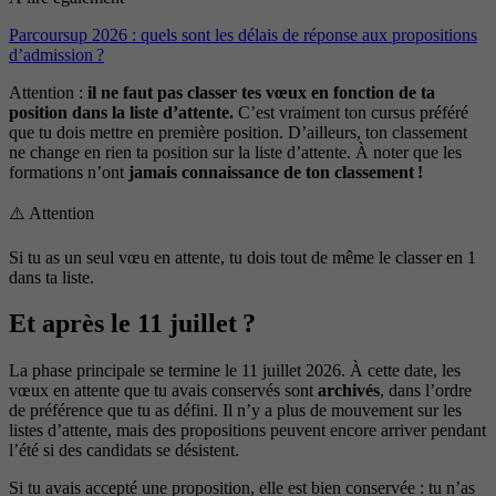
Parcoursup 2026 : quels sont les délais de réponse aux propositions
d’admission ?
Attention :
il ne faut pas classer tes vœux en fonction de ta
position dans la liste d’attente.
C’est vraiment ton cursus préféré
que tu dois mettre en première position. D’ailleurs, ton classement
ne change en rien ta position sur la liste d’attente. À noter que les
formations n’ont
jamais connaissance de ton classement !
⚠️ Attention
Si tu as un seul vœu en attente, tu dois tout de même le classer en 1
dans ta liste.
Et après le 11 juillet ?
La phase principale se termine le 11 juillet 2026. À cette date, les
vœux en attente que tu avais conservés sont
archivés
, dans l’ordre
de préférence que tu as défini. Il n’y a plus de mouvement sur les
listes d’attente, mais des propositions peuvent encore arriver pendant
l’été si des candidats se désistent.
Si tu avais accepté une proposition, elle est bien conservée : tu n’as