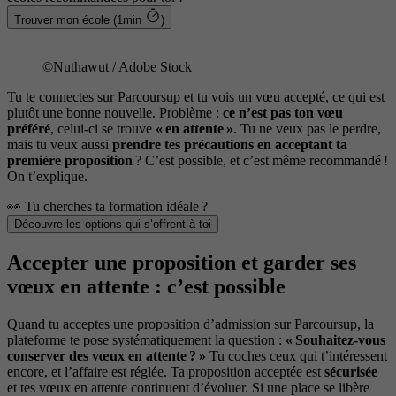
Trouver mon école (1min
)
©Nuthawut / Adobe Stock
Tu te connectes sur Parcoursup et tu vois un vœu accepté, ce qui est
plutôt une bonne nouvelle. Problème :
ce n’est pas ton vœu
préféré
, celui-ci se trouve
« en attente »
. Tu ne veux pas le perdre,
mais tu veux aussi
prendre tes précautions en acceptant ta
première proposition
? C’est possible, et c’est même recommandé !
On t’explique.
👀 Tu cherches ta formation idéale ?
Découvre les options qui s’offrent à toi
Accepter une proposition et garder ses
vœux en attente : c’est possible
Quand tu acceptes une proposition d’admission sur Parcoursup, la
plateforme te pose systématiquement la question :
« Souhaitez-vous
conserver des vœux en attente ? »
Tu coches ceux qui t’intéressent
encore, et l’affaire est réglée. Ta proposition acceptée est
sécurisée
et tes vœux en attente continuent d’évoluer. Si une place se libère