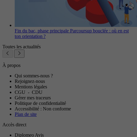
Fin du bac, phase principale Parcoursup bouclée : où en est
ton orientation ?
Toutes les actualités
À propos
Qui sommes-nous ?
Rejoignez-nous
Mentions légales
CGU
-
CDU
Gérer mes traceurs
Politique de confidentialité
Accessibilité : Non conforme
Plan de site
Accès direct
Diplomeo Avis