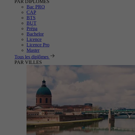
PAR DIPLÔMES
Bac PRO
CAP
BTS
BUT
Prépa
Bachelor
Licence
Licence Pro
Master
Tous les diplômes
PAR VILLES