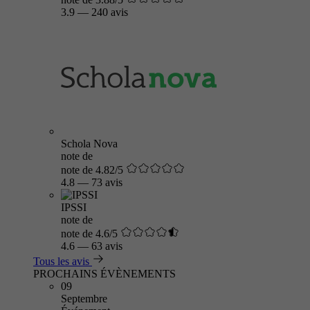
3.9
—
240 avis
Schola Nova
note de
note de 4.82/5
4.8
—
73 avis
IPSSI
note de
note de 4.6/5
4.6
—
63 avis
Tous les avis
PROCHAINS ÉVÈNEMENTS
09
Septembre