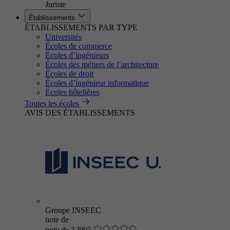
Juriste
Établissements
ÉTABLISSEMENTS PAR TYPE
Universités
Écoles de commerce
Écoles d’ingénieurs
Écoles des métiers de l’architecture
Écoles de droit
Écoles d’ingénieur informatique
Écoles hôtelières
Toutes les écoles
AVIS DES ÉTABLISSEMENTS
Groupe INSEEC
note de
note de 3.88/5