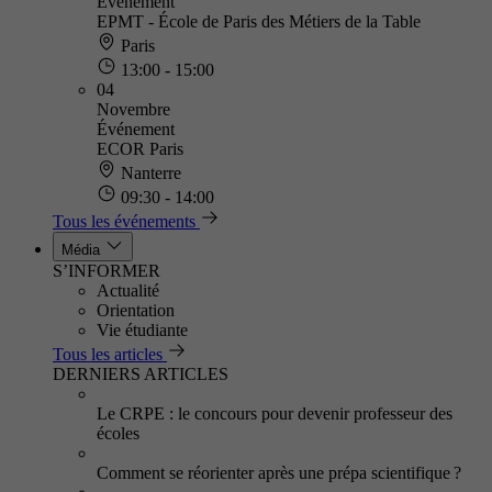
Événement
EPMT - École de Paris des Métiers de la Table
Paris
13:00 - 15:00
04
Novembre
Événement
ECOR Paris
Nanterre
09:30 - 14:00
Tous les événements
Média
S’INFORMER
Actualité
Orientation
Vie étudiante
Tous les articles
DERNIERS ARTICLES
Le CRPE : le concours pour devenir professeur des
écoles
Comment se réorienter après une prépa scientifique ?