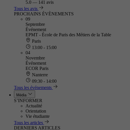
5.0
—
141 avis
Tous les avis
PROCHAINS ÉVÈNEMENTS
09
Septembre
Événement
EPMT - École de Paris des Métiers de la Table
Paris
13:00 - 15:00
04
Novembre
Événement
ECOR Paris
Nanterre
09:30 - 14:00
Tous les événements
Média
S’INFORMER
Actualité
Orientation
Vie étudiante
Tous les articles
DERNIERS ARTICLES