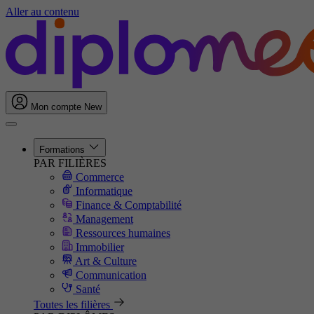
Aller au contenu
Mon compte
New
Formations
PAR FILIÈRES
Commerce
Informatique
Finance & Comptabilité
Management
Ressources humaines
Immobilier
Art & Culture
Communication
Santé
Toutes les filières