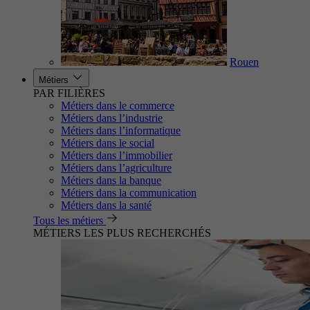
Rouen
Métiers
PAR FILIÈRES
Métiers dans le commerce
Métiers dans l’industrie
Métiers dans l’informatique
Métiers dans le social
Métiers dans l’immobilier
Métiers dans l’agriculture
Métiers dans la banque
Métiers dans la communication
Métiers dans la santé
Tous les métiers
MÉTIERS LES PLUS RECHERCHÉS