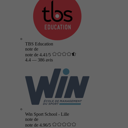
TBS Education
note de
note de 4.41/5
4.4
—
386 avis
Win Sport School - Lille
note de
note de 4.96/5