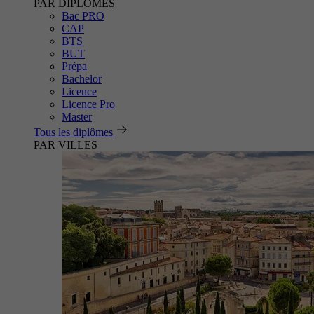
PAR DIPLÔMES
Bac PRO
CAP
BTS
BUT
Prépa
Bachelor
Licence
Licence Pro
Master
Tous les diplômes
PAR VILLES