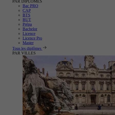
PAR DIPLÔMES
Bac PRO
CAP
BTS
BUT
Prépa
Bachelor
Licence
Licence Pro
Master
Tous les diplômes
PAR VILLES