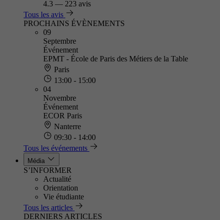
4.3
—
223 avis
Tous les avis
PROCHAINS ÉVÈNEMENTS
09
Septembre
Événement
EPMT - École de Paris des Métiers de la Table
Paris
13:00 - 15:00
04
Novembre
Événement
ECOR Paris
Nanterre
09:30 - 14:00
Tous les événements
Média
S’INFORMER
Actualité
Orientation
Vie étudiante
Tous les articles
DERNIERS ARTICLES