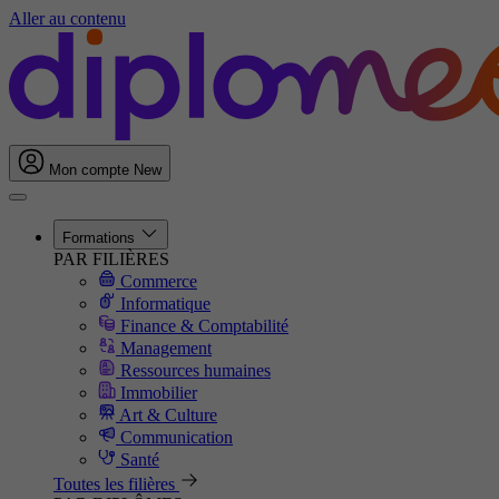
Aller au contenu
Mon compte
New
Formations
PAR FILIÈRES
Commerce
Informatique
Finance & Comptabilité
Management
Ressources humaines
Immobilier
Art & Culture
Communication
Santé
Toutes les filières