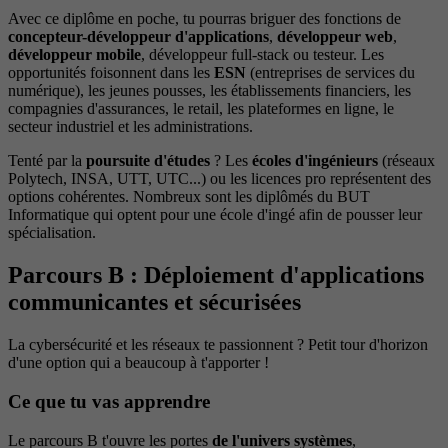
Avec ce diplôme en poche, tu pourras briguer des fonctions de
concepteur-développeur d'applications
,
développeur web
,
développeur mobile
, développeur full-stack ou testeur. Les
opportunités foisonnent dans les
ESN
(entreprises de services du
numérique), les jeunes pousses, les établissements financiers, les
compagnies d'assurances, le retail, les plateformes en ligne, le
secteur industriel et les administrations.
Tenté par la
poursuite d'études
? Les
écoles d'ingénieurs
(réseaux
Polytech, INSA, UTT, UTC...) ou les licences pro représentent des
options cohérentes. Nombreux sont les diplômés du BUT
Informatique qui optent pour une école d'ingé afin de pousser leur
spécialisation.
Parcours B : Déploiement d'applications
communicantes et sécurisées
La cybersécurité et les réseaux te passionnent ? Petit tour d'horizon
d'une option qui a beaucoup à t'apporter !
Ce que tu vas apprendre
Le parcours B t'ouvre les portes
de l'univers systèmes
,