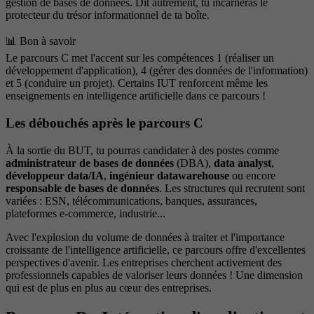
gestion de bases de données. Dit autrement, tu incarneras le
protecteur du trésor informationnel de ta boîte.
📊 Bon à savoir
Le parcours C met l'accent sur les compétences 1 (réaliser un
développement d'application), 4 (gérer des données de l'information)
et 5 (conduire un projet). Certains IUT renforcent même les
enseignements en intelligence artificielle dans ce parcours !
Les débouchés après le parcours C
À la sortie du BUT, tu pourras candidater à des postes comme
administrateur de bases de données
(DBA),
data analyst
,
développeur data/IA
,
ingénieur datawarehouse
ou encore
responsable de bases de données
. Les structures qui recrutent sont
variées : ESN, télécommunications, banques, assurances,
plateformes e-commerce, industrie...
Avec l'explosion du volume de données à traiter et l'importance
croissante de l'intelligence artificielle, ce parcours offre d'excellentes
perspectives d'avenir. Les entreprises cherchent activement des
professionnels capables de valoriser leurs données ! Une dimension
qui est de plus en plus au cœur des entreprises.