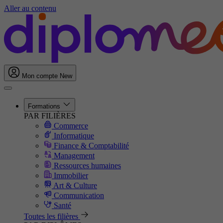
Aller au contenu
Mon compte
New
Formations
PAR FILIÈRES
Commerce
Informatique
Finance & Comptabilité
Management
Ressources humaines
Immobilier
Art & Culture
Communication
Santé
Toutes les filières