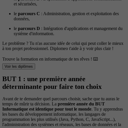
et sécurisées,
le
parcours C
: Administration, gestion et exploitation des
données,
le
parcours D
: Intégration d'applications et management du
système d'information.
Le problème ? Tu n'as aucune idée de celui qui peut coller le mieux
à ton projet professionnel. Diplomeo t'aide à y voir plus clair !
Trouve la formation en informatique de tes rêves ! ⌨️
Voir les diplômes
BUT 1 : une première année
déterminante pour faire ton choix
Avant de te demander quel parcours choisir, sache que tu auras le
temps de mûrir ta décision. La
première année du BUT
Informatique est identique pour tout le monde
. Tu y apprendras
les bases du développement informatique, les langages de
programmation les plus utilisés (Java, Python, C, JavaScript...),
l'administration des systèmes et réseaux, les bases de données et la