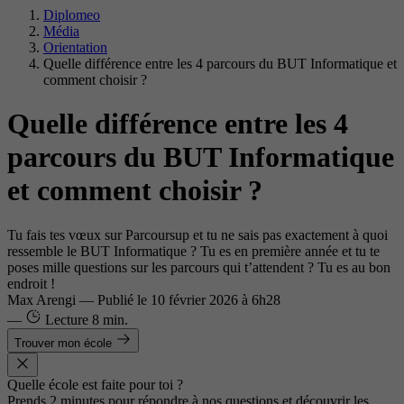
Diplomeo
Média
Orientation
Quelle différence entre les 4 parcours du BUT Informatique et
comment choisir ?
Quelle différence entre les 4
parcours du BUT Informatique
et comment choisir ?
Tu fais tes vœux sur Parcoursup et tu ne sais pas exactement à quoi
ressemble le BUT Informatique ? Tu es en première année et tu te
poses mille questions sur les parcours qui t’attendent ? Tu es au bon
endroit !
Max Arengi
—
Publié le
10 février 2026 à 6h28
—
Lecture
8 min.
Trouver mon école
Quelle école est faite pour toi ?
Prends 2 minutes pour répondre à nos questions et découvrir les