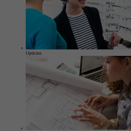
Opticien