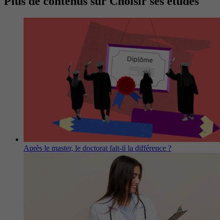
Plus de contenus sur Choisir ses études
Après le master, le doctorat fait-il la différence ?