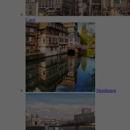
Caen
Strasbourg