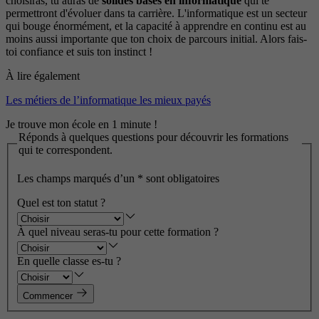
choisiras, tu auras de
solides bases en informatique
qui te
permettront d'évoluer dans ta carrière. L'informatique est un secteur
qui bouge énormément, et la capacité à apprendre en continu est au
moins aussi importante que ton choix de parcours initial. Alors fais-
toi confiance et suis ton instinct !
À lire également
Les métiers de l’informatique les mieux payés
Je trouve mon école en 1 minute !
Réponds à quelques questions pour découvrir les formations
qui te correspondent.
Les champs marqués d’un
*
sont obligatoires
Quel est ton statut ?
À quel niveau seras-tu pour cette formation ?
En quelle classe es-tu ?
Commencer