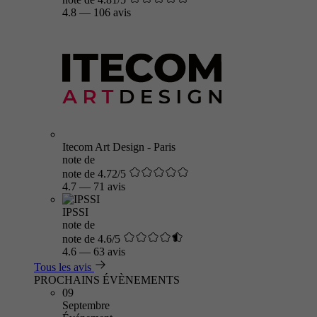
4.8
—
106 avis
Itecom Art Design - Paris
note de
note de 4.72/5
4.7
—
71 avis
IPSSI
note de
note de 4.6/5
4.6
—
63 avis
Tous les avis
PROCHAINS ÉVÈNEMENTS
09
Septembre