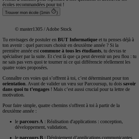
écoles recommandées pour toi !
Trouver mon école (1min
)
© master1305 / Adobe Stock
Tu envisages de postuler en
BUT Informatique
et tu penses déjà à
ton avenir : quel parcours choisir en deuxième année ? Si la
première année est
commune à tous les étudiants
, tu devras te
spécialiser par la suite. Et c'est là que ça peut devenir un peu flou : tu
ne sais pas vers quoi te tourner ni ce qui différencie réellement les
quatre voies proposées.
Connaître ces voies qui s’offrent à toi, c’est déterminant pour ton
orientation
. Avant de valider un vœu sur Parcoursup, tu dois
savoir
dans quoi tu t’engages
! Mais c’est aussi crucial pour ta lettre de
motivation.
Pour faire simple, quatre chemins s'offrent à toi à partir de la
deuxième année :
le
parcours A
: Réalisation d'applications : conception,
développement, validation,
le
parcours B
: Déploiement d’applications communicantes