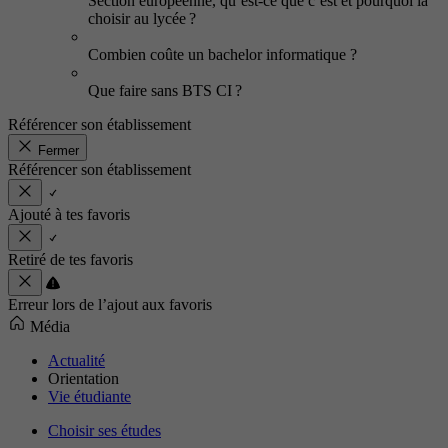
Section européenne, qu’est-ce que c’est et pourquoi la
choisir au lycée ?
Combien coûte un bachelor informatique ?
Que faire sans BTS CI ?
Référencer son établissement
Fermer
Référencer son établissement
Ajouté à tes favoris
Retiré de tes favoris
Erreur lors de l’ajout aux favoris
Média
Actualité
Orientation
Vie étudiante
Choisir ses études