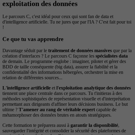
exploitation des données
Le parcours C, c'est idéal pour ceux qui sont fan de data et
d'intelligence artificielle. Tu ne jures que par l'IA ? C'est fait pour toi
!
Ce que tu vas apprendre
Davantage séduit par le
traitement de données massives
que par la
création d'interfaces ? Le parcours C façonne les
spécialistes data
de demain. Le programme englobe : imaginer, piloter et gérer des
BDD de taille conséquente (big data), assurer la fiabilité et la
confidentialité des informations hébergées, orchestrer la mise en
relation de différentes sources...
L'intelligence artificielle
et
l'exploitation analytique des données
tiennent une place centrale dans ce parcours. Tu t'initieras à des
méthodes sophistiquées de représentation visuelle et d'interprétation
permettant aux dirigeants d'affiner leurs décisions business. Le but
ultime ?
T'amener au rang de véritable expert
capable de
métamorphoser des données brutes en atouts stratégiques.
Cette formation te préparera aussi à
garantir la disponibilité
,
sauvegarder l'intégrité et consolider la sécurité des plateformes de