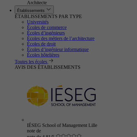
Architecte
Établissements
ÉTABLISSEMENTS PAR TYPE
Universités
Écoles de commerce
Écoles d’ingénieurs
Écoles des métiers de l’architecture
Écoles de droit
Écoles d’ingénieur informatique
Écoles hôtelières
Toutes les écoles
AVIS DES ÉTABLISSEMENTS
IÉSEG School of Management Lille
note de
note de 4.81/5