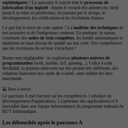
sophistiquées
? Le parcours A couvre tout le
processus de
fabrication d'un logiciel
: depuis le recueil des attentes du client
jusqu'à sa mise en production, en passant par le design, le
développement, les vérifications et les évolutions futures.
Ce qui fait la force de cette option ? La
maîtrise des techniques
de
test poussées et de l'intégration continue. En pratique, tu sauras
construire des
suites de tests complètes
, les rendre automatiques et
maintenir un haut niveau de qualité sur ton code. Des compétences
que les recruteurs du secteur s'arrachent !
Bonus non négligeable : tu exploreras
plusieurs univers de
programmation
(web, mobile, IoT, gaming...). Grâce à cette
flexibilité, tu pourras intervenir sur des projets très différents, des
solutions bancaires aux outils de e-santé, sans oublier les sites
marchands.
💻 Bon à savoir
Le parcours A met l'accent sur les compétences 1 (réaliser un
développement d'application), 2 (optimiser des applications) et 6
(travailler dans une équipe informatique) du programme national du
BUT Informatique.
Les débouchés après le parcours A