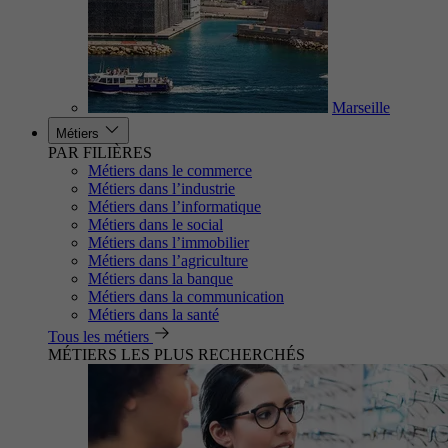
Marseille
Métiers
PAR FILIÈRES
Métiers dans le commerce
Métiers dans l’industrie
Métiers dans l’informatique
Métiers dans le social
Métiers dans l’immobilier
Métiers dans l’agriculture
Métiers dans la banque
Métiers dans la communication
Métiers dans la santé
Tous les métiers
MÉTIERS LES PLUS RECHERCHÉS