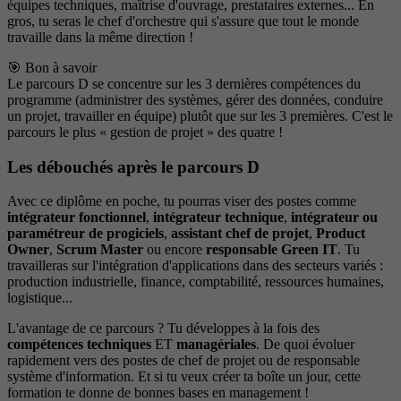
équipes techniques, maîtrise d'ouvrage, prestataires externes... En
gros, tu seras le chef d'orchestre qui s'assure que tout le monde
travaille dans la même direction !
🎯 Bon à savoir
Le parcours D se concentre sur les 3 dernières compétences du
programme (administrer des systèmes, gérer des données, conduire
un projet, travailler en équipe) plutôt que sur les 3 premières. C'est le
parcours le plus « gestion de projet » des quatre !
Les débouchés après le parcours D
Avec ce diplôme en poche, tu pourras viser des postes comme
intégrateur fonctionnel
,
intégrateur technique
,
intégrateur ou
paramétreur de progiciels
,
assistant chef de projet
,
Product
Owner
,
Scrum Master
ou encore
responsable Green IT
. Tu
travailleras sur l'intégration d'applications dans des secteurs variés :
production industrielle, finance, comptabilité, ressources humaines,
logistique...
L'avantage de ce parcours ? Tu développes à la fois des
compétences techniques
ET
managériales
. De quoi évoluer
rapidement vers des postes de chef de projet ou de responsable
système d'information. Et si tu veux créer ta boîte un jour, cette
formation te donne de bonnes bases en management !