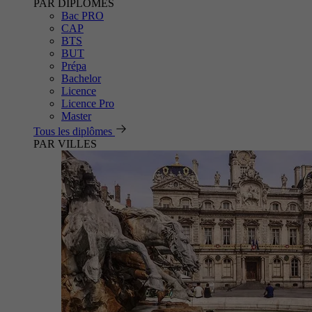
PAR DIPLÔMES
Bac PRO
CAP
BTS
BUT
Prépa
Bachelor
Licence
Licence Pro
Master
Tous les diplômes
PAR VILLES