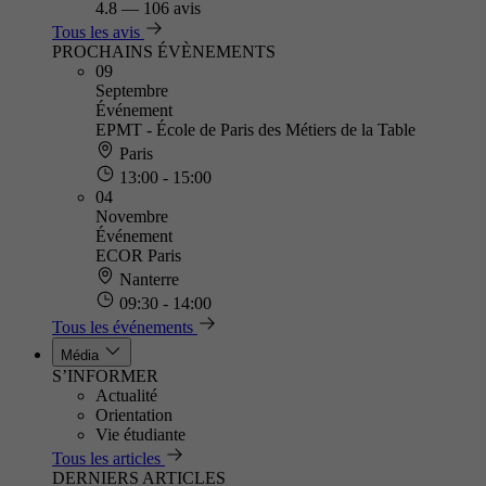
4.8
—
106 avis
Tous les avis
PROCHAINS ÉVÈNEMENTS
09
Septembre
Événement
EPMT - École de Paris des Métiers de la Table
Paris
13:00 - 15:00
04
Novembre
Événement
ECOR Paris
Nanterre
09:30 - 14:00
Tous les événements
Média
S’INFORMER
Actualité
Orientation
Vie étudiante
Tous les articles
DERNIERS ARTICLES