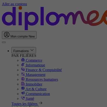
Aller au contenu
Mon compte
New
Formations
PAR FILIÈRES
Commerce
Informatique
Finance & Comptabilité
Management
Ressources humaines
Immobilier
Art & Culture
Communication
Santé
Toutes les filières