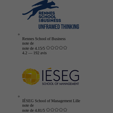
Rennes School of Business
note de
note de 4.15/5
4.2
—
192 avis
IÉSEG School of Management Lille
note de
note de 4.81/5