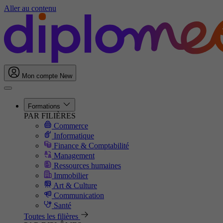
Aller au contenu
Mon compte
New
Formations
PAR FILIÈRES
Commerce
Informatique
Finance & Comptabilité
Management
Ressources humaines
Immobilier
Art & Culture
Communication
Santé
Toutes les filières