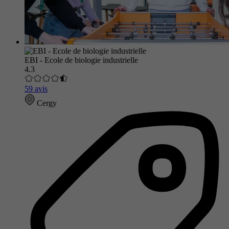
EBI - Ecole de biologie industrielle
4.3
59 avis
Cergy