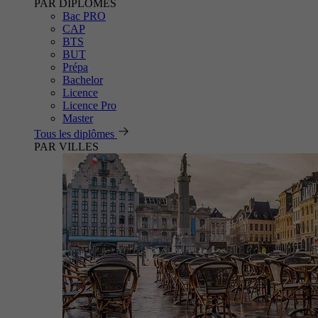
PAR DIPLÔMES
Bac PRO
CAP
BTS
BUT
Prépa
Bachelor
Licence
Licence Pro
Master
Tous les diplômes
PAR VILLES