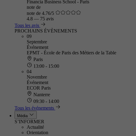
Financia Business School - Paris
note de
note de 4.76/5
4.8
—
75 avis
Tous les avis
PROCHAINS ÉVÈNEMENTS
09
Septembre
Événement
EPMT - École de Paris des Métiers de la Table
Paris
13:00 - 15:00
04
Novembre
Événement
ECOR Paris
Nanterre
09:30 - 14:00
Tous les événements
Média
S’INFORMER
Actualité
Orientation