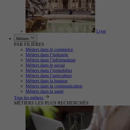
Lyon
Métiers
PAR FILIÈRES
Métiers dans le commerce
Métiers dans l’industrie
Métiers dans l’informatique
Métiers dans le social
Métiers dans l’immobilier
Métiers dans l’agriculture
Métiers dans la banque
Métiers dans la communication
Métiers dans la santé
Tous les métiers
MÉTIERS LES PLUS RECHERCHÉS