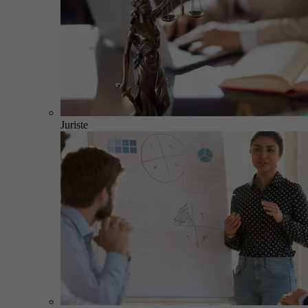
Juriste