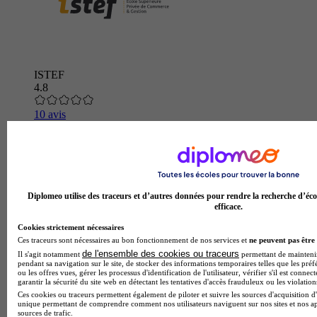
ISTEF
4.8
10 avis
Toulouse
Diplomeo utilise des traceurs et d’autres données pour rendre la recherche d’éco
efficace.
Cookies strictement nécessaires
Ces traceurs sont nécessaires au bon fonctionnement de nos services et
ne peuvent pas être 
de l'ensemble des cookies ou traceurs
Il s'agit notamment
permettant de maintenir 
pendant sa navigation sur le site, de stocker des informations temporaires telles que les préf
ou les offres vues, gérer les processus d'identification de l'utilisateur, vérifier s'il est conn
garantir la sécurité du site web en détectant les tentatives d'accès frauduleux ou les violation
Ces cookies ou traceurs permettent également de piloter et suivre les sources d'acquisition d'
unique permettant de comprendre comment nos utilisateurs naviguent sur nos sites et nos ap
sources de trafic.