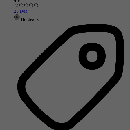
4.9
25 avis
Bordeaux