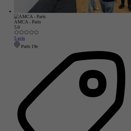
AMCA - Paris
5.0
5 avis
Paris 19e