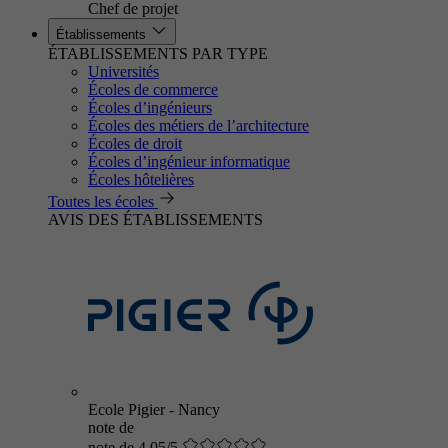
Chef de projet
Établissements
ÉTABLISSEMENTS PAR TYPE
Universités
Écoles de commerce
Écoles d’ingénieurs
Écoles des métiers de l’architecture
Écoles de droit
Écoles d’ingénieur informatique
Écoles hôtelières
Toutes les écoles
AVIS DES ÉTABLISSEMENTS
Ecole Pigier - Nancy
note de
note de 4.05/5