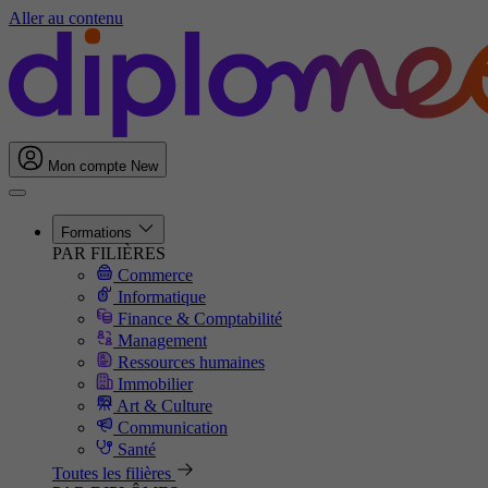
Aller au contenu
Mon compte
New
Formations
PAR FILIÈRES
Commerce
Informatique
Finance & Comptabilité
Management
Ressources humaines
Immobilier
Art & Culture
Communication
Santé
Toutes les filières