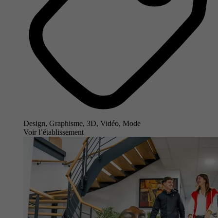
Design, Graphisme, 3D, Vidéo, Mode
Voir l’établissement