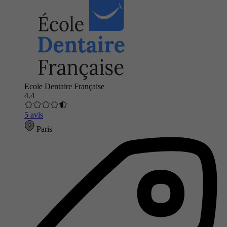
Ecole Dentaire Française
4.4
5 avis
Paris