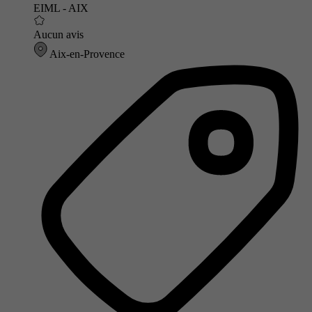
EIML - AIX
Aucun avis
Aix-en-Provence