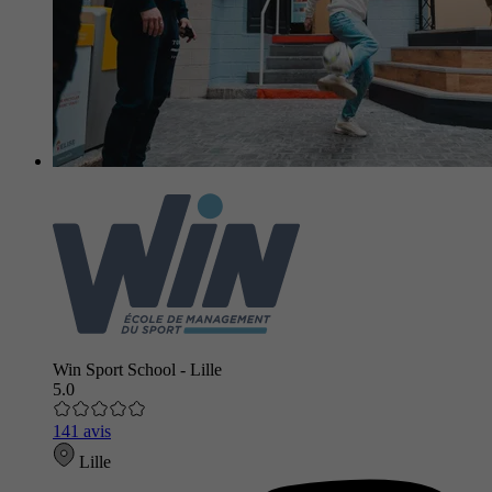
Win Sport School - Lille
5.0
141 avis
Lille