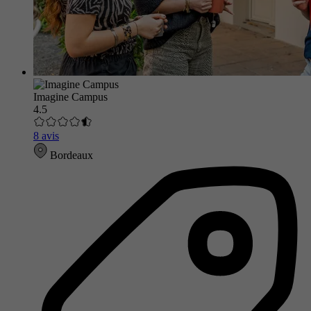
Imagine Campus
4.5
8 avis
Bordeaux