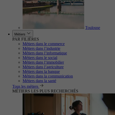
Toulouse
Métiers
PAR FILIÈRES
Métiers dans le commerce
Métiers dans l’industrie
Métiers dans l’informatique
Métiers dans le social
Métiers dans l’immobilier
Métiers dans l’agriculture
Métiers dans la banque
Métiers dans la communication
Métiers dans la santé
Tous les métiers
MÉTIERS LES PLUS RECHERCHÉS