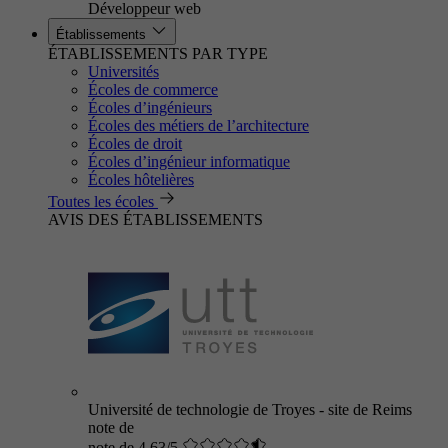
Développeur web
Établissements
ÉTABLISSEMENTS PAR TYPE
Universités
Écoles de commerce
Écoles d’ingénieurs
Écoles des métiers de l’architecture
Écoles de droit
Écoles d’ingénieur informatique
Écoles hôtelières
Toutes les écoles
AVIS DES ÉTABLISSEMENTS
Université de technologie de Troyes - site de Reims
note de
note de 4.63/5