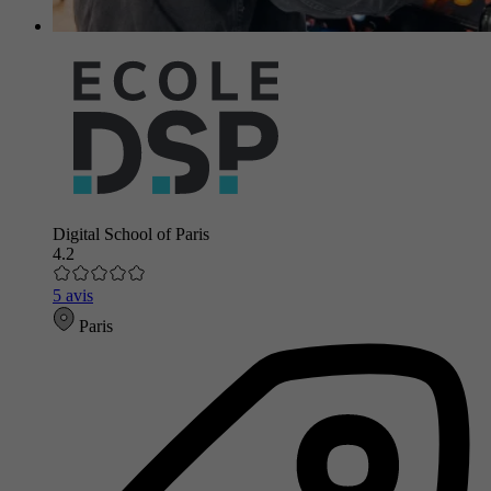
Digital School of Paris
4.2
5 avis
Paris