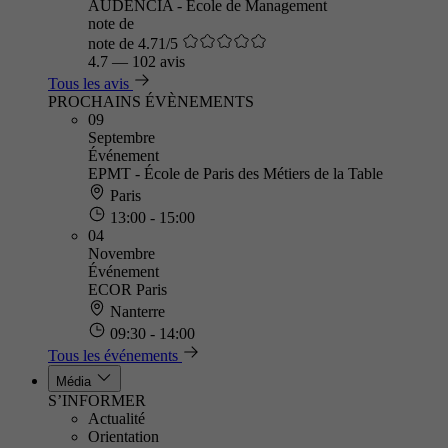
AUDENCIA - Ecole de Management
note de
note de 4.71/5
4.7
—
102 avis
Tous les avis
PROCHAINS ÉVÈNEMENTS
09
Septembre
Événement
EPMT - École de Paris des Métiers de la Table
Paris
13:00 - 15:00
04
Novembre
Événement
ECOR Paris
Nanterre
09:30 - 14:00
Tous les événements
Média
S’INFORMER
Actualité
Orientation