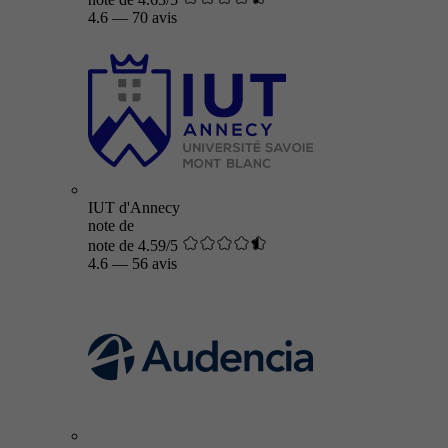
4.6
—
70 avis
IUT d'Annecy
note de
note de 4.59/5
4.6
—
56 avis