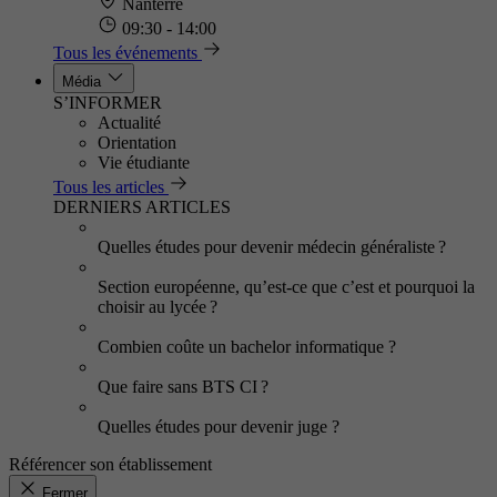
Nanterre
09:30 - 14:00
Tous les événements
Média
S’INFORMER
Actualité
Orientation
Vie étudiante
Tous les articles
DERNIERS ARTICLES
Quelles études pour devenir médecin généraliste ?
Section européenne, qu’est-ce que c’est et pourquoi la
choisir au lycée ?
Combien coûte un bachelor informatique ?
Que faire sans BTS CI ?
Quelles études pour devenir juge ?
Référencer son établissement
Fermer