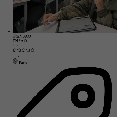
ENSAO
5.0
4 avis
Paris