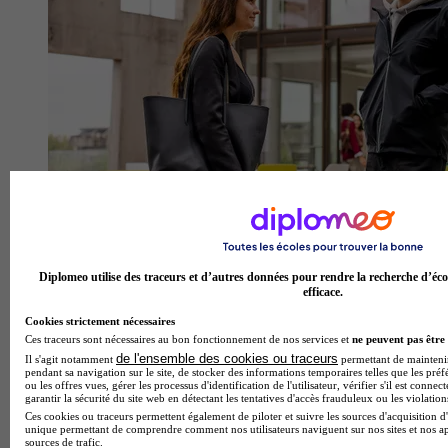
Diplomeo utilise des traceurs et d’autres données pour rendre la recherche d’éco
efficace.
Cookies strictement nécessaires
Ces traceurs sont nécessaires au bon fonctionnement de nos services et
ne peuvent pas être 
de l'ensemble des cookies ou traceurs
Il s'agit notamment
permettant de maintenir 
pendant sa navigation sur le site, de stocker des informations temporaires telles que les préf
ou les offres vues, gérer les processus d'identification de l'utilisateur, vérifier s'il est conn
Efrei - Bordeaux
garantir la sécurité du site web en détectant les tentatives d'accès frauduleux ou les violation
Ces cookies ou traceurs permettent également de piloter et suivre les sources d'acquisition d'
Aucun avis
unique permettant de comprendre comment nos utilisateurs naviguent sur nos sites et nos ap
sources de trafic.