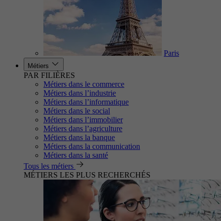
Paris
Métiers
PAR FILIÈRES
Métiers dans le commerce
Métiers dans l’industrie
Métiers dans l’informatique
Métiers dans le social
Métiers dans l’immobilier
Métiers dans l’agriculture
Métiers dans la banque
Métiers dans la communication
Métiers dans la santé
Tous les métiers
MÉTIERS LES PLUS RECHERCHÉS