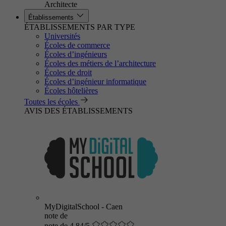
Architecte
Établissements
ÉTABLISSEMENTS PAR TYPE
Universités
Écoles de commerce
Écoles d’ingénieurs
Écoles des métiers de l’architecture
Écoles de droit
Écoles d’ingénieur informatique
Écoles hôtelières
Toutes les écoles
AVIS DES ÉTABLISSEMENTS
MyDigitalSchool - Caen
note de
note de 4.84/5