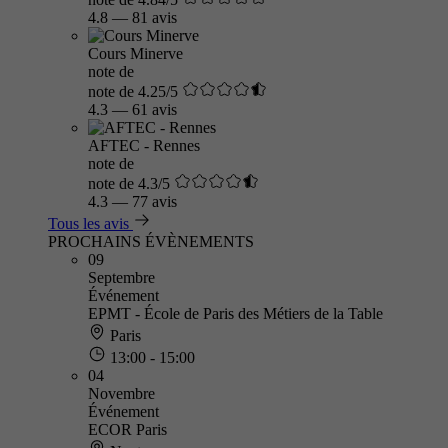
4.8
—
81 avis
Cours Minerve
note de
note de 4.25/5
4.3
—
61 avis
AFTEC - Rennes
note de
note de 4.3/5
4.3
—
77 avis
Tous les avis
PROCHAINS ÉVÈNEMENTS
09
Septembre
Événement
EPMT - École de Paris des Métiers de la Table
Paris
13:00 - 15:00
04
Novembre
Événement
ECOR Paris