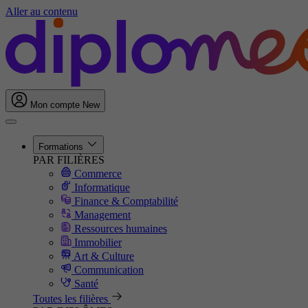
Aller au contenu
Mon compte
New
Formations
PAR FILIÈRES
Commerce
Informatique
Finance & Comptabilité
Management
Ressources humaines
Immobilier
Art & Culture
Communication
Santé
Toutes les filières