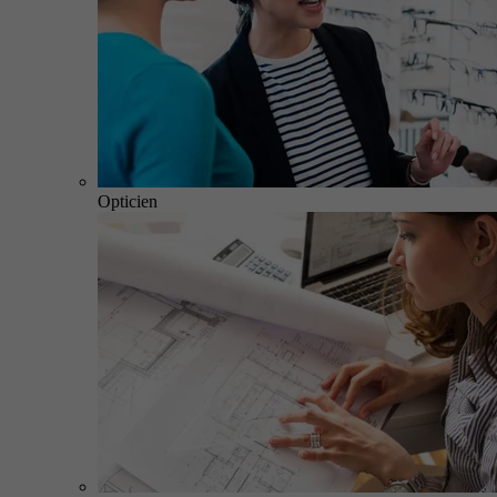
Opticien