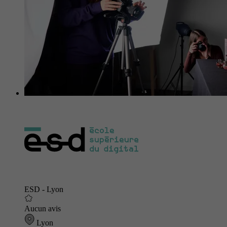
ESD - Lyon
Aucun avis
Lyon