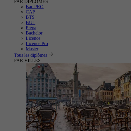
PAR DIPLÔMES
Bac PRO
CAP
BTS
BUT
Prépa
Bachelor
Licence
Licence Pro
Master
Tous les diplômes
PAR VILLES