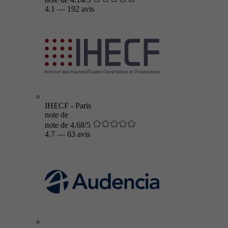
4.1
—
192 avis
IHECF - Paris
note de
note de 4.68/5
4.7
—
63 avis