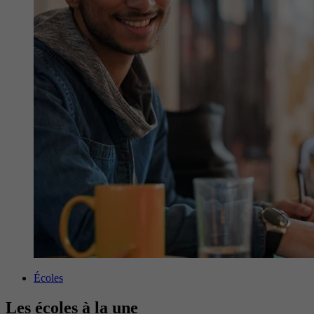
Écoles
Les écoles à la une