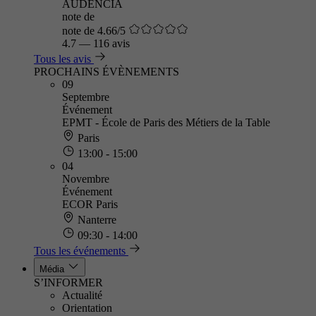
AUDENCIA
note de
note de 4.66/5
4.7
—
116 avis
Tous les avis
PROCHAINS ÉVÈNEMENTS
09
Septembre
Événement
EPMT - École de Paris des Métiers de la Table
Paris
13:00 - 15:00
04
Novembre
Événement
ECOR Paris
Nanterre
09:30 - 14:00
Tous les événements
Média
S’INFORMER
Actualité
Orientation