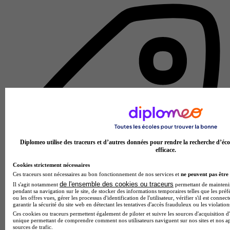
Diplomeo utilise des traceurs et d’autres données pour rendre la recherche d’éco
efficace.
Cookies strictement nécessaires
Ces traceurs sont nécessaires au bon fonctionnement de nos services et
ne peuvent pas être 
de l'ensemble des cookies ou traceurs
Il s'agit notamment
permettant de maintenir 
pendant sa navigation sur le site, de stocker des informations temporaires telles que les préf
ou les offres vues, gérer les processus d'identification de l'utilisateur, vérifier s'il est conn
garantir la sécurité du site web en détectant les tentatives d'accès frauduleux ou les violation
École de l'internet
Ces cookies ou traceurs permettent également de piloter et suivre les sources d'acquisition d'
Voir l’établissement
unique permettant de comprendre comment nos utilisateurs naviguent sur nos sites et nos ap
sources de trafic.