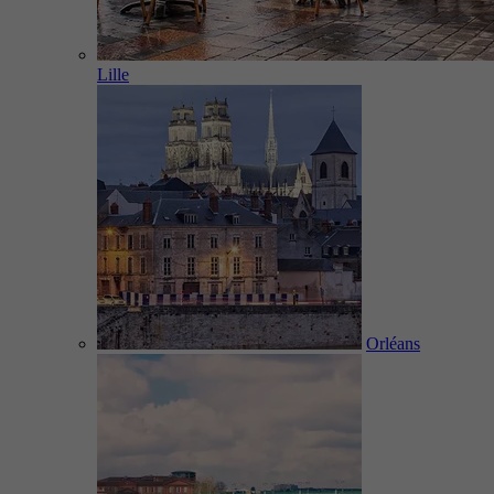
Lille
Orléans