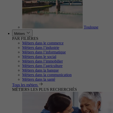
Toulouse
Métiers
PAR FILIÈRES
Métiers dans le commerce
Métiers dans l’industrie
Métiers dans l’informatique
Métiers dans le social
Métiers dans l’immobilier
Métiers dans l’agriculture
Métiers dans la banque
Métiers dans la communication
Métiers dans la santé
Tous les métiers
MÉTIERS LES PLUS RECHERCHÉS