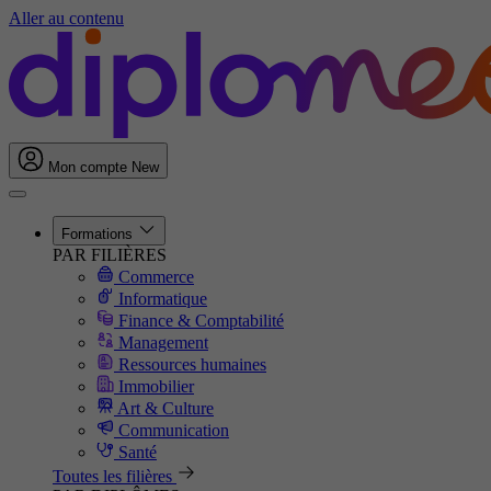
Aller au contenu
Mon compte
New
Formations
PAR FILIÈRES
Commerce
Informatique
Finance & Comptabilité
Management
Ressources humaines
Immobilier
Art & Culture
Communication
Santé
Toutes les filières