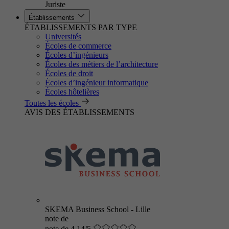
Juriste
Établissements
ÉTABLISSEMENTS PAR TYPE
Universités
Écoles de commerce
Écoles d’ingénieurs
Écoles des métiers de l’architecture
Écoles de droit
Écoles d’ingénieur informatique
Écoles hôtelières
Toutes les écoles
AVIS DES ÉTABLISSEMENTS
SKEMA Business School - Lille
note de
note de 4.14/5