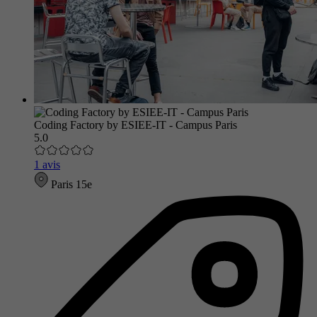
Coding Factory by ESIEE-IT - Campus Paris
5.0
1 avis
Paris 15e