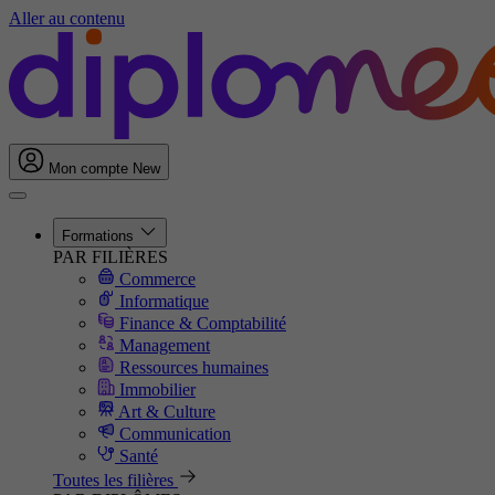
Aller au contenu
Mon compte
New
Formations
PAR FILIÈRES
Commerce
Informatique
Finance & Comptabilité
Management
Ressources humaines
Immobilier
Art & Culture
Communication
Santé
Toutes les filières