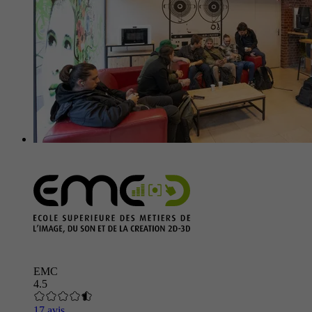
EMC
4.5
17 avis