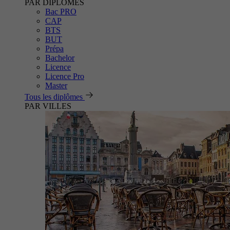
PAR DIPLÔMES
Bac PRO
CAP
BTS
BUT
Prépa
Bachelor
Licence
Licence Pro
Master
Tous les diplômes
PAR VILLES