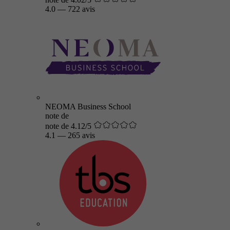
4.0
—
722 avis
NEOMA Business School
note de
note de 4.12/5
4.1
—
265 avis