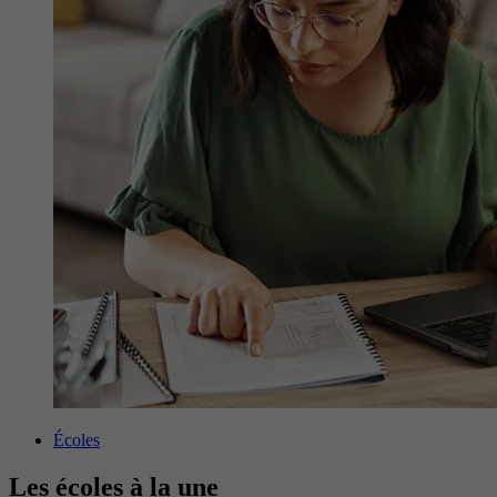
Écoles
Les écoles à la une