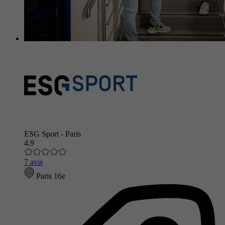
ESG Sport - Paris
4.9
7 avis
Paris 16e