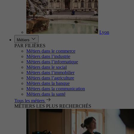
Lyon
Métiers
PAR FILIÈRES
Métiers dans le commerce
Métiers dans l’industrie
Métiers dans l’informatique
Métiers dans le social
Métiers dans l’immobilier
Métiers dans l’agriculture
Métiers dans la banque
Métiers dans la communication
Métiers dans la santé
Tous les métiers
MÉTIERS LES PLUS RECHERCHÉS