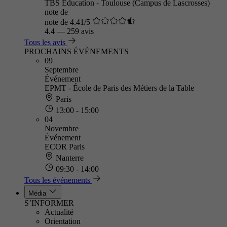
TBS Education - Toulouse (Campus de Lascrosses)
note de
note de 4.41/5
4.4
—
259 avis
Tous les avis
PROCHAINS ÉVÈNEMENTS
09
Septembre
Événement
EPMT - École de Paris des Métiers de la Table
Paris
13:00 - 15:00
04
Novembre
Événement
ECOR Paris
Nanterre
09:30 - 14:00
Tous les événements
Média
S’INFORMER
Actualité
Orientation