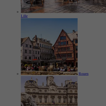
Lille
Rouen