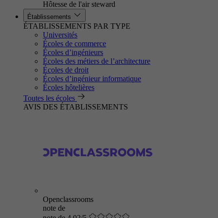
Hôtesse de l'air steward
Établissements
ÉTABLISSEMENTS PAR TYPE
Universités
Écoles de commerce
Écoles d’ingénieurs
Écoles des métiers de l’architecture
Écoles de droit
Écoles d’ingénieur informatique
Écoles hôtelières
Toutes les écoles
AVIS DES ÉTABLISSEMENTS
Openclassrooms
note de
note de 4.02/5