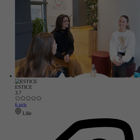
ESTICE
3.7
6 avis
Lille