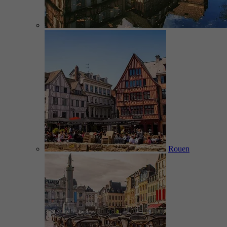
Rouen