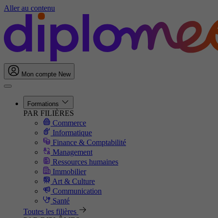
Aller au contenu
Mon compte
New
Formations
PAR FILIÈRES
Commerce
Informatique
Finance & Comptabilité
Management
Ressources humaines
Immobilier
Art & Culture
Communication
Santé
Toutes les filières