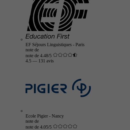
EF Séjours Linguistiques - Paris
note de
note de 4.48/5
4.5
—
131 avis
Ecole Pigier - Nancy
note de
note de 4.05/5