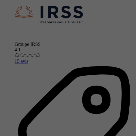
Groupe IRSS
4.1
15 avis