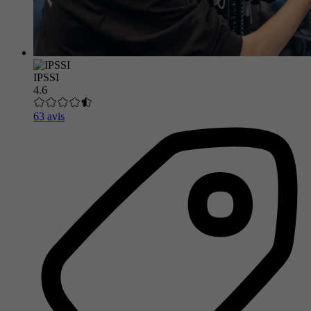
IPSSI
4.6
63 avis