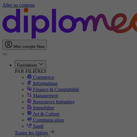
Aller au contenu
Mon compte
New
Formations
PAR FILIÈRES
Commerce
Informatique
Finance & Comptabilité
Management
Ressources humaines
Immobilier
Art & Culture
Communication
Santé
Toutes les filières