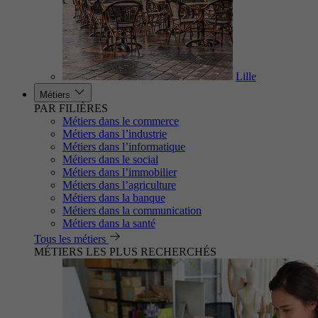
Lille
Métiers
PAR FILIÈRES
Métiers dans le commerce
Métiers dans l’industrie
Métiers dans l’informatique
Métiers dans le social
Métiers dans l’immobilier
Métiers dans l’agriculture
Métiers dans la banque
Métiers dans la communication
Métiers dans la santé
Tous les métiers
MÉTIERS LES PLUS RECHERCHÉS