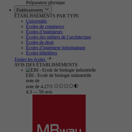
Préparateur physique
Établissements
ÉTABLISSEMENTS PAR TYPE
Universités
Écoles de commerce
Écoles d’ingénieurs
Écoles des métiers de l’architecture
Écoles de droit
Écoles d’ingénieur informatique
Écoles hôtelières
Toutes les écoles
AVIS DES ÉTABLISSEMENTS
EBI - Ecole de biologie industrielle
note de
note de 4.27/5
4.3
—
59 avis