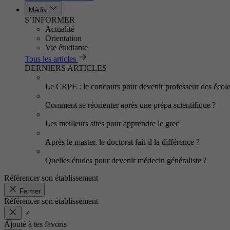
Média
S’INFORMER
Actualité
Orientation
Vie étudiante
Tous les articles
DERNIERS ARTICLES
Le CRPE : le concours pour devenir professeur des écol
Comment se réorienter après une prépa scientifique ?
Les meilleurs sites pour apprendre le grec
Après le master, le doctorat fait-il la différence ?
Quelles études pour devenir médecin généraliste ?
Référencer son établissement
Fermer
Référencer son établissement
Ajouté à tes favoris