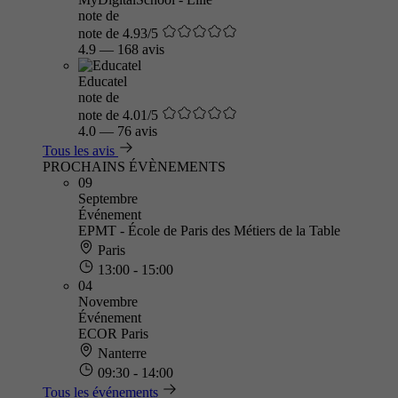
note de
note de 4.93/5
4.9
—
168 avis
Educatel
note de
note de 4.01/5
4.0
—
76 avis
Tous les avis
PROCHAINS ÉVÈNEMENTS
09
Septembre
Événement
EPMT - École de Paris des Métiers de la Table
Paris
13:00 - 15:00
04
Novembre
Événement
ECOR Paris
Nanterre
09:30 - 14:00
Tous les événements