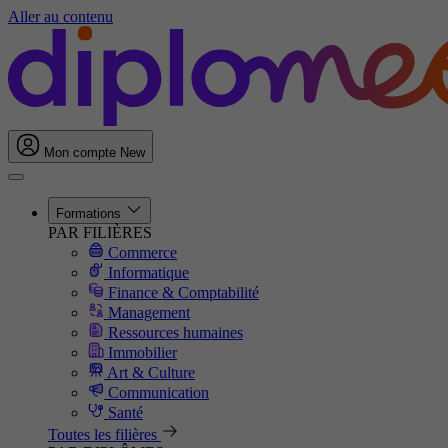
Aller au contenu
Mon compte
New
Formations
PAR FILIÈRES
Commerce
Informatique
Finance & Comptabilité
Management
Ressources humaines
Immobilier
Art & Culture
Communication
Santé
Toutes les filières