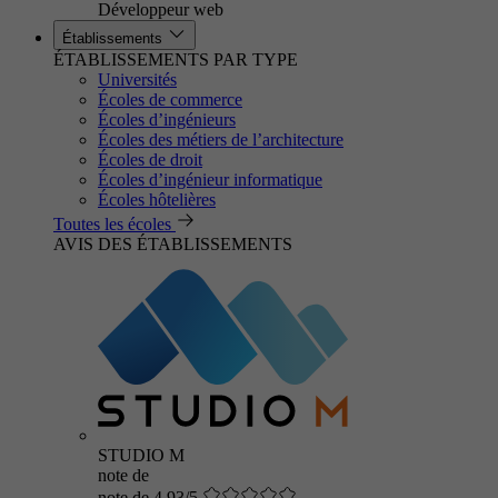
Développeur web
Établissements
ÉTABLISSEMENTS PAR TYPE
Universités
Écoles de commerce
Écoles d’ingénieurs
Écoles des métiers de l’architecture
Écoles de droit
Écoles d’ingénieur informatique
Écoles hôtelières
Toutes les écoles
AVIS DES ÉTABLISSEMENTS
STUDIO M
note de
note de 4.93/5