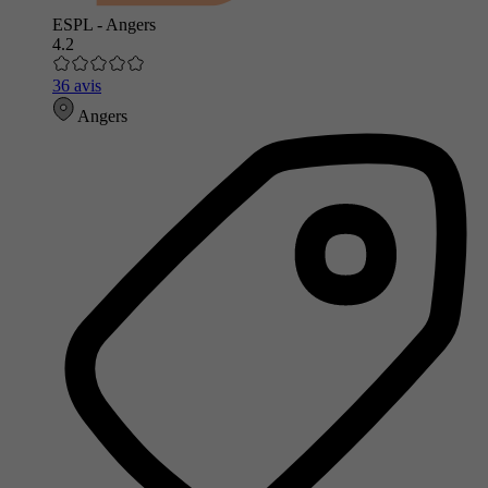
ESPL - Angers
4.2
36 avis
Angers