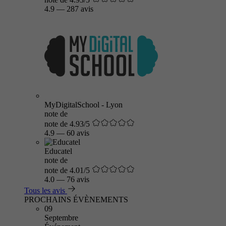
4.9
—
287 avis
MyDigitalSchool - Lyon
note de
note de 4.93/5
4.9
—
60 avis
Educatel
note de
note de 4.01/5
4.0
—
76 avis
Tous les avis
PROCHAINS ÉVÈNEMENTS
09
Septembre