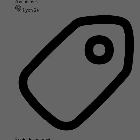
Aucun avis
Lyon 2e
École de l'internet