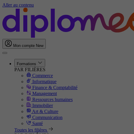
Aller au contenu
Mon compte
New
Formations
PAR FILIÈRES
Commerce
Informatique
Finance & Comptabilité
Management
Ressources humaines
Immobilier
Art & Culture
Communication
Santé
Toutes les filières