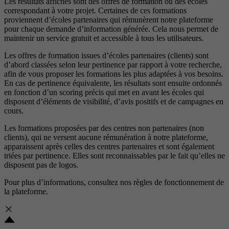
Les résultats affichés sont des offres de formation ou des écoles
correspondant à votre projet. Certaines de ces formations
proviennent d’écoles partenaires qui rémunèrent notre plateforme
pour chaque demande d’information générée. Cela nous permet de
maintenir un service gratuit et accessible à tous les utilisateurs.
Les offres de formation issues d’écoles partenaires (clients) sont
d’abord classées selon leur pertinence par rapport à votre recherche,
afin de vous proposer les formations les plus adaptées à vos besoins.
En cas de pertinence équivalente, les résultats sont ensuite ordonnés
en fonction d’un scoring précis qui met en avant les écoles qui
disposent d’éléments de visibilité, d’avis positifs et de campagnes en
cours.
Les formations proposées par des centres non partenaires (non
clients), qui ne versent aucune rémunération à notre plateforme,
apparaissent après celles des centres partenaires et sont également
triées par pertinence. Elles sont reconnaissables par le fait qu’elles ne
disposent pas de logos.
Pour plus d’informations, consultez nos
règles de fonctionnement de
la plateforme.