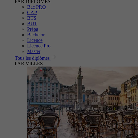
PAR DIPLÔMES
Bac PRO
CAP
BTS
BUT
Prépa
Bachelor
Licence
Licence Pro
Master
Tous les diplômes
PAR VILLES