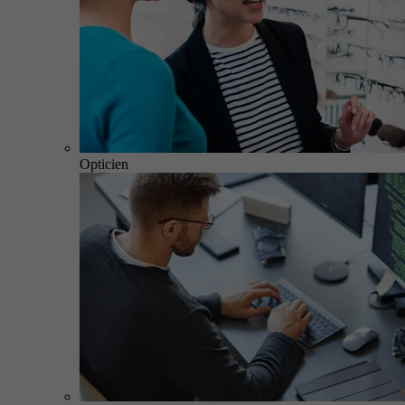
Opticien