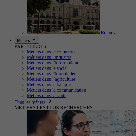
Rennes
Métiers
PAR FILIÈRES
Métiers dans le commerce
Métiers dans l’industrie
Métiers dans l’informatique
Métiers dans le social
Métiers dans l’immobilier
Métiers dans l’agriculture
Métiers dans la banque
Métiers dans la communication
Métiers dans la santé
Tous les métiers
MÉTIERS LES PLUS RECHERCHÉS