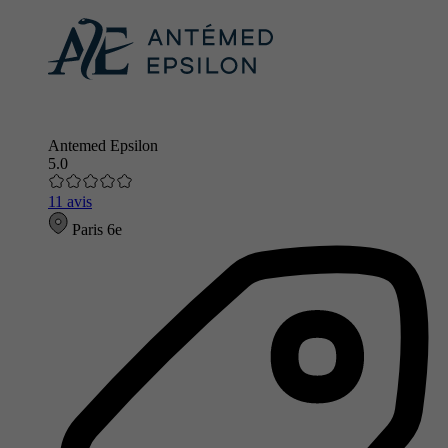
Antemed Epsilon
5.0
11 avis
Paris 6e