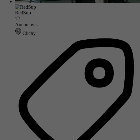
RedSup
Aucun avis
Clichy