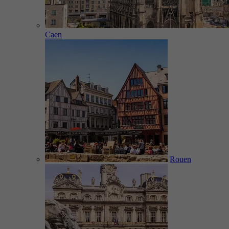
Caen
Rouen