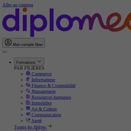
Aller au contenu
Mon compte
New
Formations
PAR FILIÈRES
Commerce
Informatique
Finance & Comptabilité
Management
Ressources humaines
Immobilier
Art & Culture
Communication
Santé
Toutes les filières