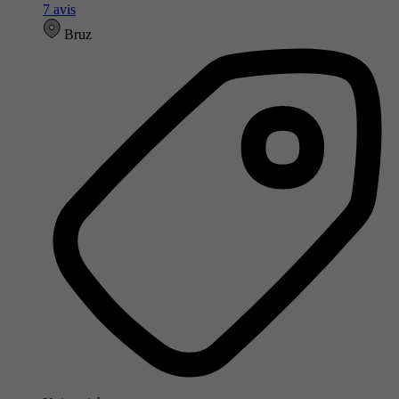
7 avis
Bruz