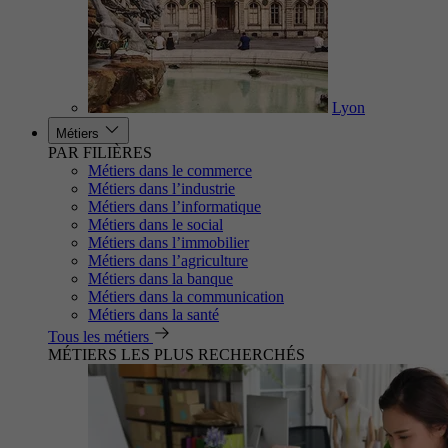
Lyon
Métiers
PAR FILIÈRES
Métiers dans le commerce
Métiers dans l’industrie
Métiers dans l’informatique
Métiers dans le social
Métiers dans l’immobilier
Métiers dans l’agriculture
Métiers dans la banque
Métiers dans la communication
Métiers dans la santé
Tous les métiers
MÉTIERS LES PLUS RECHERCHÉS