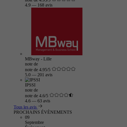
4.9
—
168 avis
MBway - Lille
note de
note de 4.95/5
5.0
—
201 avis
IPSSI
note de
note de 4.6/5
4.6
—
63 avis
Tous les avis
PROCHAINS ÉVÈNEMENTS
09
Septembre