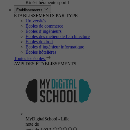
Kinésithérapeute sportif
Établissements
ÉTABLISSEMENTS PAR TYPE
Universités
Écoles de commerce
Écoles d’ingénieurs
Écoles des métiers de l’architecture
Écoles de droit
Écoles d’ingénieur informatique
Écoles hôtelières
Toutes les écoles
AVIS DES ÉTABLISSEMENTS
MyDigitalSchool - Lille
note de
note de 4.93/5