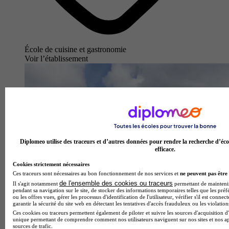
École de cuisine et gastronomie
Voir l’établissement
Diplomeo utilise des traceurs et d’autres données pour rendre la recherche d’éco
efficace.
Cookies strictement nécessaires
Ces traceurs sont nécessaires au bon fonctionnement de nos services et
ne peuvent pas être 
de l'ensemble des cookies ou traceurs
Il s'agit notamment
permettant de maintenir 
pendant sa navigation sur le site, de stocker des informations temporaires telles que les préf
ou les offres vues, gérer les processus d'identification de l'utilisateur, vérifier s'il est conn
garantir la sécurité du site web en détectant les tentatives d'accès frauduleux ou les violation
Ces cookies ou traceurs permettent également de piloter et suivre les sources d'acquisition d'
unique permettant de comprendre comment nos utilisateurs naviguent sur nos sites et nos ap
sources de trafic.