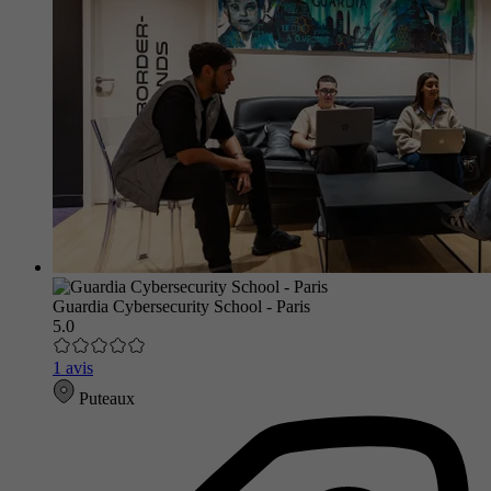
Guardia Cybersecurity School - Paris
5.0
1 avis
Puteaux