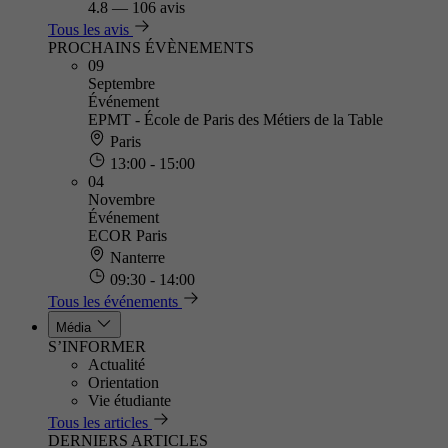
4.8
—
106 avis
Tous les avis
PROCHAINS ÉVÈNEMENTS
09
Septembre
Événement
EPMT - École de Paris des Métiers de la Table
Paris
13:00 - 15:00
04
Novembre
Événement
ECOR Paris
Nanterre
09:30 - 14:00
Tous les événements
Média
S’INFORMER
Actualité
Orientation
Vie étudiante
Tous les articles
DERNIERS ARTICLES