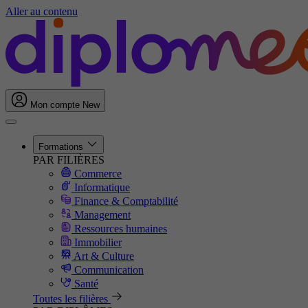
Aller au contenu
Mon compte
New
Formations
PAR FILIÈRES
Commerce
Informatique
Finance & Comptabilité
Management
Ressources humaines
Immobilier
Art & Culture
Communication
Santé
Toutes les filières