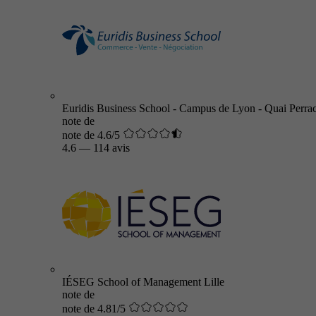
Euridis Business School - Campus de Lyon - Quai Perra
note de
note de 4.6/5
4.6
—
114 avis
IÉSEG School of Management Lille
note de
note de 4.81/5