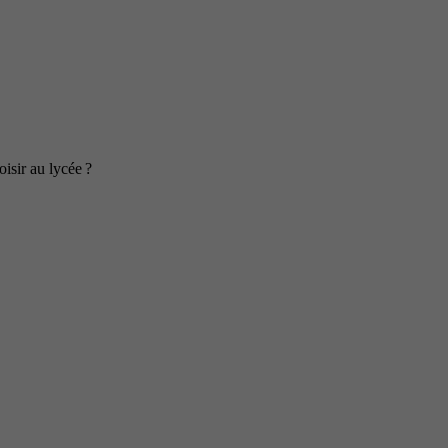
isir au lycée ?