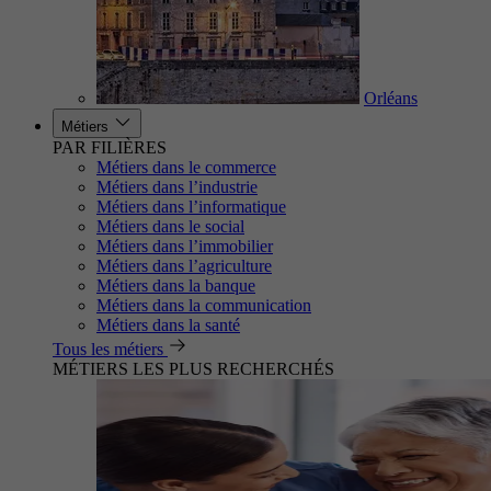
Orléans
Métiers
PAR FILIÈRES
Métiers dans le commerce
Métiers dans l’industrie
Métiers dans l’informatique
Métiers dans le social
Métiers dans l’immobilier
Métiers dans l’agriculture
Métiers dans la banque
Métiers dans la communication
Métiers dans la santé
Tous les métiers
MÉTIERS LES PLUS RECHERCHÉS