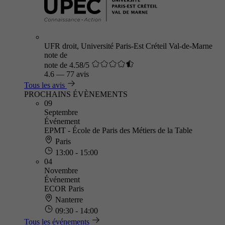
UFR droit, Université Paris-Est Créteil Val-de-Marne
note de
note de 4.58/5
4.6
—
77 avis
Tous les avis
PROCHAINS ÉVÈNEMENTS
09
Septembre
Événement
EPMT - École de Paris des Métiers de la Table
Paris
13:00 - 15:00
04
Novembre
Événement
ECOR Paris
Nanterre
09:30 - 14:00
Tous les événements