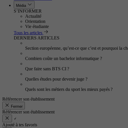
Média
S’INFORMER
Actualité
Orientation
Vie étudiante
Tous les articles
DERNIERS ARTICLES
Section européenne, qu’est-ce que c’est et pourquoi la cho
Combien coûte un bachelor informatique ?
Que faire sans BTS CI ?
Quelles études pour devenir juge ?
Quels sont les métiers du sport les mieux payés ?
Référencer son établissement
Fermer
Référencer son établissement
Ajouté à tes favoris