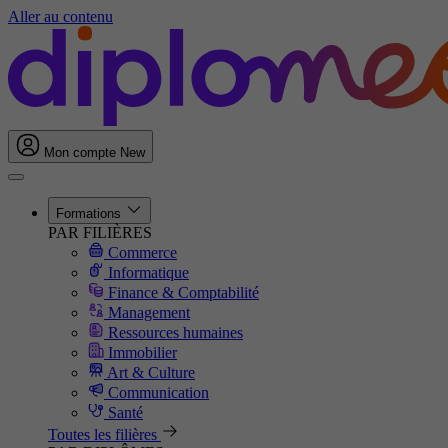
Aller au contenu
Mon compte
New
Formations
PAR FILIÈRES
Commerce
Informatique
Finance & Comptabilité
Management
Ressources humaines
Immobilier
Art & Culture
Communication
Santé
Toutes les filières