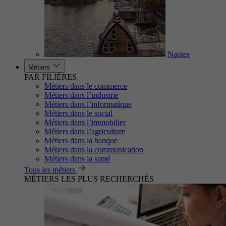
Nantes
Métiers
PAR FILIÈRES
Métiers dans le commerce
Métiers dans l’industrie
Métiers dans l’informatique
Métiers dans le social
Métiers dans l’immobilier
Métiers dans l’agriculture
Métiers dans la banque
Métiers dans la communication
Métiers dans la santé
Tous les métiers
MÉTIERS LES PLUS RECHERCHÉS