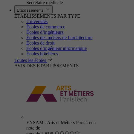
Secrétaire médicale
Établissements
ÉTABLISSEMENTS PAR TYPE
Universités
Écoles de commerce
Écoles d’ingénieurs
Écoles des métiers de l’architecture
Écoles de droit
Écoles d’ingénieur informatique
Écoles hôtelières
Toutes les écoles
AVIS DES ÉTABLISSEMENTS
ENSAM - Arts et Métiers Paris Tech
note de
note de 4.65/5