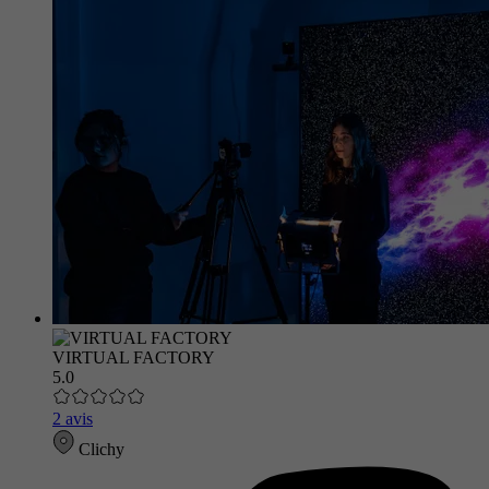
VIRTUAL FACTORY
5.0
2 avis
Clichy