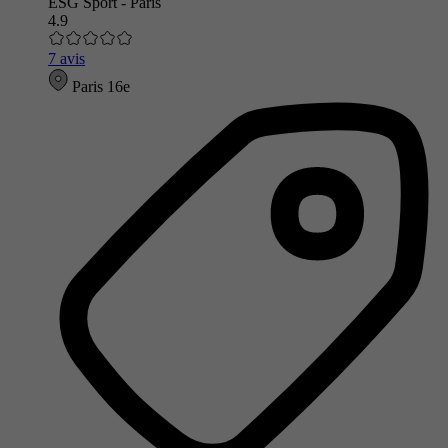
ESG Sport - Paris
4.9
7 avis
Paris 16e