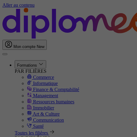
Aller au contenu
Mon compte
New
Formations
PAR FILIÈRES
Commerce
Informatique
Finance & Comptabilité
Management
Ressources humaines
Immobilier
Art & Culture
Communication
Santé
Toutes les filières