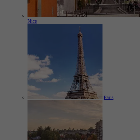
Nice
Paris