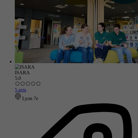
ISARA
5.0
5 avis
Lyon 7e