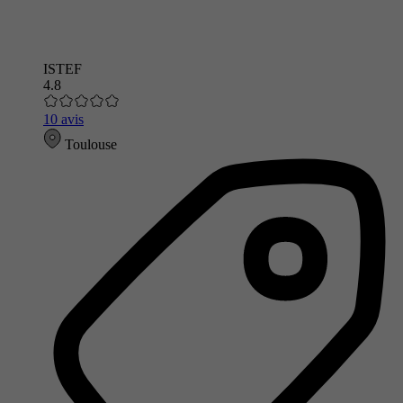
ISTEF
4.8
10 avis
Toulouse