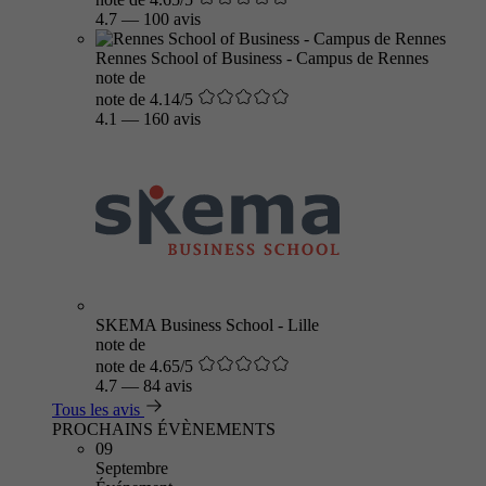
4.7
—
100 avis
Rennes School of Business - Campus de Rennes
note de
note de 4.14/5
4.1
—
160 avis
SKEMA Business School - Lille
note de
note de 4.65/5
4.7
—
84 avis
Tous les avis
PROCHAINS ÉVÈNEMENTS
09
Septembre