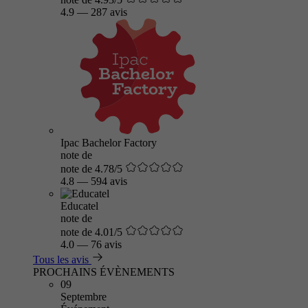
4.9
—
287 avis
Ipac Bachelor Factory
note de
note de 4.78/5
4.8
—
594 avis
Educatel
note de
note de 4.01/5
4.0
—
76 avis
Tous les avis
PROCHAINS ÉVÈNEMENTS
09
Septembre