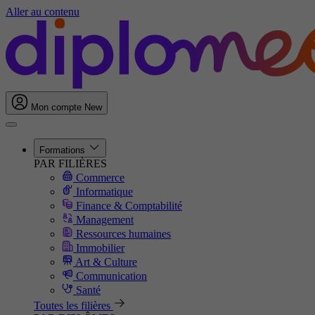
Aller au contenu
Mon compte
New
Formations
PAR FILIÈRES
Commerce
Informatique
Finance & Comptabilité
Management
Ressources humaines
Immobilier
Art & Culture
Communication
Santé
Toutes les filières