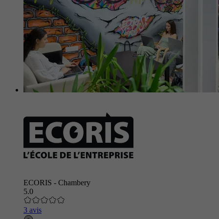
ECORIS - Chambery
5.0
3 avis