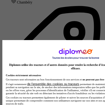
Chambéry
Diplomeo utilise des traceurs et d’autres données pour rendre la recherche d’éco
efficace.
Cookies strictement nécessaires
Ces traceurs sont nécessaires au bon fonctionnement de nos services et
ne peuvent pas être 
de l'ensemble des cookies ou traceurs
Il s'agit notamment
permettant de maintenir 
pendant sa navigation sur le site, de stocker des informations temporaires telles que les préf
ou les offres vues, gérer les processus d'identification de l'utilisateur, vérifier s'il est conn
garantir la sécurité du site web en détectant les tentatives d'accès frauduleux ou les violation
Ces cookies ou traceurs permettent également de piloter et suivre les sources d'acquisition d'
École de gestion et de commerce
unique permettant de comprendre comment nos utilisateurs naviguent sur nos sites et nos ap
Voir l’établissement
sources de trafic.