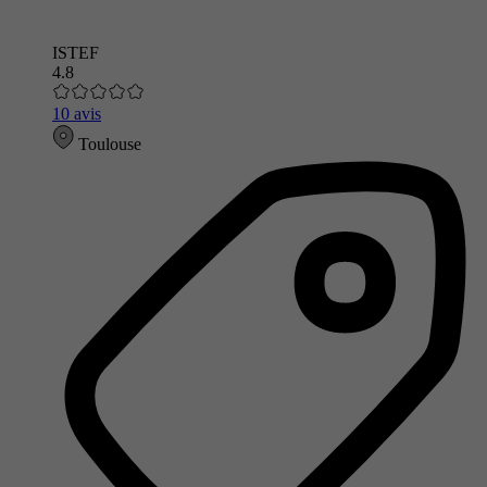
ISTEF
4.8
10 avis
Toulouse