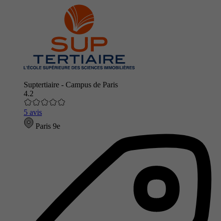
Suptertiaire - Campus de Paris
4.2
5 avis
Paris 9e