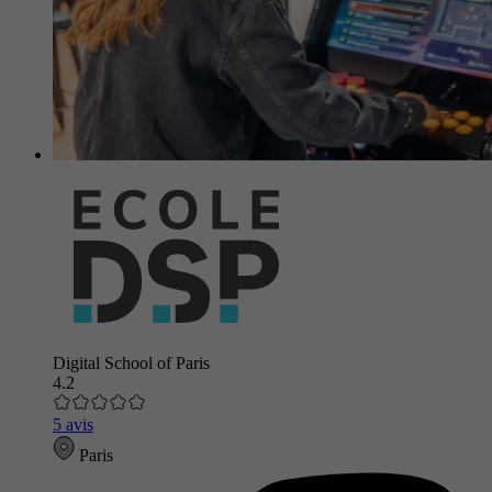
Digital School of Paris
4.2
5 avis
Paris