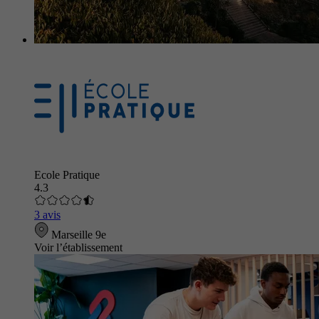
Ecole Pratique
4.3
3 avis
Marseille 9e
Voir l’établissement