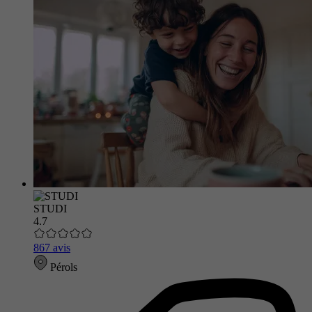
STUDI
4.7
867 avis
Pérols