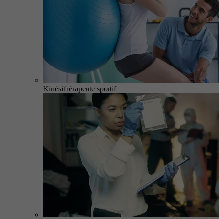
Kinésithérapeute sportif