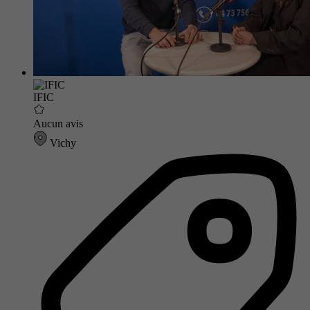
IFIC
Aucun avis
Vichy