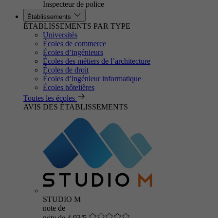
Inspecteur de police
Établissements
ÉTABLISSEMENTS PAR TYPE
Universités
Écoles de commerce
Écoles d’ingénieurs
Écoles des métiers de l’architecture
Écoles de droit
Écoles d’ingénieur informatique
Écoles hôtelières
Toutes les écoles
AVIS DES ÉTABLISSEMENTS
STUDIO M
note de
note de 4.93/5