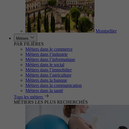
Montpellier
Métiers
PAR FILIÈRES
Métiers dans le commerce
Métiers dans l’industrie
Métiers dans l’informatique
Métiers dans le social
Métiers dans l’immobilier
Métiers dans l’agriculture
Métiers dans la banque
Métiers dans la communication
Métiers dans la santé
Tous les métiers
MÉTIERS LES PLUS RECHERCHÉS