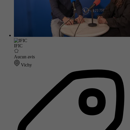
IFIC
Aucun avis
Vichy