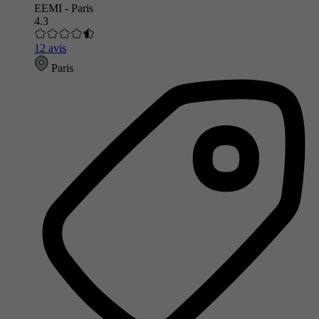
EEMI - Paris
4.3
12 avis
Paris