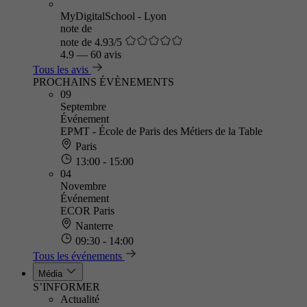
MyDigitalSchool - Lyon
note de
note de 4.93/5
4.9
—
60 avis
Tous les avis
PROCHAINS ÉVÈNEMENTS
09
Septembre
Événement
EPMT - École de Paris des Métiers de la Table
Paris
13:00 - 15:00
04
Novembre
Événement
ECOR Paris
Nanterre
09:30 - 14:00
Tous les événements
Média
S’INFORMER
Actualité