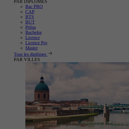
PAR DIPLÔMES
Bac PRO
CAP
BTS
BUT
Prépa
Bachelor
Licence
Licence Pro
Master
Tous les diplômes
PAR VILLES