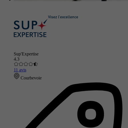
Sup'Expertise
4.3
11 avis
Courbevoie