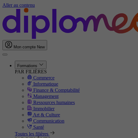
Aller au contenu
Mon compte
New
Formations
PAR FILIÈRES
Commerce
Informatique
Finance & Comptabilité
Management
Ressources humaines
Immobilier
Art & Culture
Communication
Santé
Toutes les filières