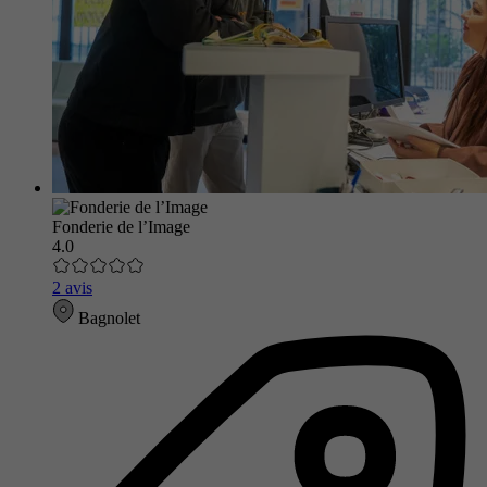
Fonderie de l’Image
4.0
2 avis
Bagnolet