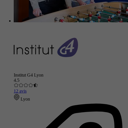
Institut G4 Lyon
4.5
12 avis
Lyon