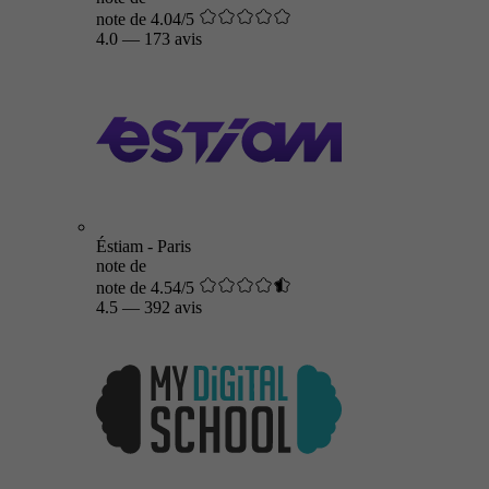
note de 4.04/5
4.0
—
173 avis
Éstiam - Paris
note de
note de 4.54/5
4.5
—
392 avis