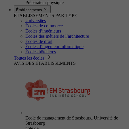
Préparateur physique
Établissements
ÉTABLISSEMENTS PAR TYPE
Universités
Écoles de commerce
Écoles d’ingénieurs
Écoles des métiers de l’architecture
Écoles de droit
Écoles d’ingénieur informatique
Écoles hôtelières
Toutes les écoles
AVIS DES ÉTABLISSEMENTS
Ecole de management de Strasbourg, Université de
Strasbourg
note de