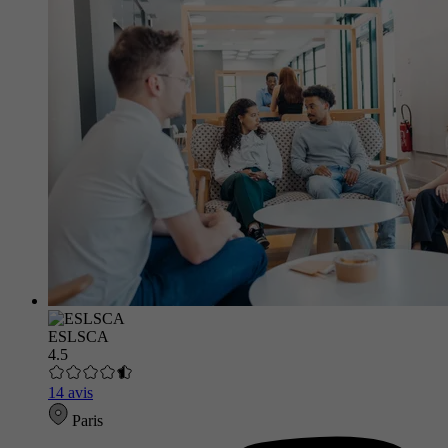
ESLSCA
4.5
14 avis
Paris