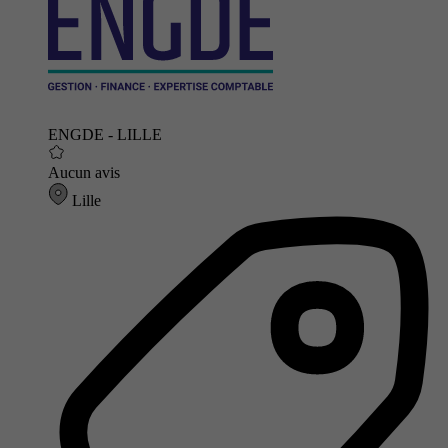
ENGDE - LILLE
Aucun avis
Lille