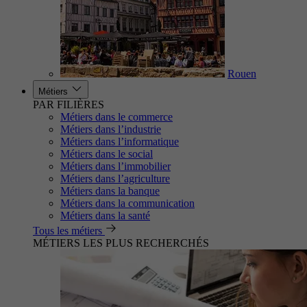
Rouen
Métiers
PAR FILIÈRES
Métiers dans le commerce
Métiers dans l’industrie
Métiers dans l’informatique
Métiers dans le social
Métiers dans l’immobilier
Métiers dans l’agriculture
Métiers dans la banque
Métiers dans la communication
Métiers dans la santé
Tous les métiers
MÉTIERS LES PLUS RECHERCHÉS