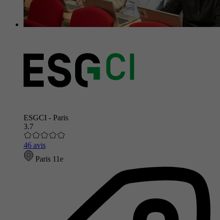
ESGCI - Paris
3.7
46 avis
Paris 11e