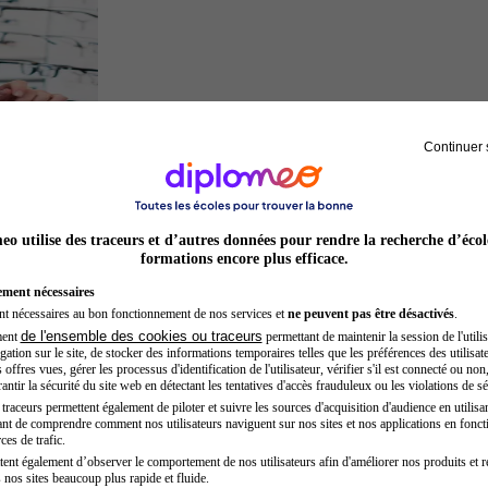
Continuer 
Opticien
o utilise des traceurs et d’autres données pour rendre la recherche d’écol
formations encore plus efficace.
ement nécessaires
nt nécessaires au bon fonctionnement de nos services et
ne peuvent pas être désactivés
.
de l'ensemble des cookies ou traceurs
ment
permettant de maintenir la session de l'utilis
ation sur le site, de stocker des informations temporaires telles que les préférences des utilisate
offres vues, gérer les processus d'identification de l'utilisateur, vérifier s'il est connecté ou non,
ntir la sécurité du site web en détectant les tentatives d'accès frauduleux ou les violations de sé
raceurs permettent également de piloter et suivre les sources d'acquisition d'audience en utilisan
nt de comprendre comment nos utilisateurs naviguent sur nos sites et nos applications en fonct
Kinésithérapeute sportif
ces de trafic.
tent également d’observer le comportement de nos utilisateurs afin d'améliorer nos produits et r
 nos sites beaucoup plus rapide et fluide.