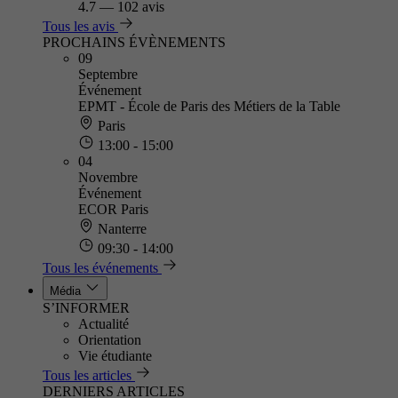
4.7
—
102 avis
Tous les avis
PROCHAINS ÉVÈNEMENTS
09
Septembre
Événement
EPMT - École de Paris des Métiers de la Table
Paris
13:00 - 15:00
04
Novembre
Événement
ECOR Paris
Nanterre
09:30 - 14:00
Tous les événements
Média
S’INFORMER
Actualité
Orientation
Vie étudiante
Tous les articles
DERNIERS ARTICLES