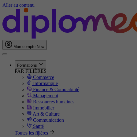
Aller au contenu
Mon compte
New
Formations
PAR FILIÈRES
Commerce
Informatique
Finance & Comptabilité
Management
Ressources humaines
Immobilier
Art & Culture
Communication
Santé
Toutes les filières