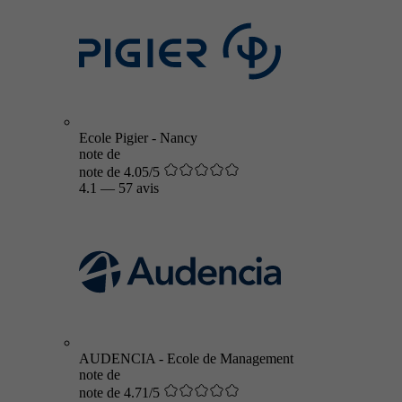
Ecole Pigier - Nancy
note de
note de 4.05/5
4.1
—
57 avis
AUDENCIA - Ecole de Management
note de
note de 4.71/5