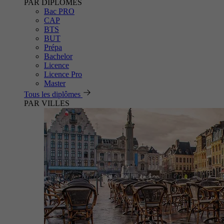
PAR DIPLÔMES
Bac PRO
CAP
BTS
BUT
Prépa
Bachelor
Licence
Licence Pro
Master
Tous les diplômes
PAR VILLES