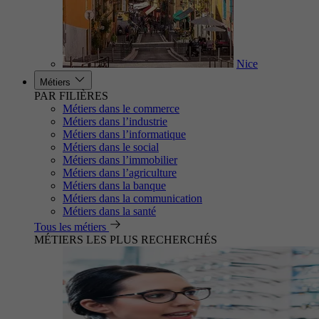
Nice
Métiers
PAR FILIÈRES
Métiers dans le commerce
Métiers dans l’industrie
Métiers dans l’informatique
Métiers dans le social
Métiers dans l’immobilier
Métiers dans l’agriculture
Métiers dans la banque
Métiers dans la communication
Métiers dans la santé
Tous les métiers
MÉTIERS LES PLUS RECHERCHÉS