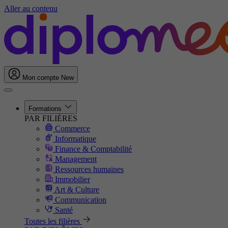
Aller au contenu
Mon compte
New
Formations
PAR FILIÈRES
Commerce
Informatique
Finance & Comptabilité
Management
Ressources humaines
Immobilier
Art & Culture
Communication
Santé
Toutes les filières