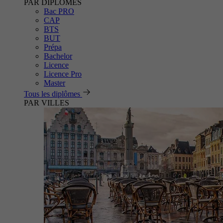
PAR DIPLÔMES
Bac PRO
CAP
BTS
BUT
Prépa
Bachelor
Licence
Licence Pro
Master
Tous les diplômes
PAR VILLES