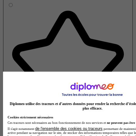
Diplomeo utilise des traceurs et d’autres données pour rendre la recherche d’écol
plus efficace.
Cookies strictement nécessaires
Ces traceurs sont nécessaires au bon fonctionnement de nos services et
ne peuvent pas être 
de l'ensemble des cookies ou traceurs
Il s'agit notamment
permettant de maintenir 
active pendant sa navigation sur le site, de stocker des informations temporaires telles que le
Note de 1 sur 5