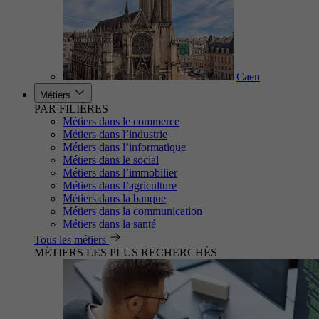
Caen
Métiers
PAR FILIÈRES
Métiers dans le commerce
Métiers dans l’industrie
Métiers dans l’informatique
Métiers dans le social
Métiers dans l’immobilier
Métiers dans l’agriculture
Métiers dans la banque
Métiers dans la communication
Métiers dans la santé
Tous les métiers
MÉTIERS LES PLUS RECHERCHÉS