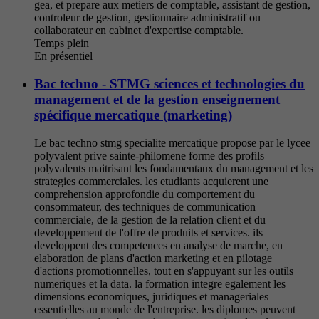
gea, et prepare aux metiers de comptable, assistant de gestion,
controleur de gestion, gestionnaire administratif ou
collaborateur en cabinet d'expertise comptable.
Temps plein
En présentiel
Bac techno - STMG sciences et technologies du
management et de la gestion enseignement
spécifique mercatique (marketing)
Le bac techno stmg specialite mercatique propose par le lycee
polyvalent prive sainte-philomene forme des profils
polyvalents maitrisant les fondamentaux du management et les
strategies commerciales. les etudiants acquierent une
comprehension approfondie du comportement du
consommateur, des techniques de communication
commerciale, de la gestion de la relation client et du
developpement de l'offre de produits et services. ils
developpent des competences en analyse de marche, en
elaboration de plans d'action marketing et en pilotage
d'actions promotionnelles, tout en s'appuyant sur les outils
numeriques et la data. la formation integre egalement les
dimensions economiques, juridiques et manageriales
essentielles au monde de l'entreprise. les diplomes peuvent