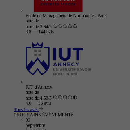
Ecole de Management de Normandie - Paris
note de
note de 3.84/5
3.8
—
144 avis
IUT d'Annecy
note de
note de 4.59/5
4.6
—
56 avis
Tous les avis
PROCHAINS ÉVÈNEMENTS
09
Septembre