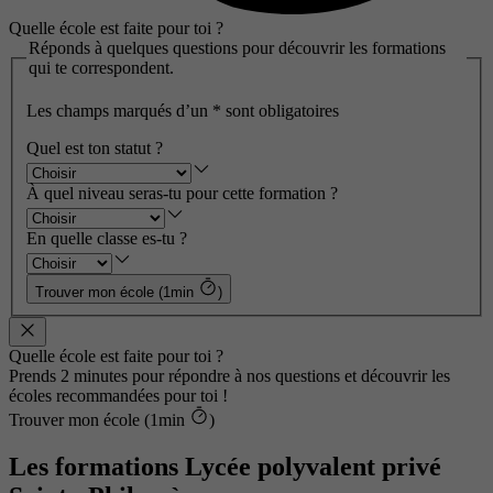
Quelle école est faite pour toi ?
Réponds à quelques questions pour découvrir les formations
qui te correspondent.
Les champs marqués d’un
*
sont obligatoires
Quel est ton statut ?
À quel niveau seras-tu pour cette formation ?
En quelle classe es-tu ?
Trouver mon école (1min
)
Quelle école est faite pour toi ?
Prends 2 minutes pour répondre à nos questions et découvrir les
écoles recommandées pour toi !
Trouver mon école (1min
)
Les formations Lycée polyvalent privé