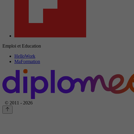
Emploi et Education
HelloWork
MaFormation
© 2011 - 2026