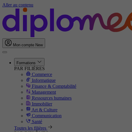
Aller au contenu
Mon compte
New
Formations
PAR FILIÈRES
Commerce
Informatique
Finance & Comptabilité
Management
Ressources humaines
Immobilier
Art & Culture
Communication
Santé
Toutes les filières