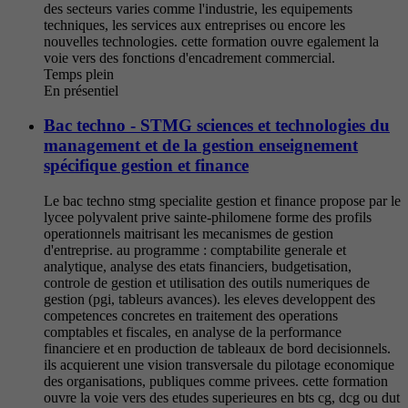
des secteurs varies comme l'industrie, les equipements
techniques, les services aux entreprises ou encore les
nouvelles technologies. cette formation ouvre egalement la
voie vers des fonctions d'encadrement commercial.
Temps plein
En présentiel
Bac techno - STMG sciences et technologies du
management et de la gestion enseignement
spécifique gestion et finance
Le bac techno stmg specialite gestion et finance propose par le
lycee polyvalent prive sainte-philomene forme des profils
operationnels maitrisant les mecanismes de gestion
d'entreprise. au programme : comptabilite generale et
analytique, analyse des etats financiers, budgetisation,
controle de gestion et utilisation des outils numeriques de
gestion (pgi, tableurs avances). les eleves developpent des
competences concretes en traitement des operations
comptables et fiscales, en analyse de la performance
financiere et en production de tableaux de bord decisionnels.
ils acquierent une vision transversale du pilotage economique
des organisations, publiques comme privees. cette formation
ouvre la voie vers des etudes superieures en bts cg, dcg ou dut