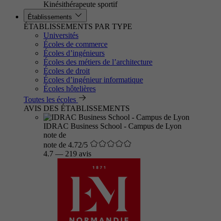
Kinésithérapeute sportif
Établissements
ÉTABLISSEMENTS PAR TYPE
Universités
Écoles de commerce
Écoles d’ingénieurs
Écoles des métiers de l’architecture
Écoles de droit
Écoles d’ingénieur informatique
Écoles hôtelières
Toutes les écoles
AVIS DES ÉTABLISSEMENTS
IDRAC Business School - Campus de Lyon
note de
note de 4.72/5
4.7
—
219 avis