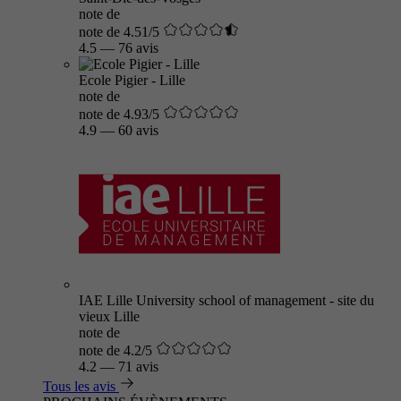
note de
note de 4.51/5
4.5
—
76 avis
Ecole Pigier - Lille
note de
note de 4.93/5
4.9
—
60 avis
IAE Lille University school of management - site du
vieux Lille
note de
note de 4.2/5
4.2
—
71 avis
Tous les avis