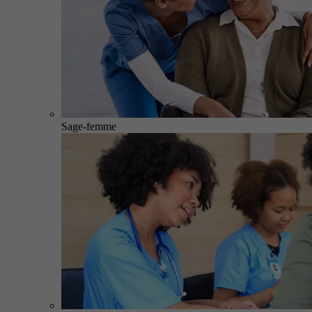
Sage-femme