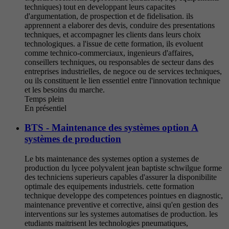
techniques) tout en developpant leurs capacites
d'argumentation, de prospection et de fidelisation. ils
apprennent a elaborer des devis, conduire des presentations
techniques, et accompagner les clients dans leurs choix
technologiques. a l'issue de cette formation, ils evoluent
comme technico-commerciaux, ingenieurs d'affaires,
conseillers techniques, ou responsables de secteur dans des
entreprises industrielles, de negoce ou de services techniques,
ou ils constituent le lien essentiel entre l'innovation technique
et les besoins du marche.
Temps plein
En présentiel
BTS - Maintenance des systèmes option A
systèmes de production
Le bts maintenance des systemes option a systemes de
production du lycee polyvalent jean baptiste schwilgue forme
des techniciens superieurs capables d'assurer la disponibilite
optimale des equipements industriels. cette formation
technique developpe des competences pointues en diagnostic,
maintenance preventive et corrective, ainsi qu'en gestion des
interventions sur les systemes automatises de production. les
etudiants maitrisent les technologies pneumatiques,