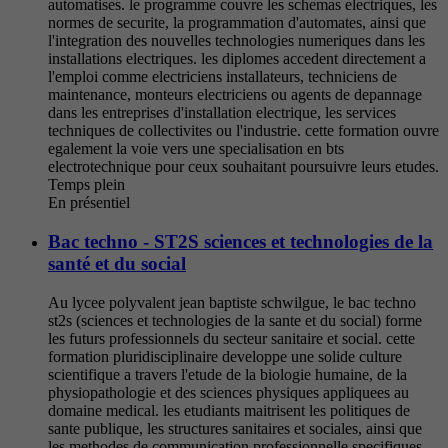
automatises. le programme couvre les schemas electriques, les
normes de securite, la programmation d'automates, ainsi que
l'integration des nouvelles technologies numeriques dans les
installations electriques. les diplomes accedent directement a
l'emploi comme electriciens installateurs, techniciens de
maintenance, monteurs electriciens ou agents de depannage
dans les entreprises d'installation electrique, les services
techniques de collectivites ou l'industrie. cette formation ouvre
egalement la voie vers une specialisation en bts
electrotechnique pour ceux souhaitant poursuivre leurs etudes.
Temps plein
En présentiel
Bac techno - ST2S sciences et technologies de la
santé et du social
Au lycee polyvalent jean baptiste schwilgue, le bac techno
st2s (sciences et technologies de la sante et du social) forme
les futurs professionnels du secteur sanitaire et social. cette
formation pluridisciplinaire developpe une solide culture
scientifique a travers l'etude de la biologie humaine, de la
physiopathologie et des sciences physiques appliquees au
domaine medical. les etudiants maitrisent les politiques de
sante publique, les structures sanitaires et sociales, ainsi que
les methodes de communication professionnelle specifiques