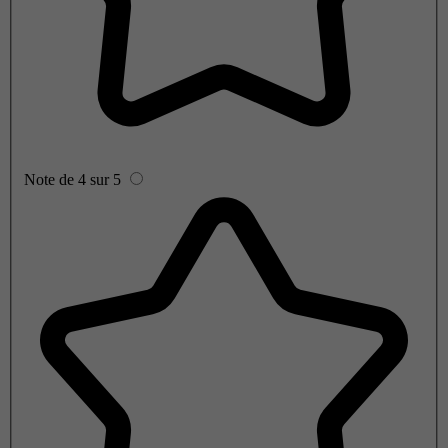
Note de 4 sur 5