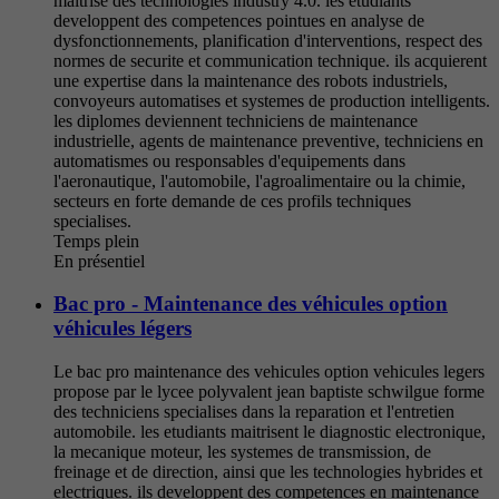
maitrise des technologies industry 4.0. les etudiants
developpent des competences pointues en analyse de
dysfonctionnements, planification d'interventions, respect des
normes de securite et communication technique. ils acquierent
une expertise dans la maintenance des robots industriels,
convoyeurs automatises et systemes de production intelligents.
les diplomes deviennent techniciens de maintenance
industrielle, agents de maintenance preventive, techniciens en
automatismes ou responsables d'equipements dans
l'aeronautique, l'automobile, l'agroalimentaire ou la chimie,
secteurs en forte demande de ces profils techniques
specialises.
Temps plein
En présentiel
Bac pro - Maintenance des véhicules option
véhicules légers
Le bac pro maintenance des vehicules option vehicules legers
propose par le lycee polyvalent jean baptiste schwilgue forme
des techniciens specialises dans la reparation et l'entretien
automobile. les etudiants maitrisent le diagnostic electronique,
la mecanique moteur, les systemes de transmission, de
freinage et de direction, ainsi que les technologies hybrides et
electriques. ils developpent des competences en maintenance