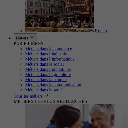
Rouen
Métiers
PAR FILIÈRES
Métiers dans le commerce
Métiers dans l’industrie
Métiers dans l’informatique
Métiers dans le social
Métiers dans l’immobilier
Métiers dans l’agriculture
Métiers dans la banque
Métiers dans la communication
Métiers dans la santé
Tous les métiers
MÉTIERS LES PLUS RECHERCHÉS