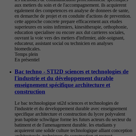
aux metiers du soin et de l'accompagnement. ils acquierent
egalement des competences en analyse de donnees de sante,
en demarche de projet et en conduite d'actions de prevention.
cette approche concrete prepare efficacement aux etudes
superieures en soins infirmiers, kinesitherapie, orthophonie,
education specialisee ou encore aux dut carrieres sociales,
ouvrant la voie vers des metiers d'infirmier, aide-soignant,
educateur, assistant social ou technicien en analyses
biomedicales.
Temps plein
En présentiel
Bac techno - STI2D sciences et technologies de
l'industrie et du développement durable
enseignement spécifique architecture et
construction
Le bac technologique sti2d sciences et technologies de
l'industrie et du developpement durable avec enseignement
specifique architecture et construction du lycee polyvalent
jean baptiste schwilgue forme les futurs acteurs du secteur du
batiment et de l'amenagement durable. les etudiants y
acquierent une solide culture technologique alliant conception
architecturale, techniques de construction et respect