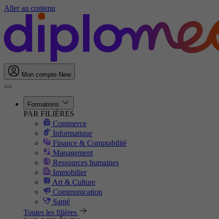
Aller au contenu
Mon compte
New
Formations
PAR FILIÈRES
Commerce
Informatique
Finance & Comptabilité
Management
Ressources humaines
Immobilier
Art & Culture
Communication
Santé
Toutes les filières