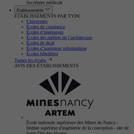
Secrétaire médicale
Établissements
ÉTABLISSEMENTS PAR TYPE
Universités
Écoles de commerce
Écoles d’ingénieurs
Écoles des métiers de l’architecture
Écoles de droit
Écoles d’ingénieur informatique
Écoles hôtelières
Toutes les écoles
AVIS DES ÉTABLISSEMENTS
École nationale supérieure des Mines de Nancy -
Institut supérieur d'ingénierie de la conception - site de
Saint-Dié-des-Vosges