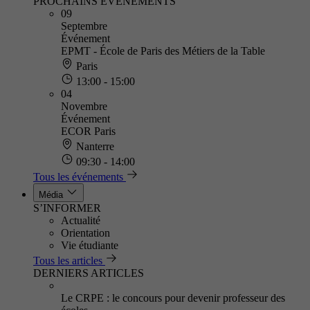
PROCHAINS ÉVÈNEMENTS
09
Septembre
Événement
EPMT - École de Paris des Métiers de la Table
Paris
13:00 - 15:00
04
Novembre
Événement
ECOR Paris
Nanterre
09:30 - 14:00
Tous les événements
Média
S’INFORMER
Actualité
Orientation
Vie étudiante
Tous les articles
DERNIERS ARTICLES
Le CRPE : le concours pour devenir professeur des