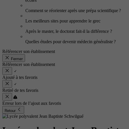
écoles
Comment se réorienter après une prépa scientifique ?
Les meilleurs sites pour apprendre le grec
Après le master, le doctorat fait-il la différence ?
Quelles études pour devenir médecin généraliste ?
Référencer son établissement
Fermer
Référencer son établissement
Ajouté à tes favoris
Retiré de tes favoris
Erreur lors de l’ajout aux favoris
Retour