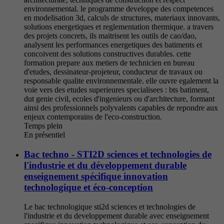
environnemental. le programme developpe des competences
en modelisation 3d, calculs de structures, materiaux innovants,
solutions energetiques et reglementation thermique. a travers
des projets concrets, ils maitrisent les outils de cao/dao,
analysent les performances energetiques des batiments et
concoivent des solutions constructives durables. cette
formation prepare aux metiers de technicien en bureau
d'etudes, dessinateur-projeteur, conducteur de travaux ou
responsable qualite environnementale. elle ouvre egalement la
voie vers des etudes superieures specialisees : bts batiment,
dut genie civil, ecoles d'ingenieurs ou d'architecture, formant
ainsi des professionnels polyvalents capables de repondre aux
enjeux contemporains de l'eco-construction.
Temps plein
En présentiel
Bac techno - STI2D sciences et technologies de
l'industrie et du développement durable
enseignement spécifique innovation
technologique et éco-conception
Le bac technologique sti2d sciences et technologies de
l'industrie et du developpement durable avec enseignement