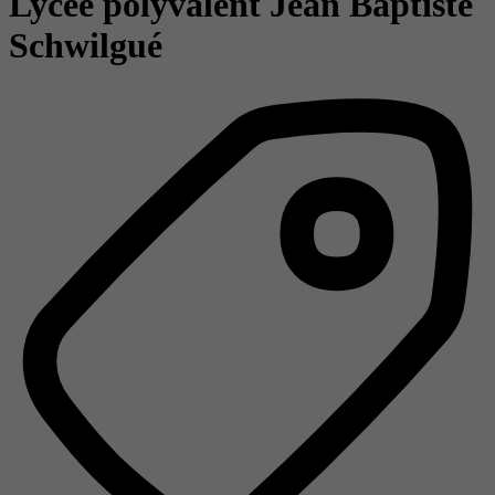
Lycée polyvalent Jean Baptiste
Schwilgué