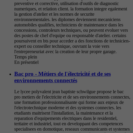
preventive et corrective, utilisation d'outils de diagnostic
numeriques, et relation client. la formation integre egalement
la gestion d'atelier et les normes de securite
environnementales. les diplomes deviennent mecaniciens
automobiles qualifies, techniciens de maintenance dans les
concessions, controleurs techniques, ou peuvent evoluer vers
des postes de chef d'equipe ou responsable d'atelier. certains
poursuivent en bts pour acceder a des fonctions de technicien-
expert ou conseiller technique, ouvrant la voie vers
l'entrepreneuriat avec la creation de leur propre garage.
Temps plein
En présentiel
Bac pro - Métiers de l'électricité et de ses
environnements connectés
Le lycee polyvalent jean baptiste schwilgue propose le bac
pro metiers de l'electricite et de ses environnements connectes,
une formation professionnalisante qui forme aux enjeux de
l'electrotechnique moderne et des systemes connectes. les
etudiants maitrisent l'installation, la maintenance et la
reparation d'equipements electriques dans le residentiel,
tertiaire et industriel, tout en developpant des competences
specialisees en domotique, reseaux communicants et systemes