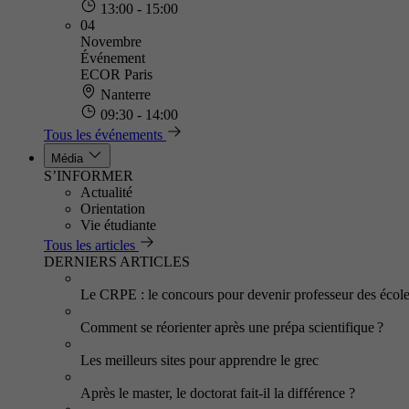
13:00 - 15:00
04
Novembre
Événement
ECOR Paris
Nanterre
09:30 - 14:00
Tous les événements
Média
S’INFORMER
Actualité
Orientation
Vie étudiante
Tous les articles
DERNIERS ARTICLES
Le CRPE : le concours pour devenir professeur des écol
Comment se réorienter après une prépa scientifique ?
Les meilleurs sites pour apprendre le grec
Après le master, le doctorat fait-il la différence ?