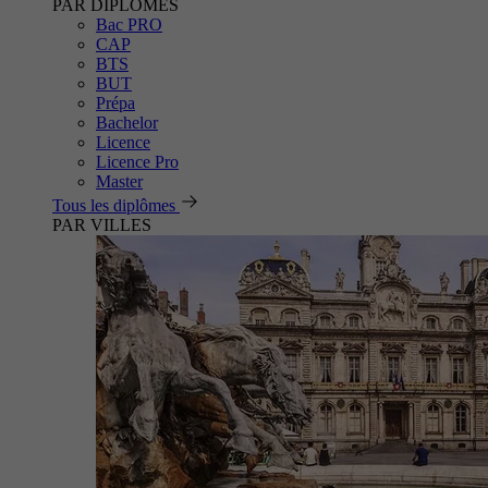
PAR DIPLÔMES
Bac PRO
CAP
BTS
BUT
Prépa
Bachelor
Licence
Licence Pro
Master
Tous les diplômes
PAR VILLES