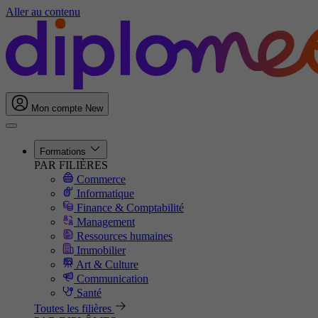
Aller au contenu
Mon compte
New
Formations
PAR FILIÈRES
Commerce
Informatique
Finance & Comptabilité
Management
Ressources humaines
Immobilier
Art & Culture
Communication
Santé
Toutes les filières