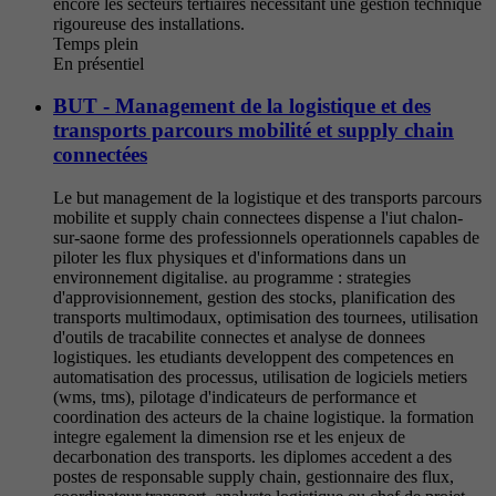
encore les secteurs tertiaires necessitant une gestion technique
rigoureuse des installations.
Temps plein
En présentiel
BUT - Management de la logistique et des
transports parcours mobilité et supply chain
connectées
Le but management de la logistique et des transports parcours
mobilite et supply chain connectees dispense a l'iut chalon-
sur-saone forme des professionnels operationnels capables de
piloter les flux physiques et d'informations dans un
environnement digitalise. au programme : strategies
d'approvisionnement, gestion des stocks, planification des
transports multimodaux, optimisation des tournees, utilisation
d'outils de tracabilite connectes et analyse de donnees
logistiques. les etudiants developpent des competences en
automatisation des processus, utilisation de logiciels metiers
(wms, tms), pilotage d'indicateurs de performance et
coordination des acteurs de la chaine logistique. la formation
integre egalement la dimension rse et les enjeux de
decarbonation des transports. les diplomes accedent a des
postes de responsable supply chain, gestionnaire des flux,