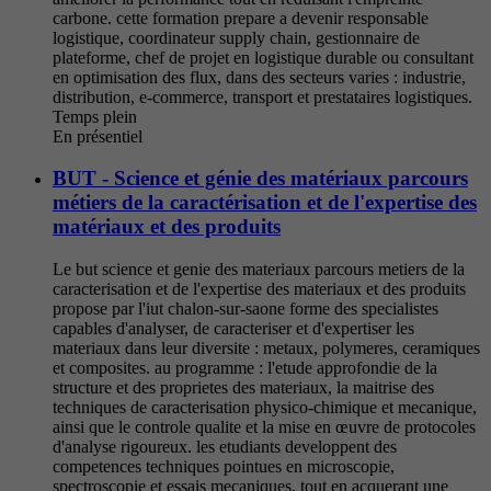
carbone. cette formation prepare a devenir responsable
logistique, coordinateur supply chain, gestionnaire de
plateforme, chef de projet en logistique durable ou consultant
en optimisation des flux, dans des secteurs varies : industrie,
distribution, e-commerce, transport et prestataires logistiques.
Temps plein
En présentiel
BUT - Science et génie des matériaux parcours
métiers de la caractérisation et de l'expertise des
matériaux et des produits
Le but science et genie des materiaux parcours metiers de la
caracterisation et de l'expertise des materiaux et des produits
propose par l'iut chalon-sur-saone forme des specialistes
capables d'analyser, de caracteriser et d'expertiser les
materiaux dans leur diversite : metaux, polymeres, ceramiques
et composites. au programme : l'etude approfondie de la
structure et des proprietes des materiaux, la maitrise des
techniques de caracterisation physico-chimique et mecanique,
ainsi que le controle qualite et la mise en œuvre de protocoles
d'analyse rigoureux. les etudiants developpent des
competences techniques pointues en microscopie,
spectroscopie et essais mecaniques, tout en acquerant une