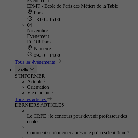
Événement
EPMT - École de Paris des Métiers de la Table
Paris
13:00 - 15:00
04
Novembre
Événement
ECOR Paris
Nanterre
09:30 - 14:00
Tous les événements
Média
S’INFORMER
Actualité
Orientation
Vie étudiante
Tous les articles
DERNIERS ARTICLES
Le CRPE : le concours pour devenir professeur des
écoles
Comment se réorienter après une prépa scientifique ?