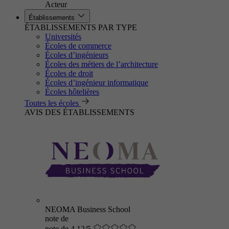
Acteur
Établissements
ÉTABLISSEMENTS PAR TYPE
Universités
Écoles de commerce
Écoles d’ingénieurs
Écoles des métiers de l’architecture
Écoles de droit
Écoles d’ingénieur informatique
Écoles hôtelières
Toutes les écoles
AVIS DES ÉTABLISSEMENTS
NEOMA Business School
note de
note de 4.12/5