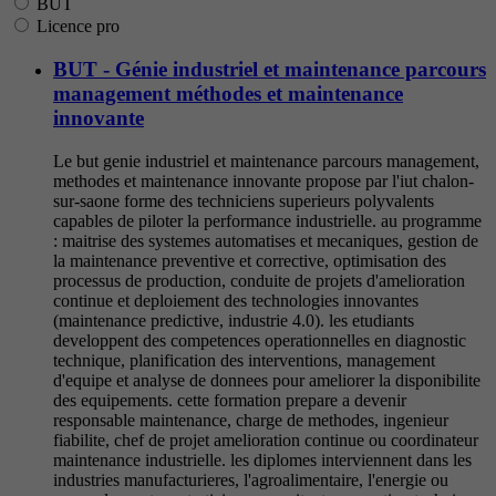
BUT
Licence pro
BUT - Génie industriel et maintenance parcours
management méthodes et maintenance
innovante
Le but genie industriel et maintenance parcours management,
methodes et maintenance innovante propose par l'iut chalon-
sur-saone forme des techniciens superieurs polyvalents
capables de piloter la performance industrielle. au programme
: maitrise des systemes automatises et mecaniques, gestion de
la maintenance preventive et corrective, optimisation des
processus de production, conduite de projets d'amelioration
continue et deploiement des technologies innovantes
(maintenance predictive, industrie 4.0). les etudiants
developpent des competences operationnelles en diagnostic
technique, planification des interventions, management
d'equipe et analyse de donnees pour ameliorer la disponibilite
des equipements. cette formation prepare a devenir
responsable maintenance, charge de methodes, ingenieur
fiabilite, chef de projet amelioration continue ou coordinateur
maintenance industrielle. les diplomes interviennent dans les
industries manufacturieres, l'agroalimentaire, l'energie ou