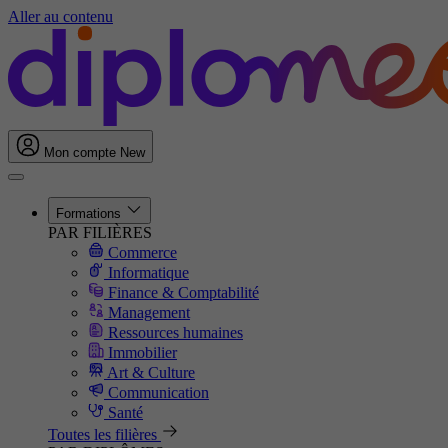
Aller au contenu
Mon compte
New
Formations
PAR FILIÈRES
Commerce
Informatique
Finance & Comptabilité
Management
Ressources humaines
Immobilier
Art & Culture
Communication
Santé
Toutes les filières