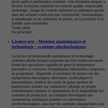
qu'en audit et amelioration continue. cette formation prepare a
devenir technicien superieur en controle qualite, responsable
metrologie, charge de controle industriel ou animateur qualite
dans des secteurs varies tels que l'automobile, l'aeronautique,
la metallurgie ou les industries de pointe, ou la precision et la
fiabilite sont essentielles.
Temps plein
En présentiel
Licence pro - Mention maintenance et
technologie : systèmes pluritechniques
La licence professionnelle maintenance et technologie :
systemes pluritechniques proposee par l'iut chalon-sur-saone
forme des specialistes capables de gerer la maintenance
preventive et corrective d'installations industrielles complexes.
au programme : diagnostic et resolution de pannes sur des
equipements mecaniques, electriques, hydrauliques et
pneumatiques, maitrise des outils de gmao (gestion de
maintenance assistee par ordinateur), pilotage de projets
d'amelioration continue et optimisation de la disponibilite des
systemes de production. les etudiants developpent des
competences techniques pointues en intervention
pluritechnologique, ainsi que des aptitudes manageriales pour