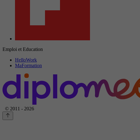
Emploi et Education
HelloWork
MaFormation
© 2011 - 2026