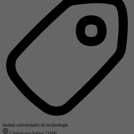
Institut universitaire de technologie
Chalon-sur-Saône 71100