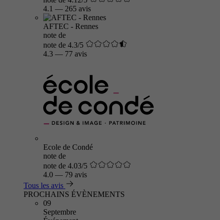
4.1
—
265 avis
AFTEC - Rennes
note de
note de 4.3/5
4.3
—
77 avis
Ecole de Condé
note de
note de 4.03/5
4.0
—
79 avis
Tous les avis
PROCHAINS ÉVÈNEMENTS
09
Septembre