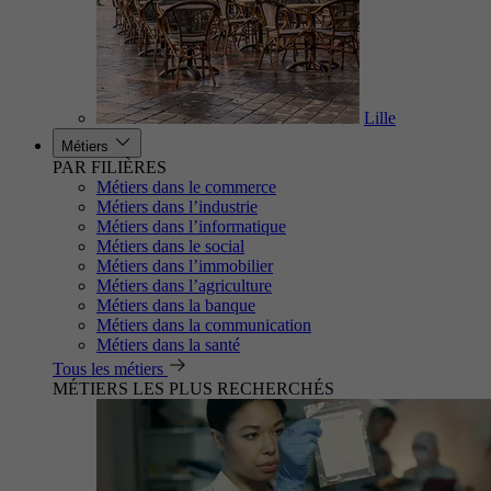
Lille
Métiers
PAR FILIÈRES
Métiers dans le commerce
Métiers dans l’industrie
Métiers dans l’informatique
Métiers dans le social
Métiers dans l’immobilier
Métiers dans l’agriculture
Métiers dans la banque
Métiers dans la communication
Métiers dans la santé
Tous les métiers
MÉTIERS LES PLUS RECHERCHÉS