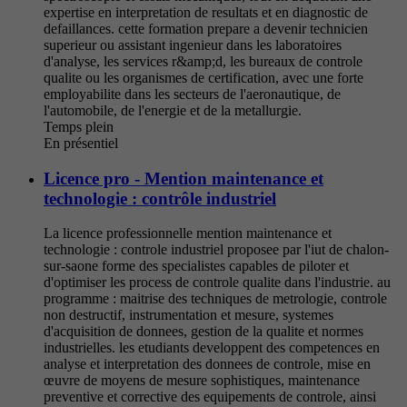
expertise en interpretation de resultats et en diagnostic de
defaillances. cette formation prepare a devenir technicien
superieur ou assistant ingenieur dans les laboratoires
d'analyse, les services r&amp;d, les bureaux de controle
qualite ou les organismes de certification, avec une forte
employabilite dans les secteurs de l'aeronautique, de
l'automobile, de l'energie et de la metallurgie.
Temps plein
En présentiel
Licence pro - Mention maintenance et
technologie : contrôle industriel
La licence professionnelle mention maintenance et
technologie : controle industriel proposee par l'iut de chalon-
sur-saone forme des specialistes capables de piloter et
d'optimiser les process de controle qualite dans l'industrie. au
programme : maitrise des techniques de metrologie, controle
non destructif, instrumentation et mesure, systemes
d'acquisition de donnees, gestion de la qualite et normes
industrielles. les etudiants developpent des competences en
analyse et interpretation des donnees de controle, mise en
œuvre de moyens de mesure sophistiques, maintenance
preventive et corrective des equipements de controle, ainsi