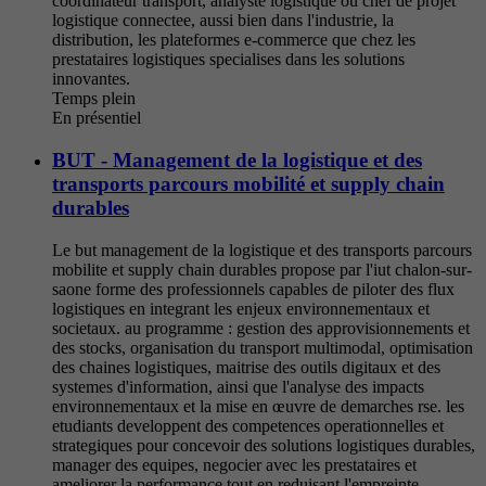
coordinateur transport, analyste logistique ou chef de projet
logistique connectee, aussi bien dans l'industrie, la
distribution, les plateformes e-commerce que chez les
prestataires logistiques specialises dans les solutions
innovantes.
Temps plein
En présentiel
BUT - Management de la logistique et des
transports parcours mobilité et supply chain
durables
Le but management de la logistique et des transports parcours
mobilite et supply chain durables propose par l'iut chalon-sur-
saone forme des professionnels capables de piloter des flux
logistiques en integrant les enjeux environnementaux et
societaux. au programme : gestion des approvisionnements et
des stocks, organisation du transport multimodal, optimisation
des chaines logistiques, maitrise des outils digitaux et des
systemes d'information, ainsi que l'analyse des impacts
environnementaux et la mise en œuvre de demarches rse. les
etudiants developpent des competences operationnelles et
strategiques pour concevoir des solutions logistiques durables,
manager des equipes, negocier avec les prestataires et
ameliorer la performance tout en reduisant l'empreinte