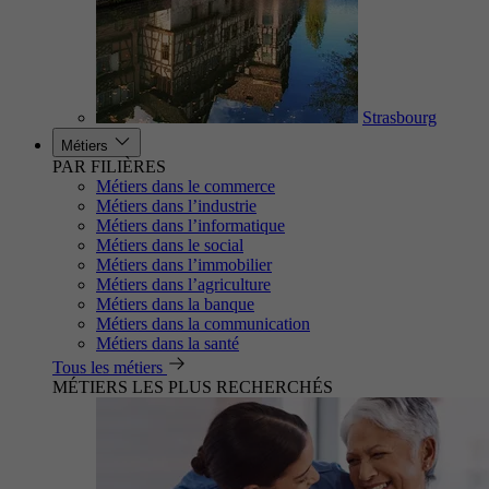
Strasbourg
Métiers
PAR FILIÈRES
Métiers dans le commerce
Métiers dans l’industrie
Métiers dans l’informatique
Métiers dans le social
Métiers dans l’immobilier
Métiers dans l’agriculture
Métiers dans la banque
Métiers dans la communication
Métiers dans la santé
Tous les métiers
MÉTIERS LES PLUS RECHERCHÉS