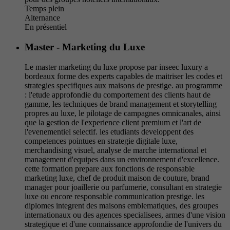
Temps plein
Alternance
En présentiel
Master - Marketing du Luxe
Le master marketing du luxe propose par inseec luxury a
bordeaux forme des experts capables de maitriser les codes et
strategies specifiques aux maisons de prestige. au programme
: l'etude approfondie du comportement des clients haut de
gamme, les techniques de brand management et storytelling
propres au luxe, le pilotage de campagnes omnicanales, ainsi
que la gestion de l'experience client premium et l'art de
l'evenementiel selectif. les etudiants developpent des
competences pointues en strategie digitale luxe,
merchandising visuel, analyse de marche international et
management d'equipes dans un environnement d'excellence.
cette formation prepare aux fonctions de responsable
marketing luxe, chef de produit maison de couture, brand
manager pour joaillerie ou parfumerie, consultant en strategie
luxe ou encore responsable communication prestige. les
diplomes integrent des maisons emblematiques, des groupes
internationaux ou des agences specialisees, armes d'une vision
strategique et d'une connaissance approfondie de l'univers du