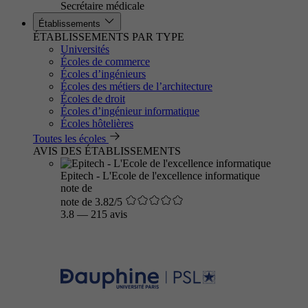
Secrétaire médicale
Établissements
ÉTABLISSEMENTS PAR TYPE
Universités
Écoles de commerce
Écoles d’ingénieurs
Écoles des métiers de l’architecture
Écoles de droit
Écoles d’ingénieur informatique
Écoles hôtelières
Toutes les écoles
AVIS DES ÉTABLISSEMENTS
Epitech - L'Ecole de l'excellence informatique
note de
note de 3.82/5
3.8
—
215 avis