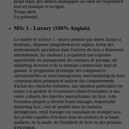
projet retail, des metiers strategiques au cœur de l'experience
luxe en boutique et en ligne.
Temps plein
En présentiel
MSc 1 - Luxury (100% Anglais)
Le master of science 1 - luxury propose par inseec luxury a
bordeaux, dispense integralement en anglais, forme des
professionnels specialises dans l'univers du luxe a dimension
internationale. les etudiants y acquierent une expertise
approfondie du management des marques de prestige, du
marketing sectoriel et de la strategie commerciale haut de
gamme. le programme developpe des competences
operationnelles en retail management, merchandising du luxe,
communication premium et analyse des comportements
d'achat des clienteles fortunees. une attention particuliere est
portee a la gestion de l'experience client d'exception et aux
codes culturels des marches internationaux du luxe. cette
formation prepare a devenir brand manager, responsable
marketing luxe, chef de produit dans les maisons
prestigieuses, retail manager ou consultant en strategie luxe,
des profils capables d'evoluer dans les secteurs de la haute
joaillerie, de la mode, de l'hotellerie de luxe ou des produits
d'exception.