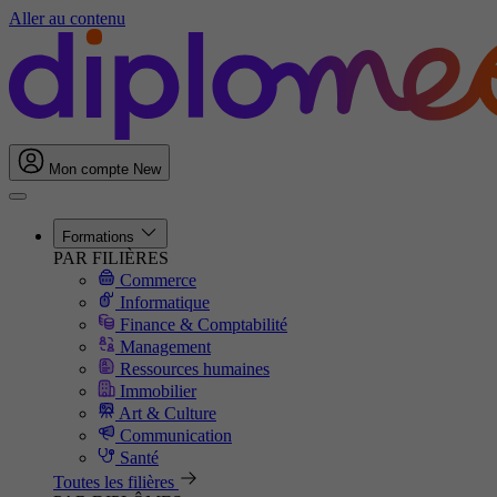
Aller au contenu
Mon compte
New
Formations
PAR FILIÈRES
Commerce
Informatique
Finance & Comptabilité
Management
Ressources humaines
Immobilier
Art & Culture
Communication
Santé
Toutes les filières