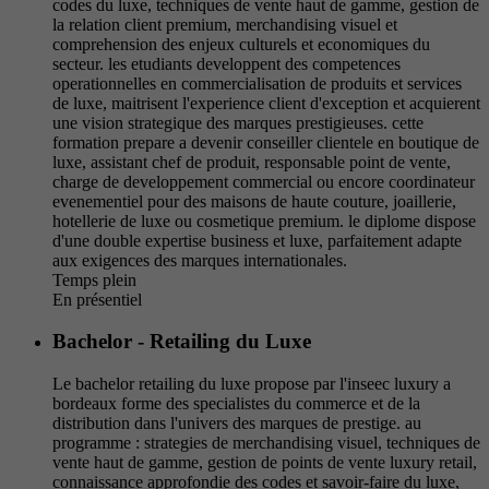
codes du luxe, techniques de vente haut de gamme, gestion de
la relation client premium, merchandising visuel et
comprehension des enjeux culturels et economiques du
secteur. les etudiants developpent des competences
operationnelles en commercialisation de produits et services
de luxe, maitrisent l'experience client d'exception et acquierent
une vision strategique des marques prestigieuses. cette
formation prepare a devenir conseiller clientele en boutique de
luxe, assistant chef de produit, responsable point de vente,
charge de developpement commercial ou encore coordinateur
evenementiel pour des maisons de haute couture, joaillerie,
hotellerie de luxe ou cosmetique premium. le diplome dispose
d'une double expertise business et luxe, parfaitement adapte
aux exigences des marques internationales.
Temps plein
En présentiel
Bachelor - Retailing du Luxe
Le bachelor retailing du luxe propose par l'inseec luxury a
bordeaux forme des specialistes du commerce et de la
distribution dans l'univers des marques de prestige. au
programme : strategies de merchandising visuel, techniques de
vente haut de gamme, gestion de points de vente luxury retail,
connaissance approfondie des codes et savoir-faire du luxe,