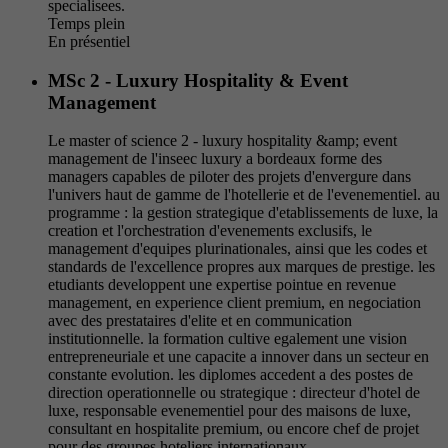
specialisees.
Temps plein
En présentiel
MSc 2 - Luxury Hospitality & Event
Management
Le master of science 2 - luxury hospitality &amp; event
management de l'inseec luxury a bordeaux forme des
managers capables de piloter des projets d'envergure dans
l'univers haut de gamme de l'hotellerie et de l'evenementiel. au
programme : la gestion strategique d'etablissements de luxe, la
creation et l'orchestration d'evenements exclusifs, le
management d'equipes plurinationales, ainsi que les codes et
standards de l'excellence propres aux marques de prestige. les
etudiants developpent une expertise pointue en revenue
management, en experience client premium, en negociation
avec des prestataires d'elite et en communication
institutionnelle. la formation cultive egalement une vision
entrepreneuriale et une capacite a innover dans un secteur en
constante evolution. les diplomes accedent a des postes de
direction operationnelle ou strategique : directeur d'hotel de
luxe, responsable evenementiel pour des maisons de luxe,
consultant en hospitalite premium, ou encore chef de projet
pour des groupes hoteliers internationaux.