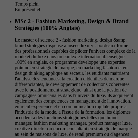
Temps plein
En présentiel
MSc 2 - Fashion Marketing, Design & Brand
Stratégies (100% Anglais)
Le master of science 2 - fashion marketing, design &amp;
brand strategies dispense a inseec luxury - bordeaux forme
des professionnels capables de piloter l'univers complexe de la
mode et du luxe dans un contexte international. enseigne
100% en anglais, ce programme developpe une expertise
pointue en strategie de marque, en marketing fashion et en
design thinking applique au secteur. les etudiants maitrisent
l'analyse des tendances, la creation d'identites de marque
differenciantes, le developpement de collections coherentes
avec le positionnement strategique, ainsi que la gestion de
campagnes omnicanales dans l'univers du luxe. ils acquierent
egalement des competences en management de l'innovation,
en retail experience et en communication digitale propre a
l'industrie de la mode. a l'issue de la formation, les diplomes
accedent a des fonctions strategiques telles que brand
manager, fashion marketing manager, product manager luxe,
creative director ou encore consultant en strategie de marque
au sein de maisons de luxe, de retail premium ou d'agences