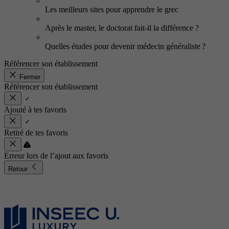
Les meilleurs sites pour apprendre le grec
Après le master, le doctorat fait-il la différence ?
Quelles études pour devenir médecin généraliste ?
Référencer son établissement
Fermer
Référencer son établissement
Ajouté à tes favoris
Retiré de tes favoris
Erreur lors de l’ajout aux favoris
Retour