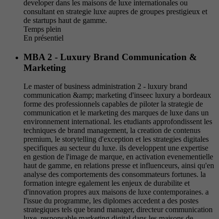
developer dans les maisons de luxe internationales ou
consultant en strategie luxe aupres de groupes prestigieux et
de startups haut de gamme.
Temps plein
En présentiel
MBA 2 - Luxury Brand Communication &
Marketing
Le master of business administration 2 - luxury brand
communication &amp; marketing d'inseec luxury a bordeaux
forme des professionnels capables de piloter la strategie de
communication et le marketing des marques de luxe dans un
environnement international. les etudiants approfondissent les
techniques de brand management, la creation de contenus
premium, le storytelling d'exception et les strategies digitales
specifiques au secteur du luxe. ils developpent une expertise
en gestion de l'image de marque, en activation evenementielle
haut de gamme, en relations presse et influenceurs, ainsi qu'en
analyse des comportements des consommateurs fortunes. la
formation integre egalement les enjeux de durabilite et
d'innovation propres aux maisons de luxe contemporaines. a
l'issue du programme, les diplomes accedent a des postes
strategiques tels que brand manager, directeur communication
luxe, responsable marketing digital dans les maisons de