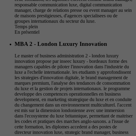
responsable communication luxe, digital communication
manager, charge de relations presse ou event manager au sein
de maisons prestigieuses, d'agences specialisees ou de
groupes internationaux du secteur du luxe.
Temps plein
En présentiel
MBA 2 - London Luxury Innovation
Le master of business administration 2 - london luxury
innovation propose par inseec luxury - bordeaux forme des
managers capables de piloter l'innovation dans l'industrie du
luxe a l'echelle internationale. les etudiants y approfondissent
les strategies d'innovation digitale, le brand management de
marques premium, l'analyse des tendances de consommation
du luxe et la gestion de projets internationaux. le programme
developpe des competences operationnelles en business
development, en marketing strategique du luxe et en conduite
du changement dans un environnement multiculturel. l'accent
est mis sur la dimension londonienne avec une immersion
dans l'ecosysteme du luxe britannique, permettant de maitriser
les codes et pratiques des marches anglo-saxons. a l'issue de
cette formation, les diplomes accedent a des postes de
directeur innovation luxe, strategic brand manager, business