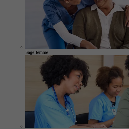
Sage-femme