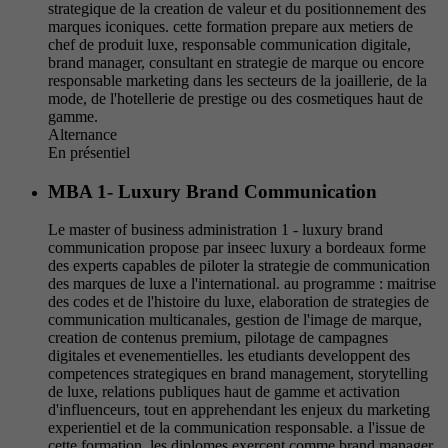
strategique de la creation de valeur et du positionnement des
marques iconiques. cette formation prepare aux metiers de
chef de produit luxe, responsable communication digitale,
brand manager, consultant en strategie de marque ou encore
responsable marketing dans les secteurs de la joaillerie, de la
mode, de l'hotellerie de prestige ou des cosmetiques haut de
gamme.
Alternance
En présentiel
MBA 1- Luxury Brand Communication
Le master of business administration 1 - luxury brand
communication propose par inseec luxury a bordeaux forme
des experts capables de piloter la strategie de communication
des marques de luxe a l'international. au programme : maitrise
des codes et de l'histoire du luxe, elaboration de strategies de
communication multicanales, gestion de l'image de marque,
creation de contenus premium, pilotage de campagnes
digitales et evenementielles. les etudiants developpent des
competences strategiques en brand management, storytelling
de luxe, relations publiques haut de gamme et activation
d'influenceurs, tout en apprehendant les enjeux du marketing
experientiel et de la communication responsable. a l'issue de
cette formation, les diplomes exercent comme brand manager,