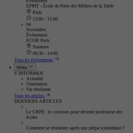
Événement
EPMT - École de Paris des Métiers de la Table
Paris
13:00 - 15:00
04
Novembre
Événement
ECOR Paris
Nanterre
09:30 - 14:00
Tous les événements
Média
S’INFORMER
Actualité
Orientation
Vie étudiante
Tous les articles
DERNIERS ARTICLES
Le CRPE : le concours pour devenir professeur des
écoles
Comment se réorienter après une prépa scientifique ?