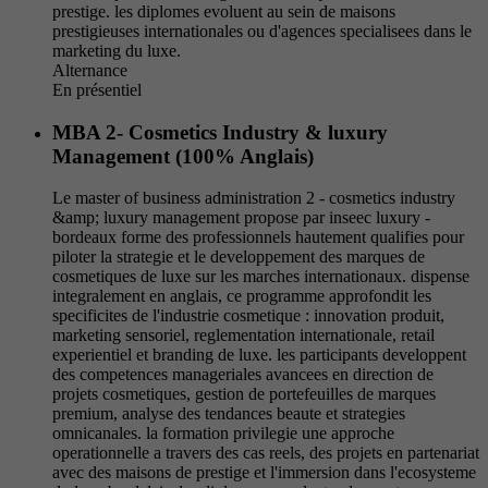
prestige. les diplomes evoluent au sein de maisons
prestigieuses internationales ou d'agences specialisees dans le
marketing du luxe.
Alternance
En présentiel
MBA 2- Cosmetics Industry & luxury
Management (100% Anglais)
Le master of business administration 2 - cosmetics industry
&amp; luxury management propose par inseec luxury -
bordeaux forme des professionnels hautement qualifies pour
piloter la strategie et le developpement des marques de
cosmetiques de luxe sur les marches internationaux. dispense
integralement en anglais, ce programme approfondit les
specificites de l'industrie cosmetique : innovation produit,
marketing sensoriel, reglementation internationale, retail
experientiel et branding de luxe. les participants developpent
des competences manageriales avancees en direction de
projets cosmetiques, gestion de portefeuilles de marques
premium, analyse des tendances beaute et strategies
omnicanales. la formation privilegie une approche
operationnelle a travers des cas reels, des projets en partenariat
avec des maisons de prestige et l'immersion dans l'ecosysteme