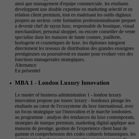
ainsi que management d'equipe commerciale. les etudiants
developpent une double expertise en marketing selectif et en
relation client premium, tout en maitrisant les outils digitaux
propres au secteur. cette formation professionnalisante prepare
a devenir chef de rayon luxe, responsable de boutique, visual
merchandiser, personal shopper, ou encore conseiller de vente
specialise dans les maisons de haute couture, joaillerie,
horlogerie et cosmetiques de luxe. les diplomes integrent
directement les reseaux de distribution des grandes enseignes
prestigieuses ou poursuivent en master pour evoluer vers des
fonctions manageriales strategiques.
Alternance
En présentiel
MBA 1 - London Luxury Innovation
Le master of business administration 1 - london luxury
innovation propose par inseec luxury - bordeaux plonge les
etudiants au cœur de l'ecosysteme du luxe international, avec
un focus strategique sur l'innovation et le marche londonien.
au programme : analyse des tendances du luxe contemporain,
strategies de marque premium, marketing digital applique aux
maisons de prestige, gestion de l'experience client haut de
gamme et comprehension des codes culturels britanniques. les