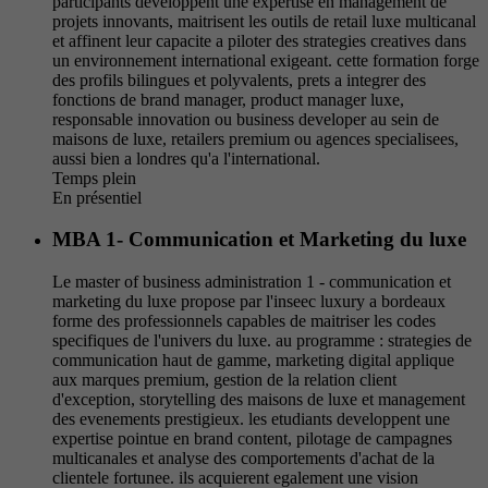
participants developpent une expertise en management de
projets innovants, maitrisent les outils de retail luxe multicanal
et affinent leur capacite a piloter des strategies creatives dans
un environnement international exigeant. cette formation forge
des profils bilingues et polyvalents, prets a integrer des
fonctions de brand manager, product manager luxe,
responsable innovation ou business developer au sein de
maisons de luxe, retailers premium ou agences specialisees,
aussi bien a londres qu'a l'international.
Temps plein
En présentiel
MBA 1- Communication et Marketing du luxe
Le master of business administration 1 - communication et
marketing du luxe propose par l'inseec luxury a bordeaux
forme des professionnels capables de maitriser les codes
specifiques de l'univers du luxe. au programme : strategies de
communication haut de gamme, marketing digital applique
aux marques premium, gestion de la relation client
d'exception, storytelling des maisons de luxe et management
des evenements prestigieux. les etudiants developpent une
expertise pointue en brand content, pilotage de campagnes
multicanales et analyse des comportements d'achat de la
clientele fortunee. ils acquierent egalement une vision