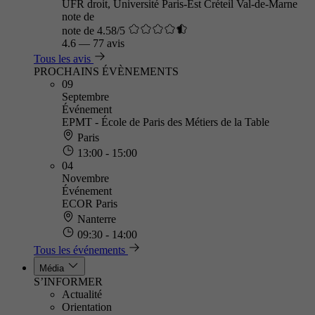
UFR droit, Université Paris-Est Créteil Val-de-Marne
note de
note de 4.58/5
4.6
—
77 avis
Tous les avis
PROCHAINS ÉVÈNEMENTS
09
Septembre
Événement
EPMT - École de Paris des Métiers de la Table
Paris
13:00 - 15:00
04
Novembre
Événement
ECOR Paris
Nanterre
09:30 - 14:00
Tous les événements
Média
S’INFORMER
Actualité
Orientation