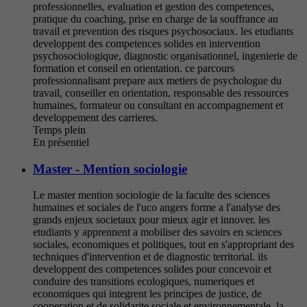
professionnelles, evaluation et gestion des competences,
pratique du coaching, prise en charge de la souffrance au
travail et prevention des risques psychosociaux. les etudiants
developpent des competences solides en intervention
psychosociologique, diagnostic organisationnel, ingenierie de
formation et conseil en orientation. ce parcours
professionnalisant prepare aux metiers de psychologue du
travail, conseiller en orientation, responsable des ressources
humaines, formateur ou consultant en accompagnement et
developpement des carrieres.
Temps plein
En présentiel
Master - Mention sociologie
Le master mention sociologie de la faculte des sciences
humaines et sociales de l'uco angers forme a l'analyse des
grands enjeux societaux pour mieux agir et innover. les
etudiants y apprennent a mobiliser des savoirs en sciences
sociales, economiques et politiques, tout en s'appropriant des
techniques d'intervention et de diagnostic territorial. ils
developpent des competences solides pour concevoir et
conduire des transitions ecologiques, numeriques et
economiques qui integrent les principes de justice, de
cooperation et de solidarite sociale et environnementale. la