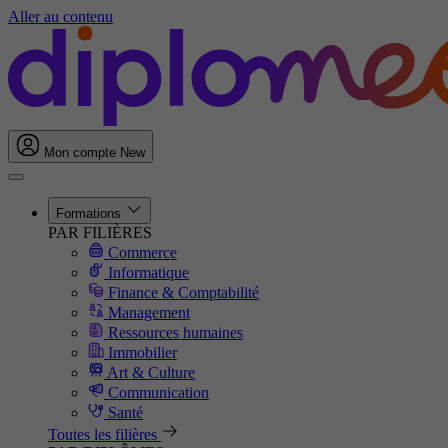
Aller au contenu
Mon compte
New
Formations
PAR FILIÈRES
Commerce
Informatique
Finance & Comptabilité
Management
Ressources humaines
Immobilier
Art & Culture
Communication
Santé
Toutes les filières