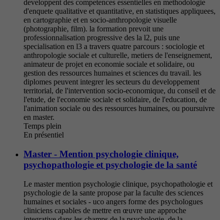
developpent des competences essentielles en methodologie
d'enquete qualitative et quantitative, en statistiques appliquees,
en cartographie et en socio-anthropologie visuelle
(photographie, film). la formation prevoit une
professionnalisation progressive des la l2, puis une
specialisation en l3 a travers quatre parcours : sociologie et
anthropologie sociale et culturelle, metiers de l'enseignement,
animateur de projet en economie sociale et solidaire, ou
gestion des ressources humaines et sciences du travail. les
diplomes peuvent integrer les secteurs du developpement
territorial, de l'intervention socio-economique, du conseil et de
l'etude, de l'economie sociale et solidaire, de l'education, de
l'animation sociale ou des ressources humaines, ou poursuivre
en master.
Temps plein
En présentiel
Master - Mention psychologie clinique,
psychopathologie et psychologie de la santé
Le master mention psychologie clinique, psychopathologie et
psychologie de la sante propose par la faculte des sciences
humaines et sociales - uco angers forme des psychologues
cliniciens capables de mettre en œuvre une approche
integrative dans les champs de la psychologie, de la