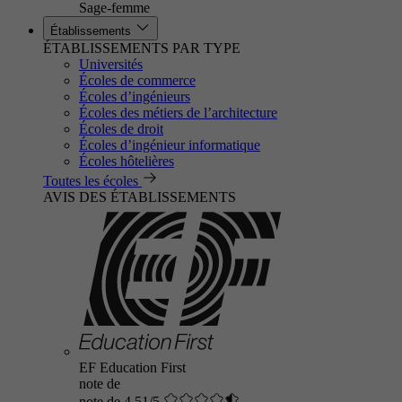
Sage-femme
Établissements
ÉTABLISSEMENTS PAR TYPE
Universités
Écoles de commerce
Écoles d’ingénieurs
Écoles des métiers de l’architecture
Écoles de droit
Écoles d’ingénieur informatique
Écoles hôtelières
Toutes les écoles
AVIS DES ÉTABLISSEMENTS
EF Education First
note de
note de 4.51/5