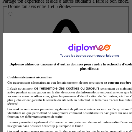
Partage ton expérience et aide d’autres étudiants à faire le bon choix.
Donne ton avis entre 1 et 5 étoiles
Diplomeo utilise des traceurs et d’autres données pour rendre la recherche d’écol
plus efficace.
Cookies strictement nécessaires
Ces traceurs sont nécessaires au bon fonctionnement de nos services et
ne peuvent pas être 
de l'ensemble des cookies ou traceurs
Il s'agit notamment
permettant de maintenir 
active pendant sa navigation sur le site, de stocker des informations temporaires telles que le
les annonces ou les offres vues, gérer les processus d'identification de l'utilisateur, vérifier s
plus globalement garantir la sécurité du site web en détectant les tentatives d'accès fraudule
sécurité.
Ces cookies ou traceurs permettent également de piloter et suivre les sources d'acquisition d
identifiant unique permettant de comprendre comment nos utilisateurs naviguent sur nos site
fonction des différentes sources de trafic.
Ils nous permettent également d’observer le comportement de nos utilisateurs afin d'amélior
navigation dans nos sites beaucoup plus rapide et fluide.
Ces cookies ou traceurs permettent enfin de personnaliser les interfaces de consultation et d