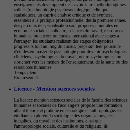
enseignements developpent des savoir-faire methodologiques
solides (methodologie psychosociologique, clinique,
statistiques), un esprit d'analyse critique et de synthese,
essentiels a la pratique professionnelle. des la premiere annee,
des parcours de specialisation sont proposes : modules en
economie sociale et solidaire, sciences du travail, ressources
humaines, ou encore un cursus international avec stages a
l'etranger. les etudiants realisent des stages obligatoires
progressifs tout au long du cursus, preparant leur poursuite
d'etudes en master de psychologie pour devenir psychologues
cliniciens, psychologues du travail, neuropsychologues, ou
s'orienter vers les metiers de l'enseignement, de la sante ou des
ressources humaines.
Temps plein
En présentiel
Licence - Mention sciences sociales
La licence mention sciences sociales de la faculte des sciences
humaines et sociales de l'uco angers propose une formation
alliant theorie et pratique en sociologie et anthropologie. les
etudiants explorent la sociologie des organisations, des
inegalites, du travail et des institutions, ainsi que
l'anthropologie sociale, culturelle et du religieux. ils