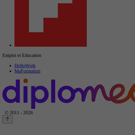
Emploi et Education
HelloWork
MaFormation
© 2011 - 2026