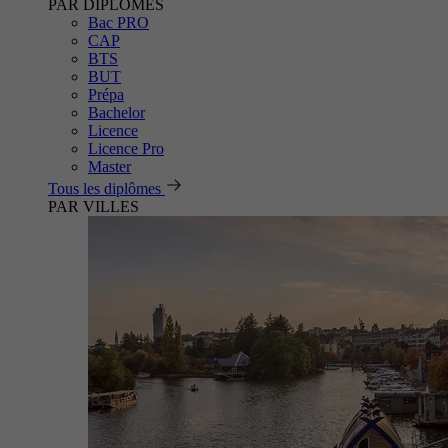
PAR DIPLÔMES
Bac PRO
CAP
BTS
BUT
Prépa
Bachelor
Licence
Licence Pro
Master
Tous les diplômes
PAR VILLES