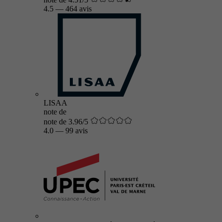
4.5
—
464 avis
LISAA
note de
note de 3.96/5
4.0
—
99 avis