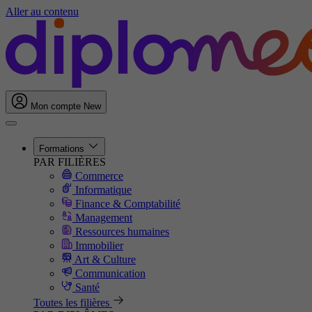
Aller au contenu
Mon compte
New
Formations
PAR FILIÈRES
Commerce
Informatique
Finance & Comptabilité
Management
Ressources humaines
Immobilier
Art & Culture
Communication
Santé
Toutes les filières