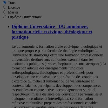
Tous
Licence
Master
Diplôme Universitaire
Diplôme Universitaire - DU aumôniers,
formation civile et civique, théologique et
pratique
Le du aumoniers, formation civile et civique, theologique et
pratique propose par la faculte de theologie catholique de
l'universite de strasbourg offre une formation professionnelle
universitaire destinee aux aumoniers exercant dans les
institutions publiques (armees, hopitaux, prisons, aeroports). la
formation articule des enseignements juridiques,
anthropologiques, theologiques et professionnels pour
developper une connaissance approfondie des conditions
d'exercice du metier d'aumonier ou de visiteur/teuse en
contexte laic. les participants developpent des competences
essentielles en ecoute active, accompagnement spirituel
respectueux, mise a distance des convictions personnelles et
dialogue interculturel et interreligieux. cette formation
reflexive et pluraliste prepare des professionnels capables
d'accompagner spirituellement les personnes dans des