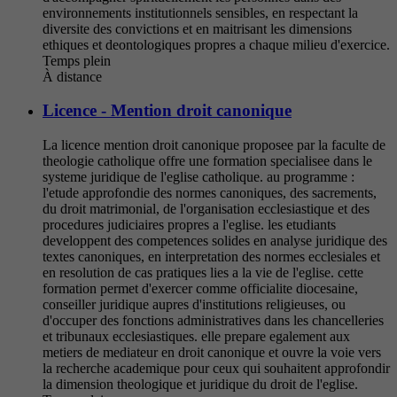
environnements institutionnels sensibles, en respectant la
diversite des convictions et en maitrisant les dimensions
ethiques et deontologiques propres a chaque milieu d'exercice.
Temps plein
À distance
Licence - Mention droit canonique
La licence mention droit canonique proposee par la faculte de
theologie catholique offre une formation specialisee dans le
systeme juridique de l'eglise catholique. au programme :
l'etude approfondie des normes canoniques, des sacrements,
du droit matrimonial, de l'organisation ecclesiastique et des
procedures judiciaires propres a l'eglise. les etudiants
developpent des competences solides en analyse juridique des
textes canoniques, en interpretation des normes ecclesiales et
en resolution de cas pratiques lies a la vie de l'eglise. cette
formation permet d'exercer comme officialite diocesaine,
conseiller juridique aupres d'institutions religieuses, ou
d'occuper des fonctions administratives dans les chancelleries
et tribunaux ecclesiastiques. elle prepare egalement aux
metiers de mediateur en droit canonique et ouvre la voie vers
la recherche academique pour ceux qui souhaitent approfondir
la dimension theologique et juridique du droit de l'eglise.