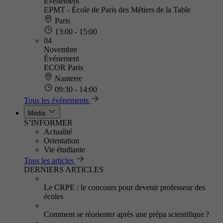
Événement
EPMT - École de Paris des Métiers de la Table
Paris
13:00 - 15:00
04
Novembre
Événement
ECOR Paris
Nanterre
09:30 - 14:00
Tous les événements
Média
S’INFORMER
Actualité
Orientation
Vie étudiante
Tous les articles
DERNIERS ARTICLES
Le CRPE : le concours pour devenir professeur des
écoles
Comment se réorienter après une prépa scientifique ?