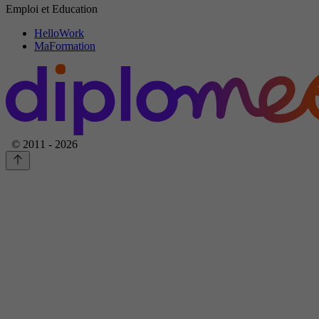
Emploi et Education
HelloWork
MaFormation
© 2011 - 2026