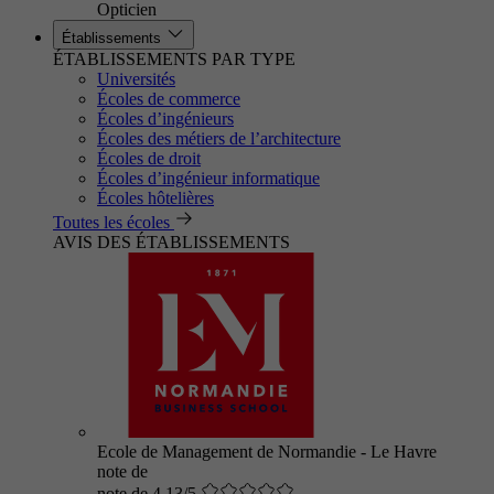
Opticien
Établissements
ÉTABLISSEMENTS PAR TYPE
Universités
Écoles de commerce
Écoles d’ingénieurs
Écoles des métiers de l’architecture
Écoles de droit
Écoles d’ingénieur informatique
Écoles hôtelières
Toutes les écoles
AVIS DES ÉTABLISSEMENTS
Ecole de Management de Normandie - Le Havre
note de
note de 4.13/5