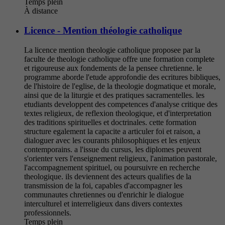
Temps plein
À distance
Licence - Mention théologie catholique
La licence mention theologie catholique proposee par la
faculte de theologie catholique offre une formation complete
et rigoureuse aux fondements de la pensee chretienne. le
programme aborde l'etude approfondie des ecritures bibliques,
de l'histoire de l'eglise, de la theologie dogmatique et morale,
ainsi que de la liturgie et des pratiques sacramentelles. les
etudiants developpent des competences d'analyse critique des
textes religieux, de reflexion theologique, et d'interpretation
des traditions spirituelles et doctrinales. cette formation
structure egalement la capacite a articuler foi et raison, a
dialoguer avec les courants philosophiques et les enjeux
contemporains. a l'issue du cursus, les diplomes peuvent
s'orienter vers l'enseignement religieux, l'animation pastorale,
l'accompagnement spirituel, ou poursuivre en recherche
theologique. ils deviennent des acteurs qualifies de la
transmission de la foi, capables d'accompagner les
communautes chretiennes ou d'enrichir le dialogue
interculturel et interreligieux dans divers contextes
professionnels.
Temps plein