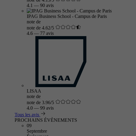
4.1
—
90 avis
IPAG Business School - Campus de Paris
note de
note de 4.62/5
4.6
—
77 avis
LISAA
note de
note de 3.96/5
4.0
—
99 avis
Tous les avis
PROCHAINS ÉVÈNEMENTS
09
Septembre