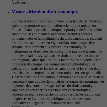
À distance
Master - Mention droit canonique
Le master mention droit canonique de la faculte de theologie
catholique propose une formation scientifique unique en
france, alliant approche theorique et pratique de la discipline
canonique. les etudiants y approfondissent les sources
fondamentales et les institutions du droit canonique, etudient
les normes canoniques en vigueur dans une perspective
critique, et se forment aux procedures canoniques
matrimoniales et penales. le programme integre egalement le
droit des relations eglise-etats, le droit europeen et compare
des religions, ainsi que les droits internes des religions. cette
formation developpe des competences methodologiques
solides pour analyser les textes canoniques et les situer dans
les debats contemporains. mention unique en son genre, elle
s'inscrit dans une convention internationale avec le saint-siege
permettant une double diplomation nationale et canonique. les
diplomes deviennent des specialistes du droit canonique,
capables d'exercer dans les tribunaux ecclesiastiques,
l'enseignement, la recherche ou de conseiller les institutions
religieuses et les autorites publiques sur les questions
normatives et legales du phenomene religieux.