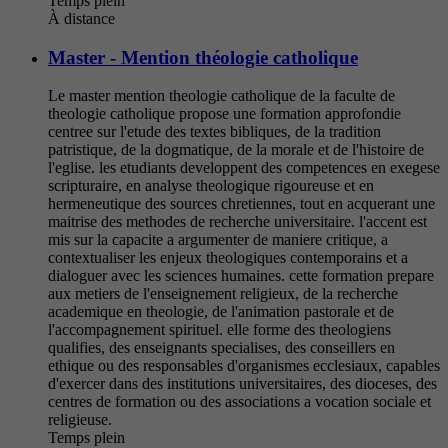
Temps plein
À distance
Master - Mention théologie catholique
Le master mention theologie catholique de la faculte de
theologie catholique propose une formation approfondie
centree sur l'etude des textes bibliques, de la tradition
patristique, de la dogmatique, de la morale et de l'histoire de
l'eglise. les etudiants developpent des competences en exegese
scripturaire, en analyse theologique rigoureuse et en
hermeneutique des sources chretiennes, tout en acquerant une
maitrise des methodes de recherche universitaire. l'accent est
mis sur la capacite a argumenter de maniere critique, a
contextualiser les enjeux theologiques contemporains et a
dialoguer avec les sciences humaines. cette formation prepare
aux metiers de l'enseignement religieux, de la recherche
academique en theologie, de l'animation pastorale et de
l'accompagnement spirituel. elle forme des theologiens
qualifies, des enseignants specialises, des conseillers en
ethique ou des responsables d'organismes ecclesiaux, capables
d'exercer dans des institutions universitaires, des dioceses, des
centres de formation ou des associations a vocation sociale et
religieuse.
Temps plein