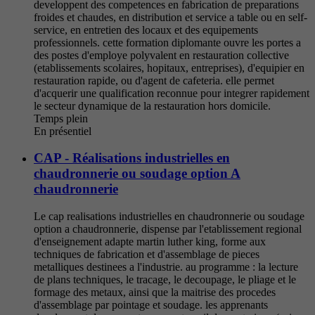
developpent des competences en fabrication de preparations
froides et chaudes, en distribution et service a table ou en self-
service, en entretien des locaux et des equipements
professionnels. cette formation diplomante ouvre les portes a
des postes d'employe polyvalent en restauration collective
(etablissements scolaires, hopitaux, entreprises), d'equipier en
restauration rapide, ou d'agent de cafeteria. elle permet
d'acquerir une qualification reconnue pour integrer rapidement
le secteur dynamique de la restauration hors domicile.
Temps plein
En présentiel
CAP - Réalisations industrielles en
chaudronnerie ou soudage option A
chaudronnerie
Le cap realisations industrielles en chaudronnerie ou soudage
option a chaudronnerie, dispense par l'etablissement regional
d'enseignement adapte martin luther king, forme aux
techniques de fabrication et d'assemblage de pieces
metalliques destinees a l'industrie. au programme : la lecture
de plans techniques, le tracage, le decoupage, le pliage et le
formage des metaux, ainsi que la maitrise des procedes
d'assemblage par pointage et soudage. les apprenants