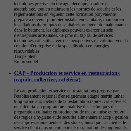
techniques precises en tracage, decoupe, soudure et
assemblage, tout en maitrisant les normes de securite et les
reglementations en vigueur. cette formation polyvalente
prepare a devenir plombier installateur sanitaire, monteur en
installations thermiques et sanitaires, ou agent de maintenance
dans le batiment. les diplomes peuvent exercer au sein
d'entreprises artisanales, de pme du btp ou de services
techniques collectifs, avec des perspectives d'evolution vers la
creation d'entreprise ou la specialisation en energies
renouvelables.
Temps plein
En présentiel
CAP - Production et service en restaurations
(rapide, collective, cafétéria)
Le cap production et service en restaurations propose par
l'etablissement regional d'enseignement adapte martin luther
king forme aux metiers de la restauration rapide, collective et
de cafeteria. au programme : maitrise des techniques de
preparation culinaire en production de masse, mise en œuvre
des regles d'hygiene et de securite alimentaire (haccp), gestion
des approvisionnements et des stocks, ainsi que l'accueil et le
service client dans un contexte de restauration. les apprenants