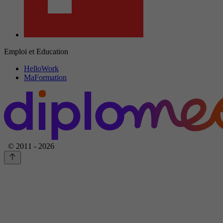
Emploi et Education
HelloWork
MaFormation
© 2011 - 2026