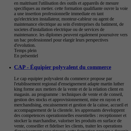
en maitrisant l'utilisation des outils et appareils de mesure
specifiques au metier. cette formation qualifiante ouvre la voie
a une insertion professionnelle immediate en tant
qu'electricien installateur, monteur-cableur ou agent de
maintenance electrique au sein d'entreprises du batiment, de
societes d'installation electrique ou de services de
maintenance. les diplomes peuvent egalement poursuivre vers
un bac professionnel pour elargir leurs perspectives
d'evolution.
Temps plein
En présentiel
CAP - Équipier polyvalent du commerce
Le cap equipier polyvalent du commerce propose par
l'etablissement regional d'enseignement adapte martin luther
king forme aux metiers de la vente et de la relation client en
magasin. au programme : techniques de vente et de conseil,
gestion des stocks et approvisionnement, mise en rayon et
merchandising, encaissement et gestion de la caisse, accueil et
accompagnement de la clientele. les apprenants developpent
des competences operationnelles essentielles : receptionner et
stocker la marchandise, valoriser les produits en surface de
vente, conseiller et fideliser les clients, traiter les operations