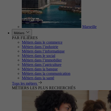
Marseille
Métiers
PAR FILIÈRES
Métiers dans le commerce
Métiers dans l’industrie
Métiers dans l’informatique
Métiers dans le social
Métiers dans l’immobilier
Métiers dans l’agriculture
Métiers dans la banque
Métiers dans la communication
Métiers dans la santé
Tous les métiers
MÉTIERS LES PLUS RECHERCHÉS