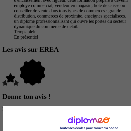
d'encaissement avec rigueur. cette formation prepare a devenir
employe commercial, vendeur en magasin, hote de caisse ou
conseiller de vente dans tous types de commerces : grande
distribution, commerces de proximite, enseignes specialisees.
un diplome professionnalisant qui ouvre les portes du secteur
dynamique du commerce de detail.
Temps plein
En présentiel
Les avis sur EREA
Donne ton avis !
Partage ton expérience et aide d’autres étudiants à faire le bon choix.
Donne ton avis entre 1 et 5 étoiles