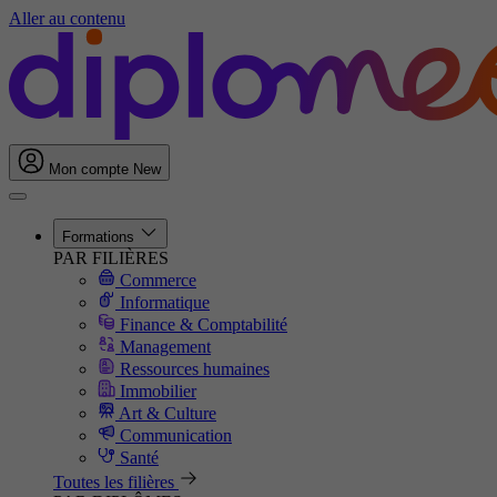
Aller au contenu
Mon compte
New
Formations
PAR FILIÈRES
Commerce
Informatique
Finance & Comptabilité
Management
Ressources humaines
Immobilier
Art & Culture
Communication
Santé
Toutes les filières