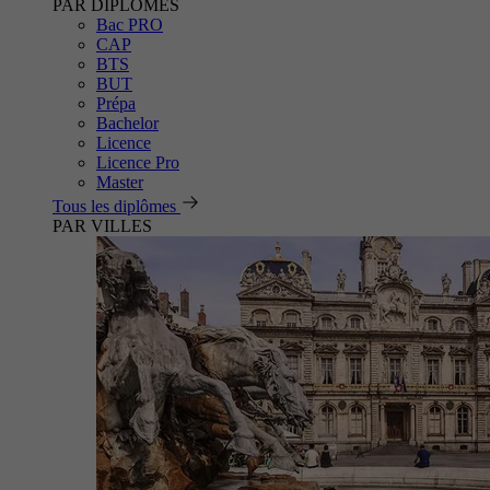
PAR DIPLÔMES
Bac PRO
CAP
BTS
BUT
Prépa
Bachelor
Licence
Licence Pro
Master
Tous les diplômes
PAR VILLES