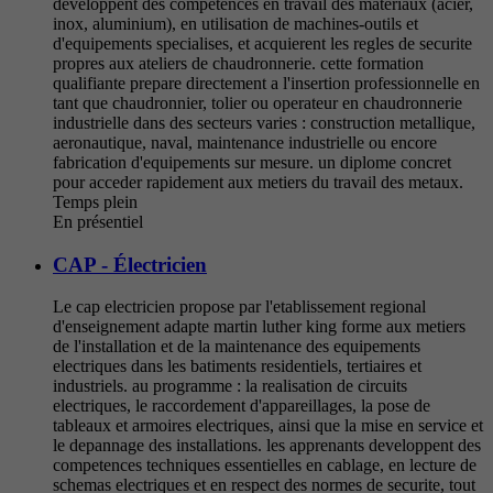
developpent des competences en travail des materiaux (acier,
inox, aluminium), en utilisation de machines-outils et
d'equipements specialises, et acquierent les regles de securite
propres aux ateliers de chaudronnerie. cette formation
qualifiante prepare directement a l'insertion professionnelle en
tant que chaudronnier, tolier ou operateur en chaudronnerie
industrielle dans des secteurs varies : construction metallique,
aeronautique, naval, maintenance industrielle ou encore
fabrication d'equipements sur mesure. un diplome concret
pour acceder rapidement aux metiers du travail des metaux.
Temps plein
En présentiel
CAP - Électricien
Le cap electricien propose par l'etablissement regional
d'enseignement adapte martin luther king forme aux metiers
de l'installation et de la maintenance des equipements
electriques dans les batiments residentiels, tertiaires et
industriels. au programme : la realisation de circuits
electriques, le raccordement d'appareillages, la pose de
tableaux et armoires electriques, ainsi que la mise en service et
le depannage des installations. les apprenants developpent des
competences techniques essentielles en cablage, en lecture de
schemas electriques et en respect des normes de securite, tout