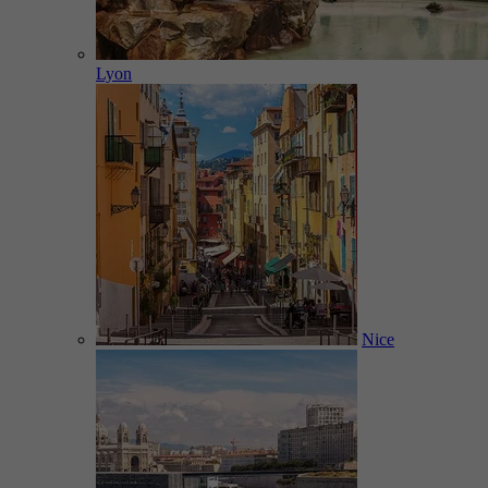
Lyon
Nice