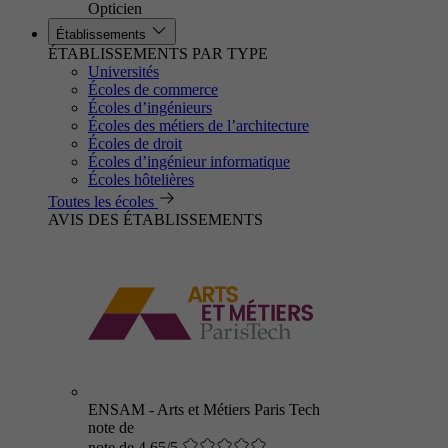
Opticien
Établissements
ÉTABLISSEMENTS PAR TYPE
Universités
Écoles de commerce
Écoles d’ingénieurs
Écoles des métiers de l’architecture
Écoles de droit
Écoles d’ingénieur informatique
Écoles hôtelières
Toutes les écoles
AVIS DES ÉTABLISSEMENTS
ENSAM - Arts et Métiers Paris Tech
note de
note de 4.65/5