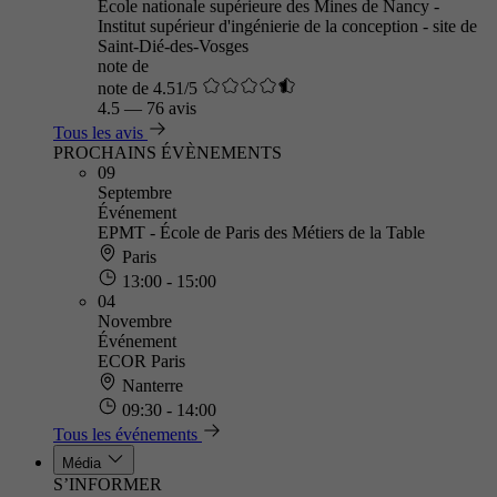
École nationale supérieure des Mines de Nancy -
Institut supérieur d'ingénierie de la conception - site de
Saint-Dié-des-Vosges
note de
note de 4.51/5
4.5
—
76 avis
Tous les avis
PROCHAINS ÉVÈNEMENTS
09
Septembre
Événement
EPMT - École de Paris des Métiers de la Table
Paris
13:00 - 15:00
04
Novembre
Événement
ECOR Paris
Nanterre
09:30 - 14:00
Tous les événements
Média
S’INFORMER