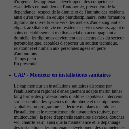
d'urgence. les apprenants developpent des competences
essentielles en maintien de l'autonomie, prevention de la
dependance, respect de la dignite et de l'intimite des residents,
ainsi qu'en travail en equipe pluridisciplinaire. cette formation
diplomante ouvre la voie vers des metiers d'aide-soignant en
ehpad, auxiliaire de vie en residence services seniors, agent de
soins en etablissement medico-social ou accompagnant a
domicile. les diplomes deviennent des acteurs cles du secteur
gerontologique, capables d'apporter un soutien technique,
relationnel et humain aux personnes agees en perte
d'autonomie.
Temps plein
En présentiel
CAP - Monteur en installations sanitaires
Le cap monteur en installations sanitaires dispense par
l'etablissement regional d'enseignement adapte martin luther
king forme des professionnels qualifies capables d'intervenir
sur l'ensemble des systemes de plomberie et d'equipements
sanitaires. au programme : la lecture de plans techniques,
l'installation et le raccordement de tuyauteries (cuivre, per,
multicouche), la pose d'appareils sanitaires (lavabos, douches,
wc, chauffe-eau), ainsi que la maintenance et le depannage
des installations. les apprenants developpent des competences