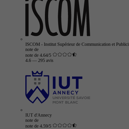
ISCOM - Institut Supérieur de Communication et Publici
note de
note de 4.64/5
4.6
—
295 avis
IUT d'Annecy
note de
note de 4.59/5