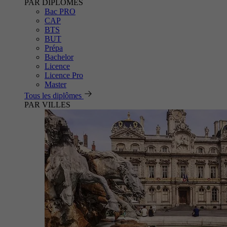
PAR DIPLÔMES
Bac PRO
CAP
BTS
BUT
Prépa
Bachelor
Licence
Licence Pro
Master
Tous les diplômes
PAR VILLES