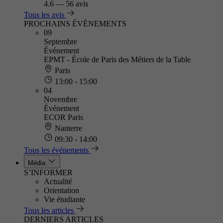
4.6
—
56 avis
Tous les avis
PROCHAINS ÉVÈNEMENTS
09
Septembre
Événement
EPMT - École de Paris des Métiers de la Table
Paris
13:00 - 15:00
04
Novembre
Événement
ECOR Paris
Nanterre
09:30 - 14:00
Tous les événements
Média
S’INFORMER
Actualité
Orientation
Vie étudiante
Tous les articles
DERNIERS ARTICLES