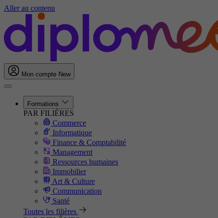
Aller au contenu
Mon compte
New
Formations
PAR FILIÈRES
Commerce
Informatique
Finance & Comptabilité
Management
Ressources humaines
Immobilier
Art & Culture
Communication
Santé
Toutes les filières