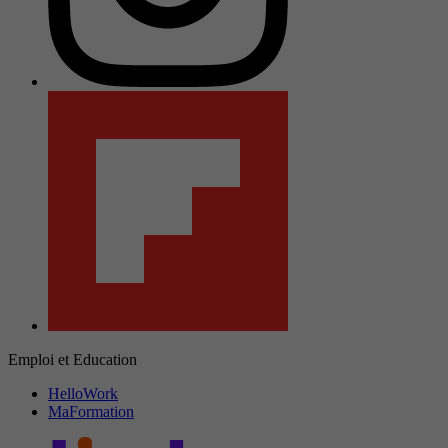
Emploi et Education
HelloWork
MaFormation