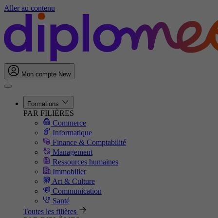
Aller au contenu
Mon compte
New
Formations
PAR FILIÈRES
Commerce
Informatique
Finance & Comptabilité
Management
Ressources humaines
Immobilier
Art & Culture
Communication
Santé
Toutes les filières