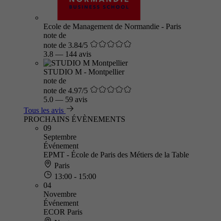
Ecole de Management de Normandie - Paris
note de
note de 3.84/5
3.8
—
144 avis
STUDIO M - Montpellier
note de
note de 4.97/5
5.0
—
59 avis
Tous les avis
PROCHAINS ÉVÈNEMENTS
09
Septembre
Événement
EPMT - École de Paris des Métiers de la Table
Paris
13:00 - 15:00
04
Novembre
Événement
ECOR Paris