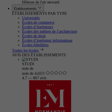
Hôtesse de l'air steward
Établissements
ÉTABLISSEMENTS PAR TYPE
Universités
Écoles de commerce
Écoles d’ingénieurs
Écoles des métiers de l’architecture
Écoles de droit
Écoles d’ingénieur informatique
Écoles hôtelières
Toutes les écoles
AVIS DES ÉTABLISSEMENTS
STUDI
note de
note de 4.65/5
4.7
—
867 avis