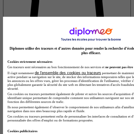
Diplomeo utilise des traceurs et d’autres données pour rendre la recherche d’écol
Note de 2 sur 5
plus efficace.
Cookies strictement nécessaires
Ces traceurs sont nécessaires au bon fonctionnement de nos services et
ne peuvent pas être 
de l'ensemble des cookies ou traceurs
Il s'agit notamment
permettant de maintenir 
active pendant sa navigation sur le site, de stocker des informations temporaires telles que le
les annonces ou les offres vues, gérer les processus d'identification de l'utilisateur, vérifier s
plus globalement garantir la sécurité du site web en détectant les tentatives d'accès fraudule
sécurité.
Ces cookies ou traceurs permettent également de piloter et suivre les sources d'acquisition d
identifiant unique permettant de comprendre comment nos utilisateurs naviguent sur nos site
fonction des différentes sources de trafic.
Ils nous permettent également d’observer le comportement de nos utilisateurs afin d'amélior
navigation dans nos sites beaucoup plus rapide et fluide.
Ces cookies ou traceurs permettent enfin de personnaliser les interfaces de consultation et d
personnalisée des offres d'emploi ou de formations proposées.
Cookies publicitaires