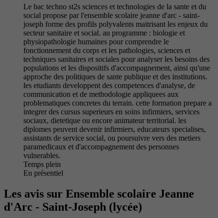
Le bac techno st2s sciences et technologies de la sante et du
social propose par l'ensemble scolaire jeanne d'arc - saint-
joseph forme des profils polyvalents maitrisant les enjeux du
secteur sanitaire et social. au programme : biologie et
physiopathologie humaines pour comprendre le
fonctionnement du corps et les pathologies, sciences et
techniques sanitaires et sociales pour analyser les besoins des
populations et les dispositifs d'accompagnement, ainsi qu'une
approche des politiques de sante publique et des institutions.
les etudiants developpent des competences d'analyse, de
communication et de methodologie appliquees aux
problematiques concretes du terrain. cette formation prepare a
integrer des cursus superieurs en soins infirmiers, services
sociaux, dietetique ou encore animateur territorial. les
diplomes peuvent devenir infirmiers, educateurs specialises,
assistants de service social, ou poursuivre vers des metiers
paramedicaux et d'accompagnement des personnes
vulnerables.
Temps plein
En présentiel
Les avis sur Ensemble scolaire Jeanne
d'Arc - Saint-Joseph (lycée)