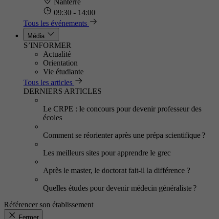
Nanterre
09:30 - 14:00
Tous les événements
Média
S’INFORMER
Actualité
Orientation
Vie étudiante
Tous les articles
DERNIERS ARTICLES
Le CRPE : le concours pour devenir professeur des
écoles
Comment se réorienter après une prépa scientifique ?
Les meilleurs sites pour apprendre le grec
Après le master, le doctorat fait-il la différence ?
Quelles études pour devenir médecin généraliste ?
Référencer son établissement
Fermer