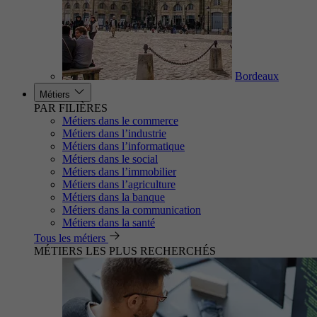
Bordeaux
Métiers
PAR FILIÈRES
Métiers dans le commerce
Métiers dans l’industrie
Métiers dans l’informatique
Métiers dans le social
Métiers dans l’immobilier
Métiers dans l’agriculture
Métiers dans la banque
Métiers dans la communication
Métiers dans la santé
Tous les métiers
MÉTIERS LES PLUS RECHERCHÉS