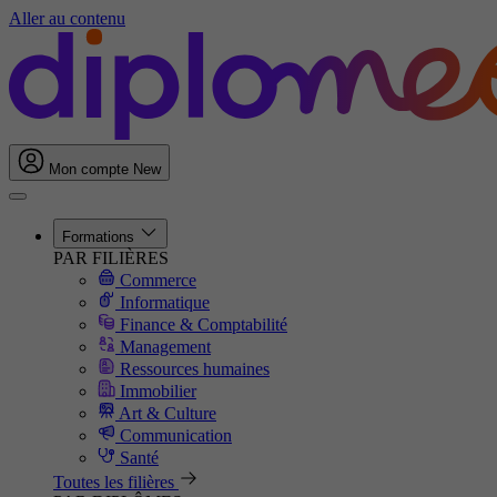
Aller au contenu
Mon compte
New
Formations
PAR FILIÈRES
Commerce
Informatique
Finance & Comptabilité
Management
Ressources humaines
Immobilier
Art & Culture
Communication
Santé
Toutes les filières