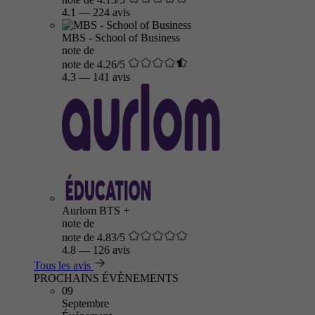
4.1
—
224 avis
MBS - School of Business
note de
note de 4.26/5
4.3
—
141 avis
Aurlom BTS +
note de
note de 4.83/5
4.8
—
126 avis
Tous les avis
PROCHAINS ÉVÈNEMENTS
09
Septembre