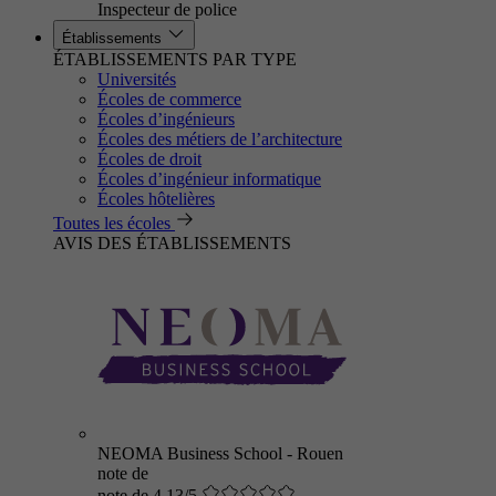
Inspecteur de police
Établissements
ÉTABLISSEMENTS PAR TYPE
Universités
Écoles de commerce
Écoles d’ingénieurs
Écoles des métiers de l’architecture
Écoles de droit
Écoles d’ingénieur informatique
Écoles hôtelières
Toutes les écoles
AVIS DES ÉTABLISSEMENTS
NEOMA Business School - Rouen
note de
note de 4.13/5