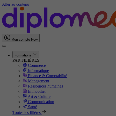
Aller au contenu
Mon compte
New
Formations
PAR FILIÈRES
Commerce
Informatique
Finance & Comptabilité
Management
Ressources humaines
Immobilier
Art & Culture
Communication
Santé
Toutes les filières