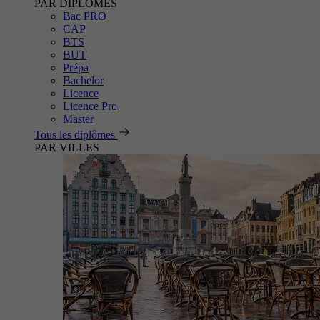
PAR DIPLÔMES
Bac PRO
CAP
BTS
BUT
Prépa
Bachelor
Licence
Licence Pro
Master
Tous les diplômes
PAR VILLES