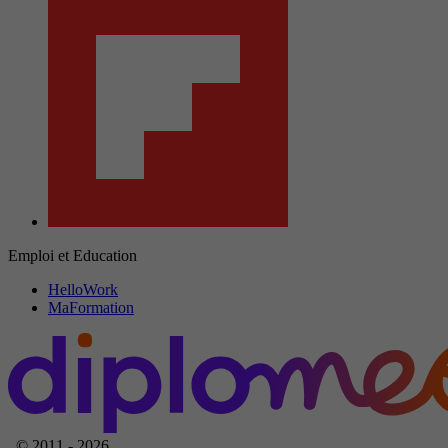
Emploi et Education
HelloWork
MaFormation
© 2011 - 2026