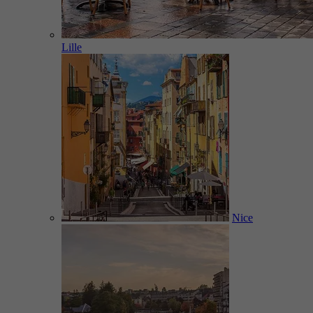
Lille
Nice