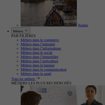
Nantes
Métiers
PAR FILIÈRES
Métiers dans le commerce
Métiers dans l’industrie
Métiers dans l’informatique
Métiers dans le social
Métiers dans l’immobilier
Métiers dans l’agriculture
Métiers dans la banque
Métiers dans la communication
Métiers dans la santé
Tous les métiers
MÉTIERS LES PLUS RECHERCHÉS