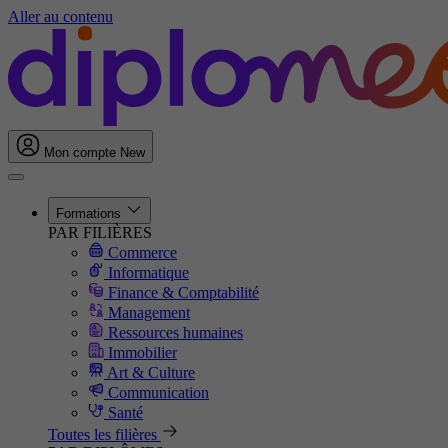
Aller au contenu
Mon compte
New
Formations
PAR FILIÈRES
Commerce
Informatique
Finance & Comptabilité
Management
Ressources humaines
Immobilier
Art & Culture
Communication
Santé
Toutes les filières