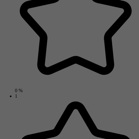
0 %
1