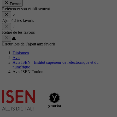
Fermer
Référencer son établissement
Ajouté à tes favoris
Retiré de tes favoris
Erreur lors de l’ajout aux favoris
Diplomeo
Avis
Avis ISEN - Institut supérieur de l'électronique et du
numérique
Avis ISEN Toulon