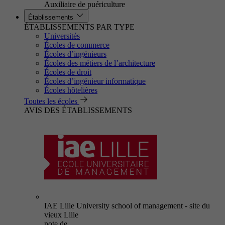
Auxiliaire de puériculture
Établissements
ÉTABLISSEMENTS PAR TYPE
Universités
Écoles de commerce
Écoles d’ingénieurs
Écoles des métiers de l’architecture
Écoles de droit
Écoles d’ingénieur informatique
Écoles hôtelières
Toutes les écoles
AVIS DES ÉTABLISSEMENTS
IAE Lille University school of management - site du
vieux Lille
note de