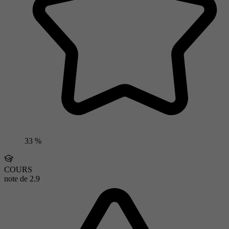
33 %
COURS
note de
2.9