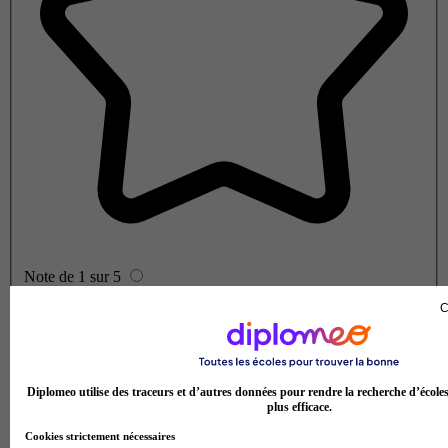
Note de 1 sur 5
C
Diplomeo utilise des traceurs et d’autres données pour rendre la recherche d’école
plus efficace.
Cookies strictement nécessaires