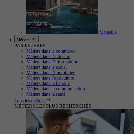
Marseille
Métiers
PAR FILIÈRES
Métiers dans le commerce
Métiers dans l’industrie
Métiers dans l’informatique
Métiers dans le social
Métiers dans l’immobilier
Métiers dans l’agriculture
Métiers dans la banque
Métiers dans la communication
Métiers dans la santé
Tous les métiers
MÉTIERS LES PLUS RECHERCHÉS