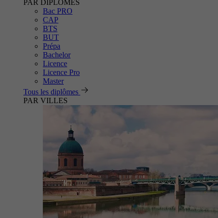
PAR DIPLÔMES
Bac PRO
CAP
BTS
BUT
Prépa
Bachelor
Licence
Licence Pro
Master
Tous les diplômes
PAR VILLES