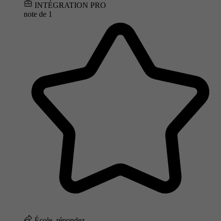
INTÉGRATION PRO
note de
1
École, répondez