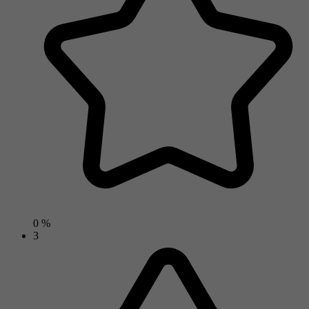
0 %
3