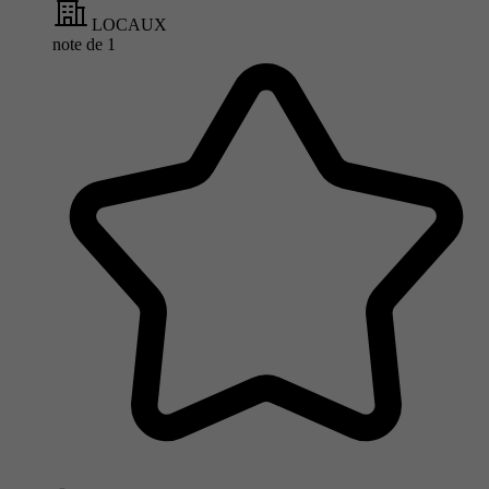
LOCAUX
note de
1