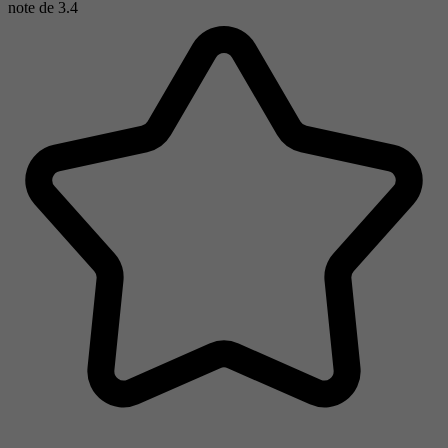
note de
3.4