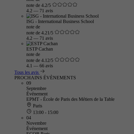
note de 4.2/5
4.2
—
71 avis
ISG - International Business School
note de
note de 4.21/5
4.2
—
71 avis
ESTP Cachan
note de
note de 4.12/5
4.1
—
66 avis
Tous les avis
PROCHAINS ÉVÈNEMENTS
09
Septembre
Événement
EPMT - École de Paris des Métiers de la Table
Paris
13:00 - 15:00
04
Novembre
Événement
ECOR Paris