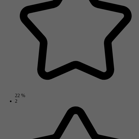
22 %
2