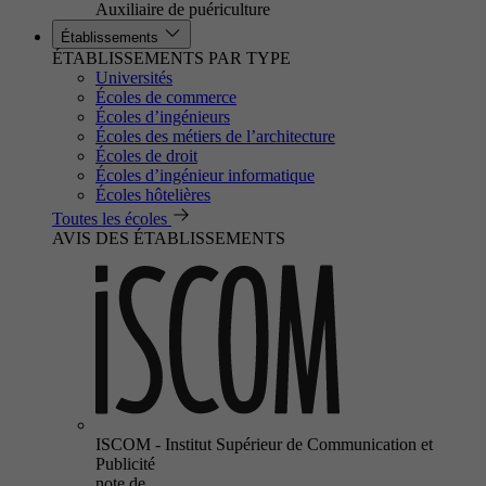
Auxiliaire de puériculture
Établissements
ÉTABLISSEMENTS PAR TYPE
Universités
Écoles de commerce
Écoles d’ingénieurs
Écoles des métiers de l’architecture
Écoles de droit
Écoles d’ingénieur informatique
Écoles hôtelières
Toutes les écoles
AVIS DES ÉTABLISSEMENTS
ISCOM - Institut Supérieur de Communication et
Publicité
note de