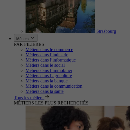
Strasbourg
Métiers
PAR FILIÈRES
Métiers dans le commerce
Métiers dans l’industrie
Métiers dans l’informatique
Métiers dans le social
Métiers dans l’immobilier
Métiers dans l’agriculture
Métiers dans la banque
Métiers dans la communication
Métiers dans la santé
Tous les métiers
MÉTIERS LES PLUS RECHERCHÉS