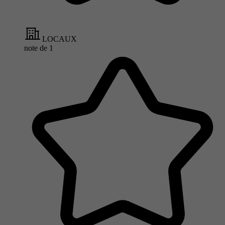
LOCAUX
note de
1