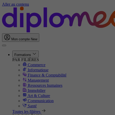
Aller au contenu
Mon compte
New
Formations
PAR FILIÈRES
Commerce
Informatique
Finance & Comptabilité
Management
Ressources humaines
Immobilier
Art & Culture
Communication
Santé
Toutes les filières