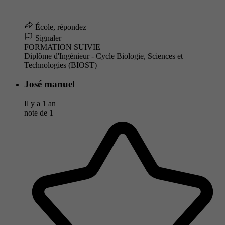
École, répondez
Signaler
FORMATION SUIVIE
Diplôme d'Ingénieur - Cycle Biologie, Sciences et
Technologies (BIOST)
José manuel
Il y a 1 an
note de
1