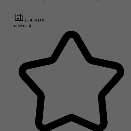
LOCAUX
note de
4