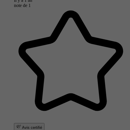
Il y a 1 an
note de
1
Avis certifié