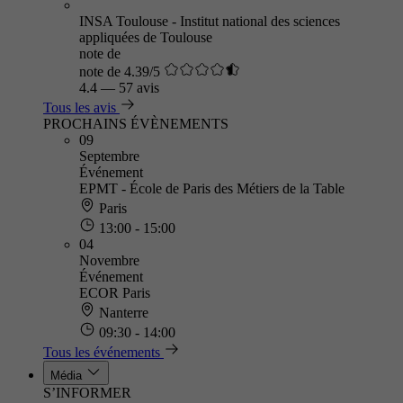
INSA Toulouse - Institut national des sciences
appliquées de Toulouse
note de
note de 4.39/5
4.4
—
57 avis
Tous les avis
PROCHAINS ÉVÈNEMENTS
09
Septembre
Événement
EPMT - École de Paris des Métiers de la Table
Paris
13:00 - 15:00
04
Novembre
Événement
ECOR Paris
Nanterre
09:30 - 14:00
Tous les événements
Média
S’INFORMER