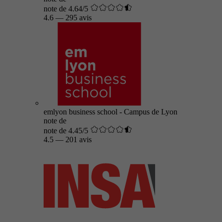
note de 4.64/5
4.6
—
295 avis
emlyon business school - Campus de Lyon
note de
note de 4.45/5
4.5
—
201 avis