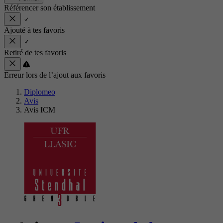
Référencer son établissement
Ajouté à tes favoris
Retiré de tes favoris
Erreur lors de l’ajout aux favoris
Diplomeo
Avis
Avis ICM