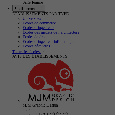
Sage-femme
Établissements
ÉTABLISSEMENTS PAR TYPE
Universités
Écoles de commerce
Écoles d’ingénieurs
Écoles des métiers de l’architecture
Écoles de droit
Écoles d’ingénieur informatique
Écoles hôtelières
Toutes les écoles
AVIS DES ÉTABLISSEMENTS
MJM Graphic Design
note de
note de 4.14/5