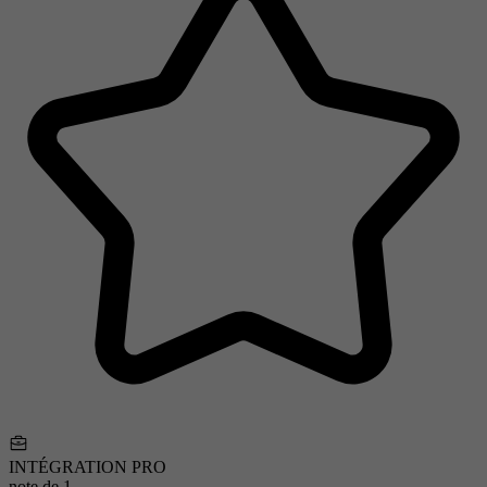
INTÉGRATION PRO
note de
1