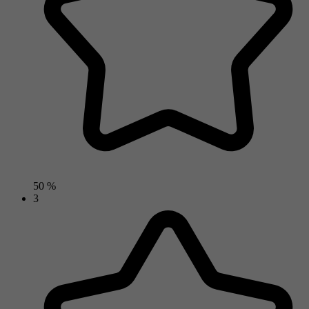
50 %
3