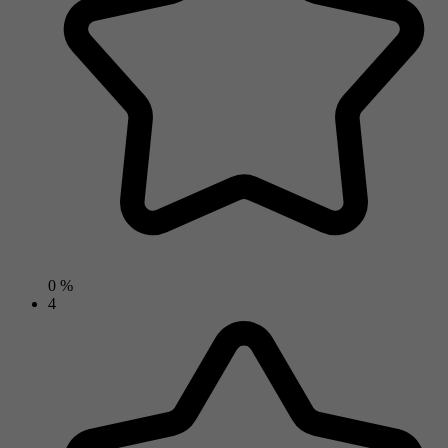
0 %
4