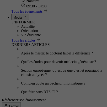
Nanterre
09:30 - 14:00
Tous les événements
Média
S’INFORMER
Actualité
Orientation
Vie étudiante
Tous les articles
DERNIERS ARTICLES
Après le master, le doctorat fait-il la différence ?
Quelles études pour devenir médecin généraliste ?
Section européenne, qu’est-ce que c’est et pourquoi la
choisir au lycée ?
Combien coûte un bachelor informatique ?
Que faire sans BTS CI ?
Référencer son établissement
Fermer