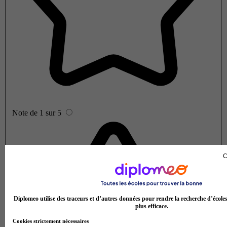
Note de 1 sur 5
C
Diplomeo utilise des traceurs et d’autres données pour rendre la recherche d’école
plus efficace.
Cookies strictement nécessaires