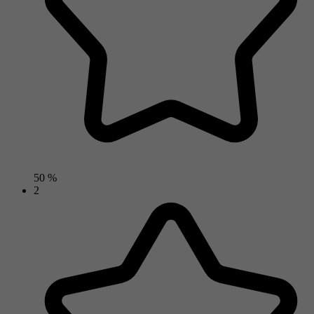
50 %
2