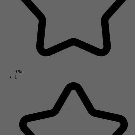
0 %
1