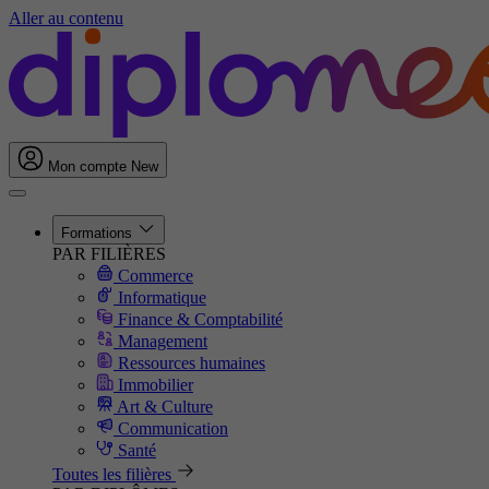
Aller au contenu
Mon compte
New
Formations
PAR FILIÈRES
Commerce
Informatique
Finance & Comptabilité
Management
Ressources humaines
Immobilier
Art & Culture
Communication
Santé
Toutes les filières