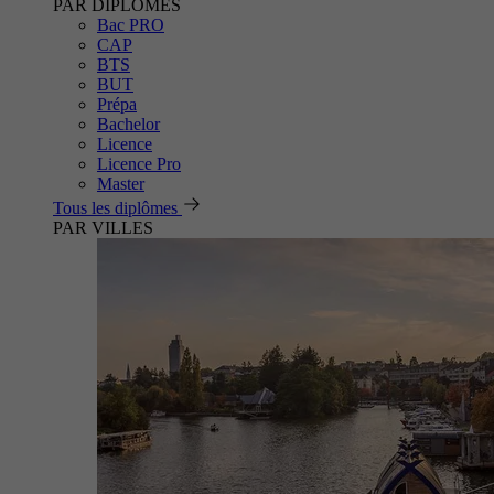
PAR DIPLÔMES
Bac PRO
CAP
BTS
BUT
Prépa
Bachelor
Licence
Licence Pro
Master
Tous les diplômes
PAR VILLES