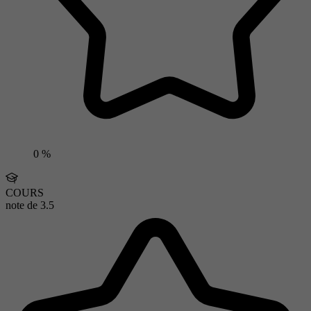
0 %
COURS
note de
3.5