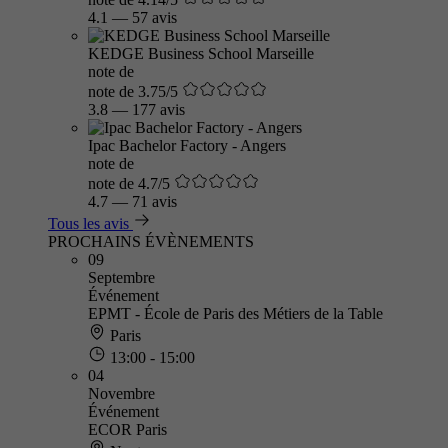
4.1
—
57 avis
KEDGE Business School Marseille
note de
note de 3.75/5
3.8
—
177 avis
Ipac Bachelor Factory - Angers
note de
note de 4.7/5
4.7
—
71 avis
Tous les avis
PROCHAINS ÉVÈNEMENTS
09
Septembre
Événement
EPMT - École de Paris des Métiers de la Table
Paris
13:00 - 15:00
04
Novembre
Événement
ECOR Paris