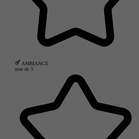
AMBIANCE
note de
3