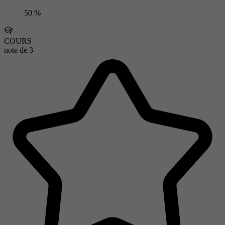
50 %
COURS
note de
3