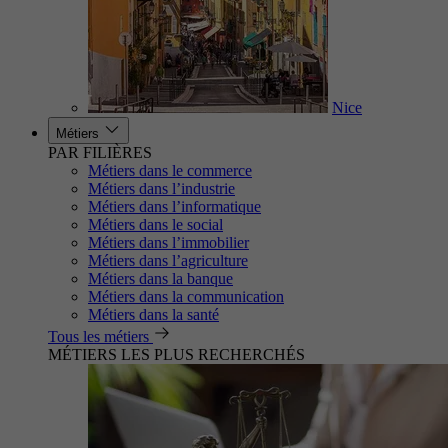
Nice
Métiers
PAR FILIÈRES
Métiers dans le commerce
Métiers dans l’industrie
Métiers dans l’informatique
Métiers dans le social
Métiers dans l’immobilier
Métiers dans l’agriculture
Métiers dans la banque
Métiers dans la communication
Métiers dans la santé
Tous les métiers
MÉTIERS LES PLUS RECHERCHÉS