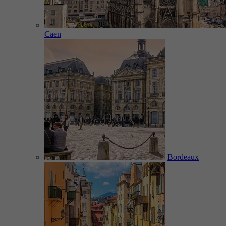
Caen
Bordeaux