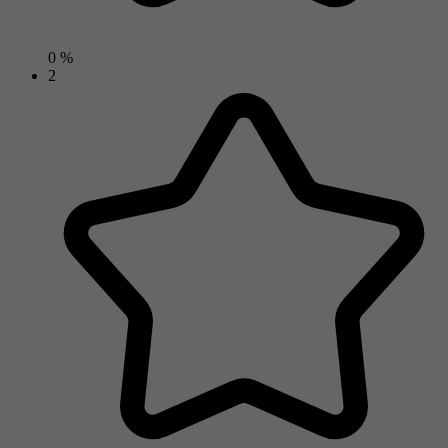
0 %
2