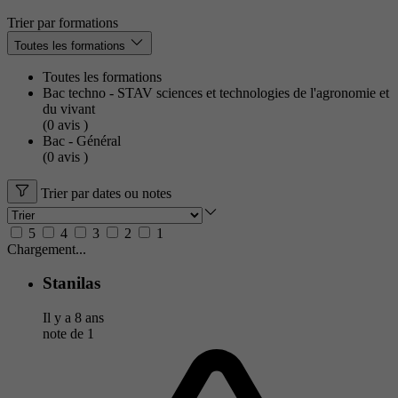
Trier par formations
Toutes les formations
Toutes les formations
Bac techno - STAV sciences et technologies de l'agronomie et
du vivant
(0
avis
)
Bac - Général
(0
avis
)
Trier par dates ou notes
5
4
3
2
1
Chargement...
Stanilas
Il y a 8 ans
note de
1