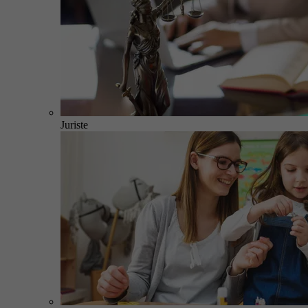
Juriste