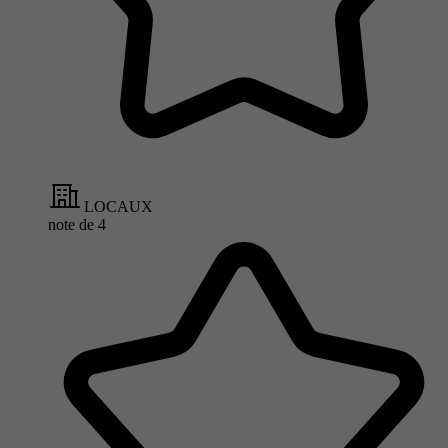
LOCAUX
note de
4