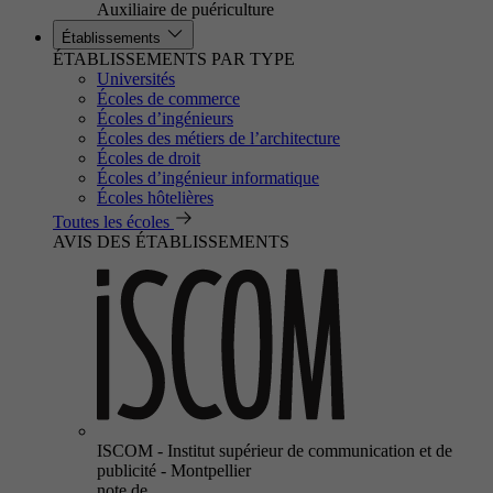
Auxiliaire de puériculture
Établissements
ÉTABLISSEMENTS PAR TYPE
Universités
Écoles de commerce
Écoles d’ingénieurs
Écoles des métiers de l’architecture
Écoles de droit
Écoles d’ingénieur informatique
Écoles hôtelières
Toutes les écoles
AVIS DES ÉTABLISSEMENTS
ISCOM - Institut supérieur de communication et de
publicité - Montpellier
note de