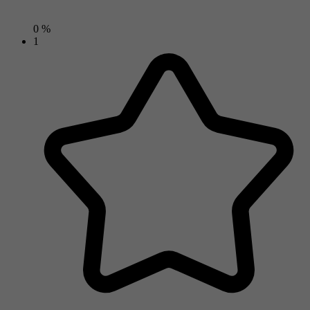
0 %
1