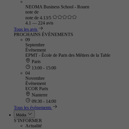
NEOMA Business School - Rouen
note de
note de 4.13/5
4.1
—
224 avis
Tous les avis
PROCHAINS ÉVÈNEMENTS
09
Septembre
Événement
EPMT - École de Paris des Métiers de la Table
Paris
13:00 - 15:00
04
Novembre
Événement
ECOR Paris
Nanterre
09:30 - 14:00
Tous les événements
Média
S’INFORMER
Actualité