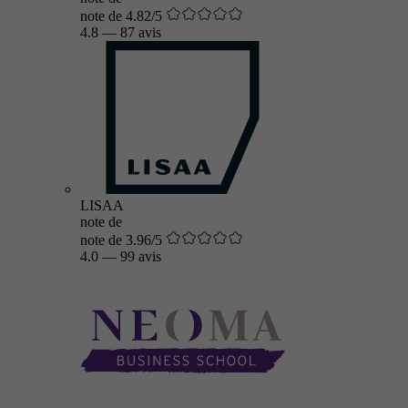
note de 4.82/5
4.8
—
87 avis
LISAA
note de
note de 3.96/5
4.0
—
99 avis