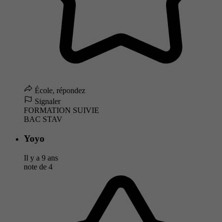
École, répondez
Signaler
FORMATION SUIVIE
BAC STAV
Yoyo
Il y a 9 ans
note de
4