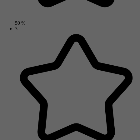
50 %
3