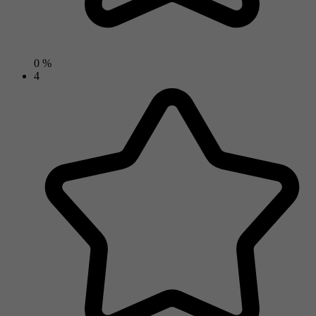
0 %
4