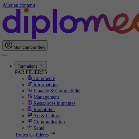
Aller au contenu
Mon compte
New
Formations
PAR FILIÈRES
Commerce
Informatique
Finance & Comptabilité
Management
Ressources humaines
Immobilier
Art & Culture
Communication
Santé
Toutes les filières