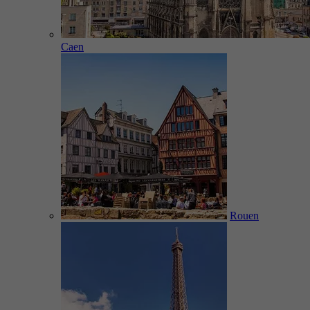
Caen
Rouen