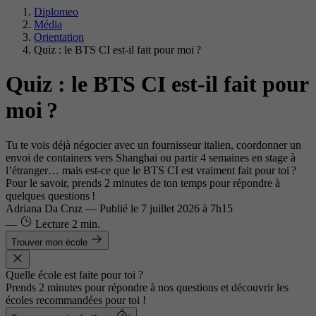
Diplomeo
Média
Orientation
Quiz : le BTS CI est-il fait pour moi ?
Quiz : le BTS CI est-il fait pour
moi ?
Tu te vois déjà négocier avec un fournisseur italien, coordonner un
envoi de containers vers Shanghai ou partir 4 semaines en stage à
l’étranger… mais est-ce que le BTS CI est vraiment fait pour toi ?
Pour le savoir, prends 2 minutes de ton temps pour répondre à
quelques questions !
Adriana Da Cruz
—
Publié le
7 juillet 2026 à 7h15
—
Lecture
2 min.
Trouver mon école
Quelle école est faite pour toi ?
Prends 2 minutes pour répondre à nos questions et découvrir les
écoles recommandées pour toi !