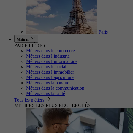
Paris
Métiers
PAR FILIÈRES
Métiers dans le commerce
Métiers dans l’industrie
Métiers dans l’informatique
Métiers dans le social
Métiers dans l’immobilier
Métiers dans l’agriculture
Métiers dans la banque
Métiers dans la communication
Métiers dans la santé
Tous les métiers
MÉTIERS LES PLUS RECHERCHÉS