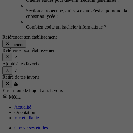
Quelles études pour devenir médecin généraliste ?
Section européenne, qu’est-ce que c’est et pourquoi la
choisir au lycée ?
Combien coûte un bachelor informatique ?
Référencer son établissement
Fermer
Référencer son établissement
Ajouté à tes favoris
Retiré de tes favoris
Erreur lors de l’ajout aux favoris
Média
Actualité
Orientation
Vie étudiante
Choisir ses études