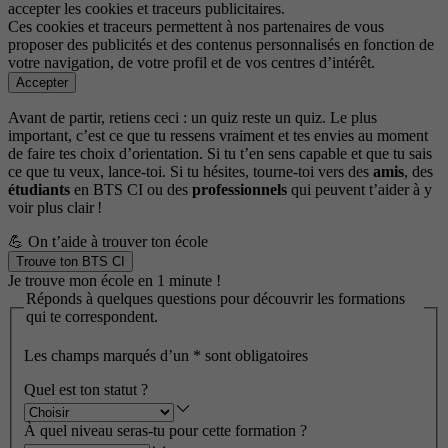
accepter les cookies et traceurs publicitaires.
Ces cookies et traceurs permettent à nos partenaires de vous
proposer des publicités et des contenus personnalisés en fonction de
votre navigation, de votre profil et de vos centres d’intérêt.
Accepter
Avant de partir, retiens ceci : un quiz reste un quiz. Le plus
important, c’est ce que tu ressens vraiment et tes envies au moment
de faire tes choix d’orientation. Si tu t’en sens capable et que tu sais
ce que tu veux, lance-toi. Si tu hésites, tourne-toi vers des
amis
, des
étudiants
en BTS CI ou des
professionnels
qui peuvent t’aider à y
voir plus clair !
💪 On t’aide à trouver ton école
Trouve ton BTS CI
Je trouve mon école en 1 minute !
Réponds à quelques questions pour découvrir les formations
qui te correspondent.
Les champs marqués d’un
*
sont obligatoires
Quel est ton statut ?
À quel niveau seras-tu pour cette formation ?