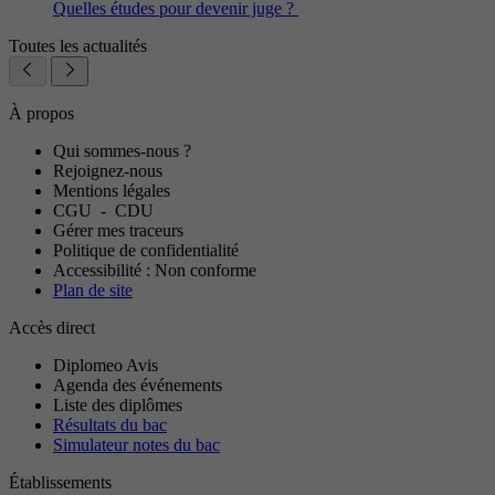
Quelles études pour devenir juge ?
Toutes les actualités
À propos
Qui sommes-nous ?
Rejoignez-nous
Mentions légales
CGU
-
CDU
Gérer mes traceurs
Politique de confidentialité
Accessibilité : Non conforme
Plan de site
Accès direct
Diplomeo Avis
Agenda des événements
Liste des diplômes
Résultats du bac
Simulateur notes du bac
Établissements