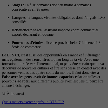
Stages
: 14 à 16 semaines dont au moins 4 semaines
consécutives à l’étranger
Langues
: 2 langues vivantes obligatoires dont l’anglais, LV3
conseillée
Débouchés phares
: assistant import-export, commercial
export, déclarant en douane
Poursuites d’études
: licence pro, bachelor CI, licence L3,
école de commerce
Le BTS CI, c’est aussi des opportunités en France et à l’étranger,
mais également des
rencontres
tout au long de ta vie. Avec une
formation tournée vers l’international, tu peux être certain que tu vas
découvrir de nouvelles cultures et être sans cesse en contact avec des
personnes venues des quatre coins du monde. Il faut donc être
à
l’aise avec les gens
, avoir de
bonnes capacités relationnelles
et
pouvoir
s’adapter
aux différents publics avec lesquels tu peux être
amené à échanger.
📖 À lire aussi
Quels métiers exercer après un BTS CI ?