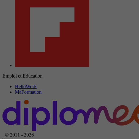
Emploi et Education
HelloWork
MaFormation
© 2011 - 2026