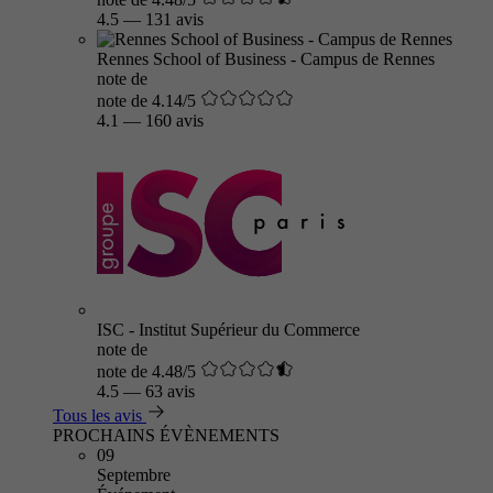
4.5
—
131 avis
Rennes School of Business - Campus de Rennes
note de
note de 4.14/5
4.1
—
160 avis
ISC - Institut Supérieur du Commerce
note de
note de 4.48/5
4.5
—
63 avis
Tous les avis
PROCHAINS ÉVÈNEMENTS
09
Septembre