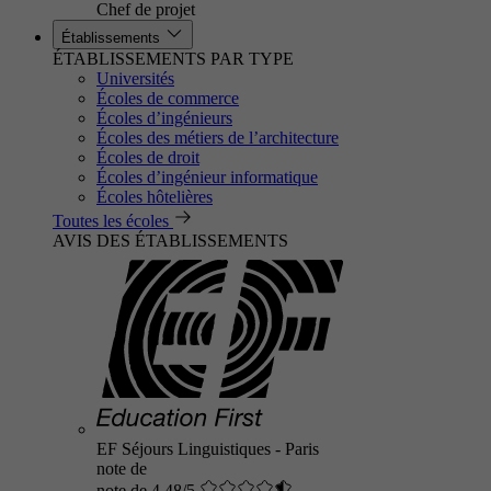
Chef de projet
Établissements
ÉTABLISSEMENTS PAR TYPE
Universités
Écoles de commerce
Écoles d’ingénieurs
Écoles des métiers de l’architecture
Écoles de droit
Écoles d’ingénieur informatique
Écoles hôtelières
Toutes les écoles
AVIS DES ÉTABLISSEMENTS
EF Séjours Linguistiques - Paris
note de
note de 4.48/5