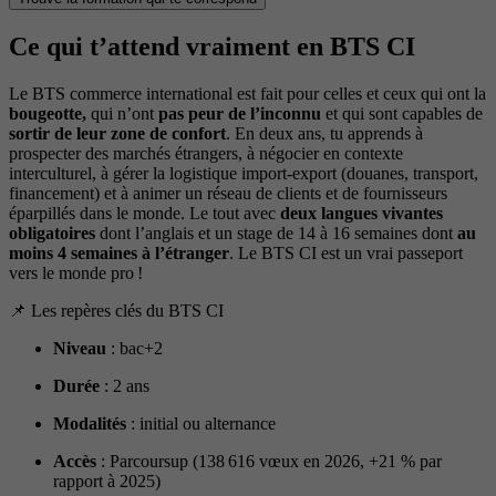
Ce qui t’attend vraiment en BTS CI
Le BTS commerce international est fait pour celles et ceux qui ont la
bougeotte,
qui n’ont
pas peur de l’inconnu
et qui sont capables de
sortir de leur zone de confort
. En deux ans, tu apprends à
prospecter des marchés étrangers, à négocier en contexte
interculturel, à gérer la logistique import-export (douanes, transport,
financement) et à animer un réseau de clients et de fournisseurs
éparpillés dans le monde. Le tout avec
deux langues vivantes
obligatoires
dont l’anglais et un stage de 14 à 16 semaines dont
au
moins 4 semaines à l’étranger
. Le BTS CI est un vrai passeport
vers le monde pro !
📌 Les repères clés du BTS CI
Niveau
: bac+2
Durée
: 2 ans
Modalités
: initial ou alternance
Accès
: Parcoursup (138 616 vœux en 2026, +21 % par
rapport à 2025)