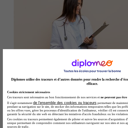
Quelles études pour devenir médecin généraliste ?
Diplomeo utilise des traceurs et d’autres données pour rendre la recherche d’éco
efficace.
Cookies strictement nécessaires
Ces traceurs sont nécessaires au bon fonctionnement de nos services et
ne peuvent pas être 
de l'ensemble des cookies ou traceurs
Il s'agit notamment
permettant de maintenir 
pendant sa navigation sur le site, de stocker des informations temporaires telles que les préf
ou les offres vues, gérer les processus d'identification de l'utilisateur, vérifier s'il est conn
garantir la sécurité du site web en détectant les tentatives d'accès frauduleux ou les violation
Ces cookies ou traceurs permettent également de piloter et suivre les sources d'acquisition d'
unique permettant de comprendre comment nos utilisateurs naviguent sur nos sites et nos ap
sources de trafic.