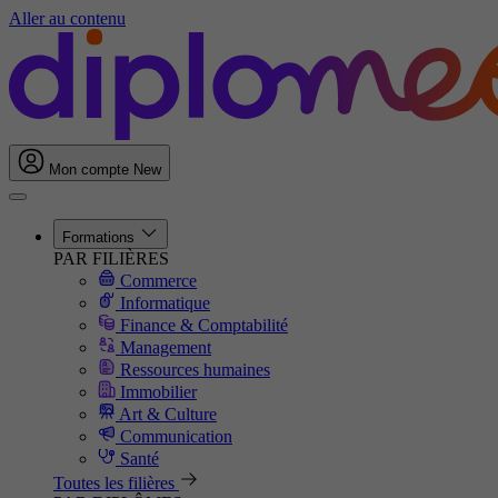
Aller au contenu
Mon compte
New
Formations
PAR FILIÈRES
Commerce
Informatique
Finance & Comptabilité
Management
Ressources humaines
Immobilier
Art & Culture
Communication
Santé
Toutes les filières