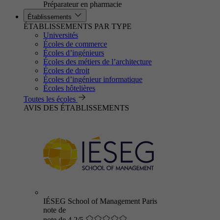
Préparateur en pharmacie
Établissements
ÉTABLISSEMENTS PAR TYPE
Universités
Écoles de commerce
Écoles d’ingénieurs
Écoles des métiers de l’architecture
Écoles de droit
Écoles d’ingénieur informatique
Écoles hôtelières
Toutes les écoles
AVIS DES ÉTABLISSEMENTS
IÉSEG School of Management Paris
note de
note de 4.2/5