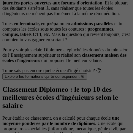
journées portes ouvertes aux forums d'orientation
. Et la plupart
des étudiants s'arrêtent là, sans réaliser que toutes les écoles
d'ingénieurs ne mènent pas forcément à la même rémunération.
Tu es
en terminale,
en
prépa
ou en
admissions parallèles
et tu
compares les écoles sous toutes les coutures :
programmes,
campus, labels CTI
, etc. Mais la question qui revient toujours, c'est
combien tu vas gagner en sortant ?
Pour y voir plus clair, Diplomeo a épluché les données du ministère
de l’Enseignement supérieur et réalisé son
classement maison des
écoles d’ingénieurs
qui proposent le meilleur salaire.
Tu ne sais pas encore quelle école d'ingé choisir ? 🤔
Explore les formations qui te correspondent 🎯
Classement Diplomeo : le top 10 des
meilleures écoles d’ingénieurs selon le
salaire
Pour établir ce classement, on a calculé pour chaque école
une
moyenne pondérée par le nombre de diplômés
. Une école qui
propose trois spécialités (informatique, mécanique, génie civil, par