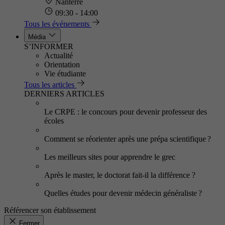
Nanterre
09:30 - 14:00
Tous les événements
Média
S’INFORMER
Actualité
Orientation
Vie étudiante
Tous les articles
DERNIERS ARTICLES
Le CRPE : le concours pour devenir professeur des
écoles
Comment se réorienter après une prépa scientifique ?
Les meilleurs sites pour apprendre le grec
Après le master, le doctorat fait-il la différence ?
Quelles études pour devenir médecin généraliste ?
Référencer son établissement
Fermer