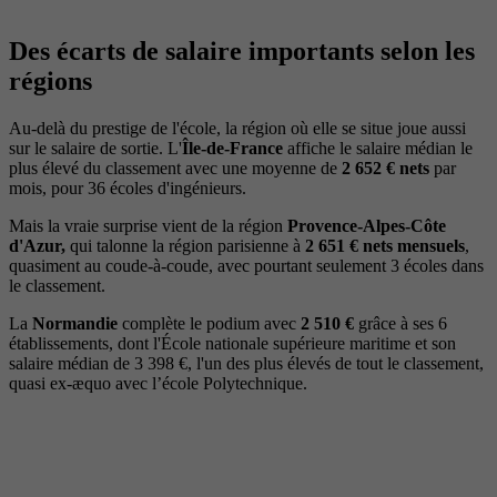
Des écarts de salaire importants selon les
régions
Au-delà du prestige de l'école, la région où elle se situe joue aussi
sur le salaire de sortie. L'
Île-de-France
affiche le salaire médian le
plus élevé du classement avec une moyenne de
2 652 € nets
par
mois, pour 36 écoles d'ingénieurs.
Mais la vraie surprise vient de la région
Provence-Alpes-Côte
d'Azur,
qui talonne la région parisienne à
2 651 € nets mensuels
,
quasiment au coude-à-coude, avec pourtant seulement 3 écoles dans
le classement.
La
Normandie
complète le podium avec
2 510 €
grâce à ses 6
établissements, dont l'École nationale supérieure maritime et son
salaire médian de 3 398 €, l'un des plus élevés de tout le classement,
quasi ex-æquo avec l’école Polytechnique.