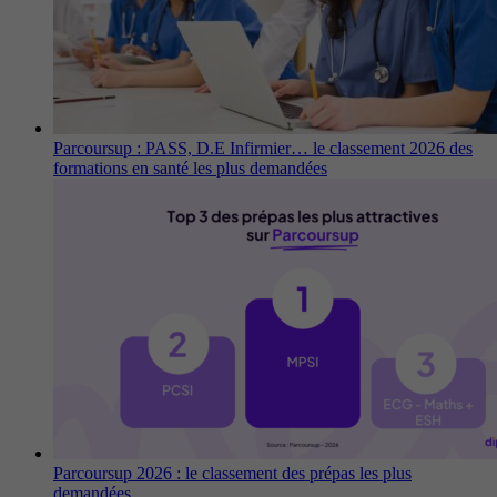
Parcoursup : PASS, D.E Infirmier… le classement 2026 des
formations en santé les plus demandées
Parcoursup 2026 : le classement des prépas les plus
demandées