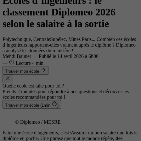
Écoles d’ingénieurs : le
classement Diplomeo 2026
selon le salaire à la sortie
Polytechnique, CentraleSupélec, Mines Paris... Combien ces écoles
d’ingénieurs rapportent-elles vraiment après le diplôme ? Diplomeo
a analysé les données du ministère !
Mehdi Bautier
—
Publié le
14 avril 2026 à 6h00
—
Lecture
4 min.
Trouver mon école
Quelle école est faite pour toi ?
Prends 2 minutes pour répondre à nos questions et découvrir les
écoles recommandées pour toi !
Trouver mon école (1min
)
© Diplomeo / MESRE
Faire une école d'ingénieurs, c'est s'assurer un bon salaire une fois le
diplôme en poche. Une phrase que tout le monde répète,
des