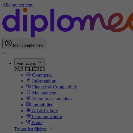
Aller au contenu
Mon compte
New
Formations
PAR FILIÈRES
Commerce
Informatique
Finance & Comptabilité
Management
Ressources humaines
Immobilier
Art & Culture
Communication
Santé
Toutes les filières