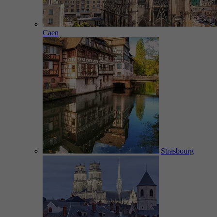
Caen
Strasbourg