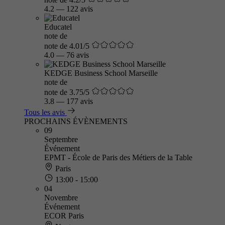
4.2
—
122 avis
Educatel
note de
note de 4.01/5
4.0
—
76 avis
KEDGE Business School Marseille
note de
note de 3.75/5
3.8
—
177 avis
Tous les avis
PROCHAINS ÉVÈNEMENTS
09
Septembre
Événement
EPMT - École de Paris des Métiers de la Table
Paris
13:00 - 15:00
04
Novembre
Événement
ECOR Paris