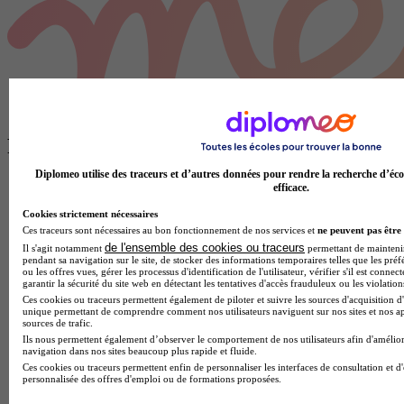
Plus de contenus sur Classements
Diplomeo utilise des traceurs et d’autres données pour rendre la recherche d’éco
efficace.
Cookies strictement nécessaires
Ces traceurs sont nécessaires au bon fonctionnement de nos services et
ne peuvent pas être 
de l'ensemble des cookies ou traceurs
Il s'agit notamment
permettant de maintenir 
pendant sa navigation sur le site, de stocker des informations temporaires telles que les préf
ou les offres vues, gérer les processus d'identification de l'utilisateur, vérifier s'il est conn
garantir la sécurité du site web en détectant les tentatives d'accès frauduleux ou les violation
Ces cookies ou traceurs permettent également de piloter et suivre les sources d'acquisition d'
unique permettant de comprendre comment nos utilisateurs naviguent sur nos sites et nos ap
sources de trafic.
Ils nous permettent également d’observer le comportement de nos utilisateurs afin d'amélior
navigation dans nos sites beaucoup plus rapide et fluide.
Ces cookies ou traceurs permettent enfin de personnaliser les interfaces de consultation et d
personnalisée des offres d'emploi ou de formations proposées.