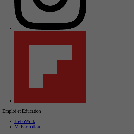
Emploi et Education
HelloWork
MaFormation