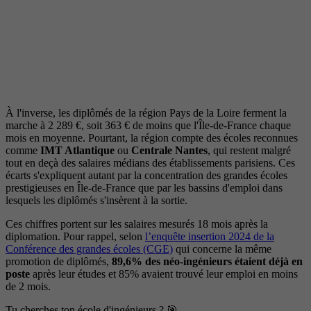
À l'inverse, les diplômés de la région Pays de la Loire ferment la
marche à 2 289 €, soit 363 € de moins que l'Île-de-France chaque
mois en moyenne. Pourtant, la région compte des écoles reconnues
comme
IMT Atlantique
ou
Centrale Nantes
, qui restent malgré
tout en deçà des salaires médians des établissements parisiens. Ces
écarts s'expliquent autant par la concentration des grandes écoles
prestigieuses en Île-de-France que par les bassins d'emploi dans
lesquels les diplômés s'insèrent à la sortie.
Ces chiffres portent sur les salaires mesurés 18 mois après la
diplomation. Pour rappel, selon
l’enquête insertion 2024 de la
Conférence des grandes écoles (CGE)
qui concerne la même
promotion de diplômés,
89,6% des néo-ingénieurs étaient déjà en
poste
après leur études et 85% avaient trouvé leur emploi en moins
de 2 mois.
Tu cherches ton école d'ingénieurs ? 🎯