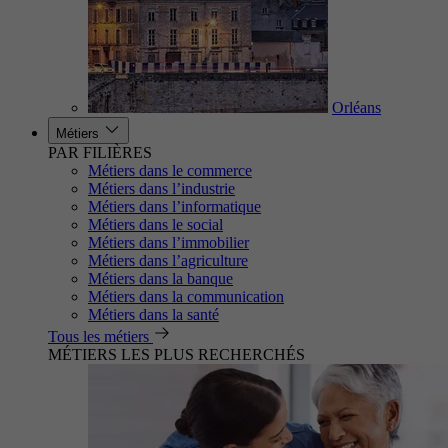
Orléans
Métiers
PAR FILIÈRES
Métiers dans le commerce
Métiers dans l’industrie
Métiers dans l’informatique
Métiers dans le social
Métiers dans l’immobilier
Métiers dans l’agriculture
Métiers dans la banque
Métiers dans la communication
Métiers dans la santé
Tous les métiers
MÉTIERS LES PLUS RECHERCHÉS