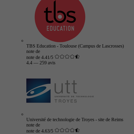
TBS Education - Toulouse (Campus de Lascrosses)
note de
note de 4.41/5
4.4
—
259 avis
Université de technologie de Troyes - site de Reims
note de
note de 4.63/5