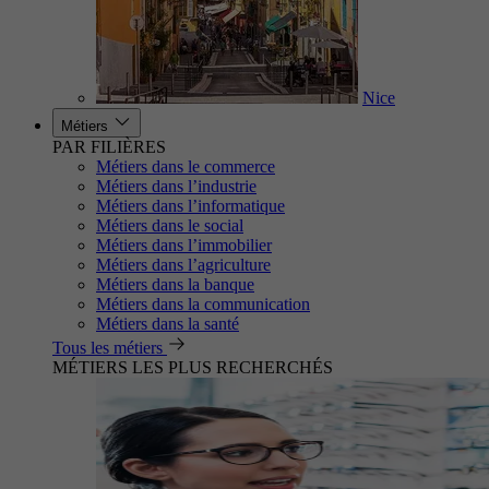
Nice
Métiers
PAR FILIÈRES
Métiers dans le commerce
Métiers dans l’industrie
Métiers dans l’informatique
Métiers dans le social
Métiers dans l’immobilier
Métiers dans l’agriculture
Métiers dans la banque
Métiers dans la communication
Métiers dans la santé
Tous les métiers
MÉTIERS LES PLUS RECHERCHÉS