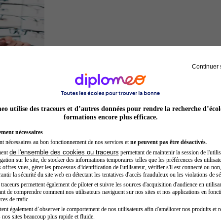
Continuer 
Opticien
o utilise des traceurs et d’autres données pour rendre la recherche d’écol
formations encore plus efficace.
ement nécessaires
nt nécessaires au bon fonctionnement de nos services et
ne peuvent pas être désactivés
.
de l'ensemble des cookies ou traceurs
ment
permettant de maintenir la session de l'utilis
ation sur le site, de stocker des informations temporaires telles que les préférences des utilisate
offres vues, gérer les processus d'identification de l'utilisateur, vérifier s'il est connecté ou non,
ntir la sécurité du site web en détectant les tentatives d'accès frauduleux ou les violations de sé
raceurs permettent également de piloter et suivre les sources d'acquisition d'audience en utilisan
nt de comprendre comment nos utilisateurs naviguent sur nos sites et nos applications en fonct
Inspecteur de police
ces de trafic.
tent également d’observer le comportement de nos utilisateurs afin d'améliorer nos produits et r
 nos sites beaucoup plus rapide et fluide.