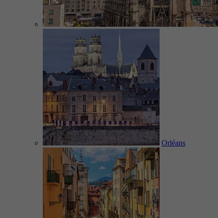
Orléans