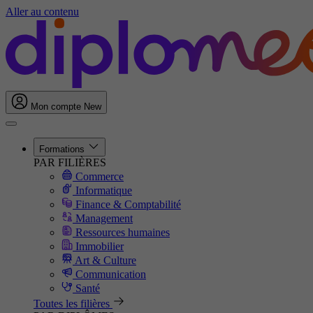
Aller au contenu
Mon compte
New
Formations
PAR FILIÈRES
Commerce
Informatique
Finance & Comptabilité
Management
Ressources humaines
Immobilier
Art & Culture
Communication
Santé
Toutes les filières