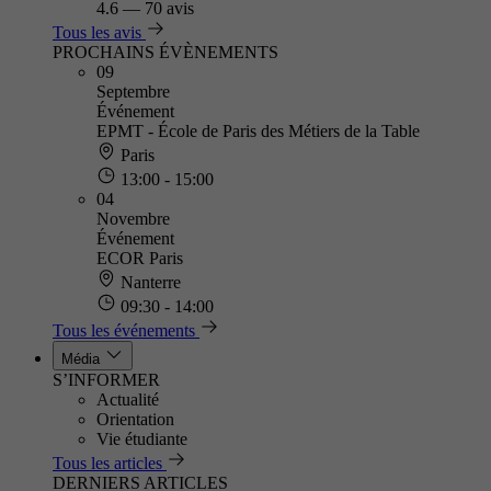
4.6
—
70 avis
Tous les avis
PROCHAINS ÉVÈNEMENTS
09
Septembre
Événement
EPMT - École de Paris des Métiers de la Table
Paris
13:00 - 15:00
04
Novembre
Événement
ECOR Paris
Nanterre
09:30 - 14:00
Tous les événements
Média
S’INFORMER
Actualité
Orientation
Vie étudiante
Tous les articles
DERNIERS ARTICLES