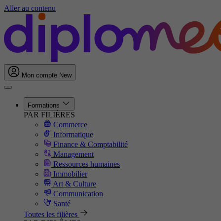
Aller au contenu
Mon compte
New
Formations
PAR FILIÈRES
Commerce
Informatique
Finance & Comptabilité
Management
Ressources humaines
Immobilier
Art & Culture
Communication
Santé
Toutes les filières