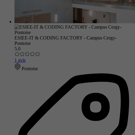
ESIEE-IT & CODING FACTORY - Campus Cergy-
Pontoise
5.0
1 avis
Pontoise