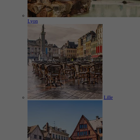
Lyon
Lille