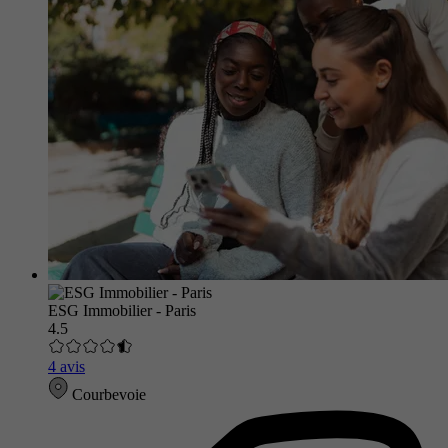
ESG Immobilier - Paris
4.5
4 avis
Courbevoie