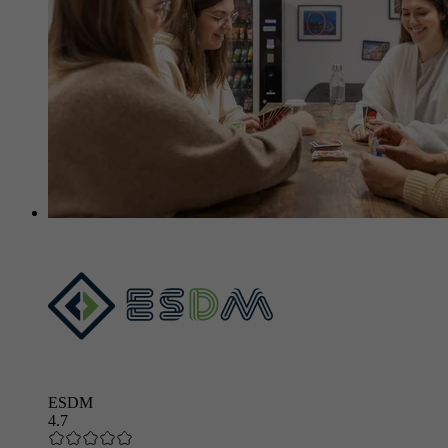
ESDM
4.7