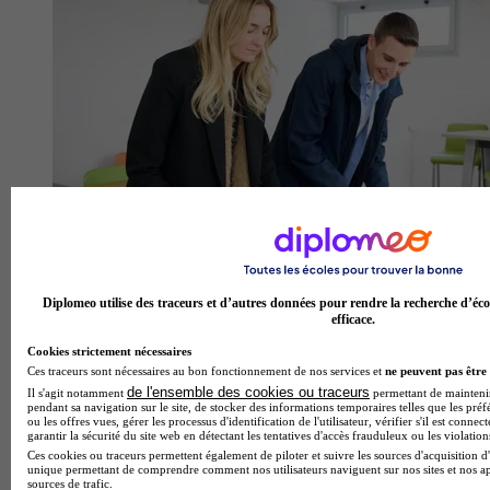
Diplomeo utilise des traceurs et d’autres données pour rendre la recherche d’éco
efficace.
Cookies strictement nécessaires
Ces traceurs sont nécessaires au bon fonctionnement de nos services et
ne peuvent pas être 
de l'ensemble des cookies ou traceurs
Il s'agit notamment
permettant de maintenir 
pendant sa navigation sur le site, de stocker des informations temporaires telles que les préf
ou les offres vues, gérer les processus d'identification de l'utilisateur, vérifier s'il est conn
garantir la sécurité du site web en détectant les tentatives d'accès frauduleux ou les violation
Ces cookies ou traceurs permettent également de piloter et suivre les sources d'acquisition d'
unique permettant de comprendre comment nos utilisateurs naviguent sur nos sites et nos ap
sources de trafic.