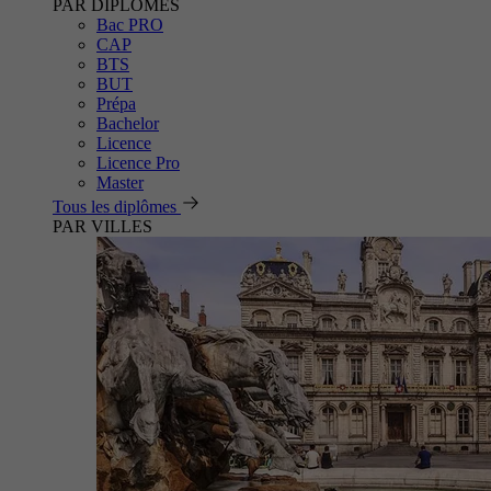
PAR DIPLÔMES
Bac PRO
CAP
BTS
BUT
Prépa
Bachelor
Licence
Licence Pro
Master
Tous les diplômes
PAR VILLES