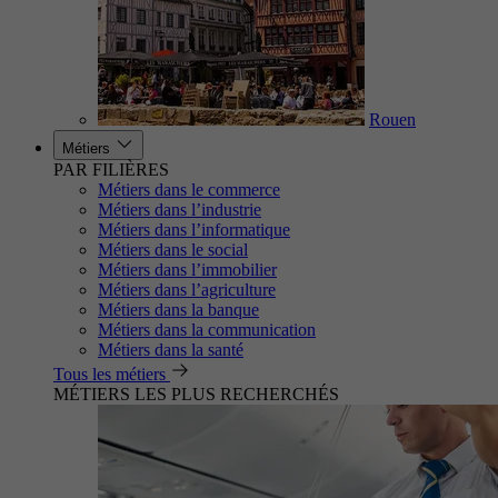
Rouen
Métiers
PAR FILIÈRES
Métiers dans le commerce
Métiers dans l’industrie
Métiers dans l’informatique
Métiers dans le social
Métiers dans l’immobilier
Métiers dans l’agriculture
Métiers dans la banque
Métiers dans la communication
Métiers dans la santé
Tous les métiers
MÉTIERS LES PLUS RECHERCHÉS