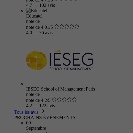
4.7
—
102 avis
Educatel
note de
note de 4.01/5
4.0
—
76 avis
IÉSEG School of Management Paris
note de
note de 4.2/5
4.2
—
122 avis
Tous les avis
PROCHAINS ÉVÈNEMENTS
09
Septembre