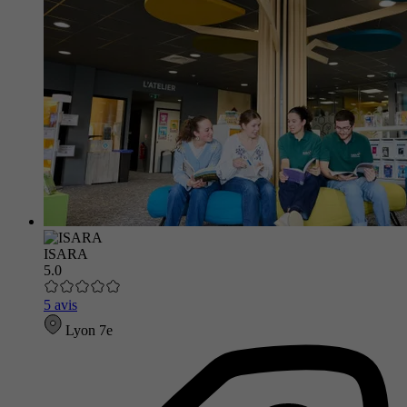
ISARA
5.0
5 avis
Lyon 7e