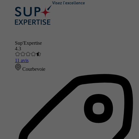
Sup'Expertise
4.3
11 avis
Courbevoie