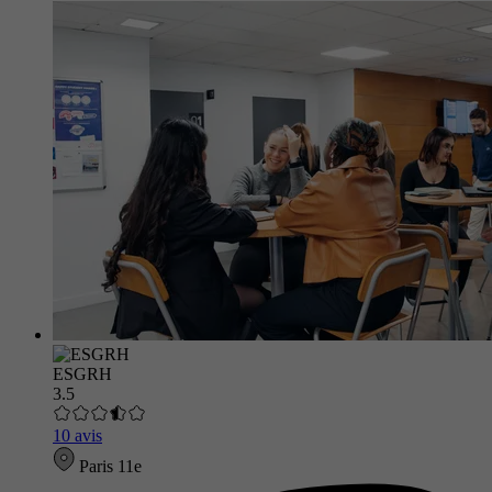
ESGRH
3.5
10 avis
Paris 11e