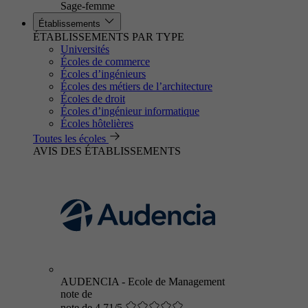
Sage-femme
Établissements
ÉTABLISSEMENTS PAR TYPE
Universités
Écoles de commerce
Écoles d’ingénieurs
Écoles des métiers de l’architecture
Écoles de droit
Écoles d’ingénieur informatique
Écoles hôtelières
Toutes les écoles
AVIS DES ÉTABLISSEMENTS
AUDENCIA - Ecole de Management
note de
note de 4.71/5