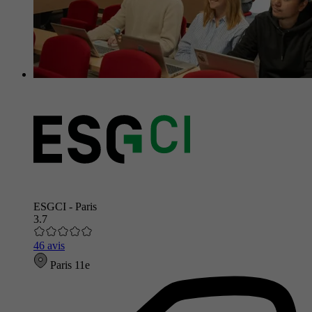
ESGCI - Paris
3.7
46 avis
Paris 11e