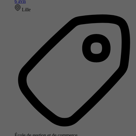
6 avis
Lille
École de gestion et de commerce