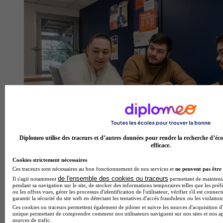
Diplomeo utilise des traceurs et d’autres données pour rendre la recherche d’éco
efficace.
Cookies strictement nécessaires
Ces traceurs sont nécessaires au bon fonctionnement de nos services et
ne peuvent pas être 
de l'ensemble des cookies ou traceurs
Il s'agit notamment
permettant de maintenir 
pendant sa navigation sur le site, de stocker des informations temporaires telles que les préf
ou les offres vues, gérer les processus d'identification de l'utilisateur, vérifier s'il est conn
garantir la sécurité du site web en détectant les tentatives d'accès frauduleux ou les violation
Ces cookies ou traceurs permettent également de piloter et suivre les sources d'acquisition d'
unique permettant de comprendre comment nos utilisateurs naviguent sur nos sites et nos ap
sources de trafic.