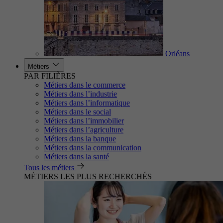
Orléans
Métiers
PAR FILIÈRES
Métiers dans le commerce
Métiers dans l’industrie
Métiers dans l’informatique
Métiers dans le social
Métiers dans l’immobilier
Métiers dans l’agriculture
Métiers dans la banque
Métiers dans la communication
Métiers dans la santé
Tous les métiers
MÉTIERS LES PLUS RECHERCHÉS