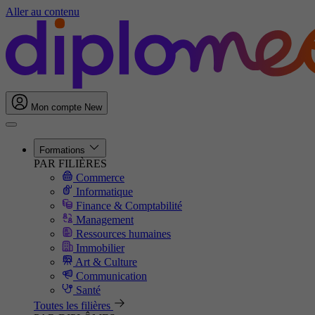
Aller au contenu
Mon compte
New
Formations
PAR FILIÈRES
Commerce
Informatique
Finance & Comptabilité
Management
Ressources humaines
Immobilier
Art & Culture
Communication
Santé
Toutes les filières