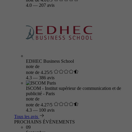
4.0
—
207 avis
EDHEC Business School
note de
note de 4.25/5
4.3
—
386 avis
ISCOM - Institut supérieur de communication et de
publicité - Paris
note de
note de 4.27/5
4.3
—
100 avis
Tous les avis
PROCHAINS ÉVÈNEMENTS
09