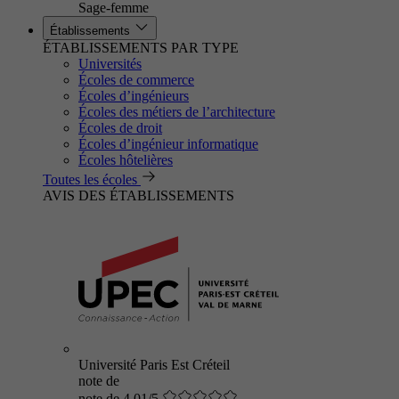
Sage-femme
Établissements
ÉTABLISSEMENTS PAR TYPE
Universités
Écoles de commerce
Écoles d’ingénieurs
Écoles des métiers de l’architecture
Écoles de droit
Écoles d’ingénieur informatique
Écoles hôtelières
Toutes les écoles
AVIS DES ÉTABLISSEMENTS
Université Paris Est Créteil
note de
note de 4.01/5