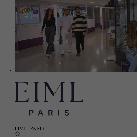
EIML - PARIS