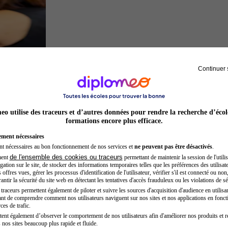
Continuer 
Préparateur physique
o utilise des traceurs et d’autres données pour rendre la recherche d’écol
formations encore plus efficace.
ement nécessaires
nt nécessaires au bon fonctionnement de nos services et
ne peuvent pas être désactivés
.
de l'ensemble des cookies ou traceurs
ment
permettant de maintenir la session de l'utilis
ation sur le site, de stocker des informations temporaires telles que les préférences des utilisate
offres vues, gérer les processus d'identification de l'utilisateur, vérifier s'il est connecté ou non,
ntir la sécurité du site web en détectant les tentatives d'accès frauduleux ou les violations de sé
raceurs permettent également de piloter et suivre les sources d'acquisition d'audience en utilisan
nt de comprendre comment nos utilisateurs naviguent sur nos sites et nos applications en fonct
Juriste
ces de trafic.
tent également d’observer le comportement de nos utilisateurs afin d'améliorer nos produits et r
 nos sites beaucoup plus rapide et fluide.