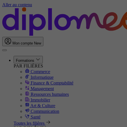
Aller au contenu
Mon compte
New
Formations
PAR FILIÈRES
Commerce
Informatique
Finance & Comptabilité
Management
Ressources humaines
Immobilier
Art & Culture
Communication
Santé
Toutes les filières