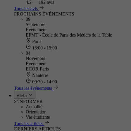
4.2
—
192 avis
Tous les avis
PROCHAINS ÉVÈNEMENTS
09
Septembre
Événement
EPMT - École de Paris des Métiers de la Table
Paris
13:00 - 15:00
04
Novembre
Événement
ECOR Paris
Nanterre
09:30 - 14:00
Tous les événements
Média
S’INFORMER
Actualité
Orientation
Vie étudiante
Tous les articles
DERNIERS ARTICLES