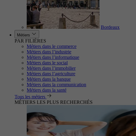
Bordeaux
Métiers
PAR FILIÈRES
Métiers dans le commerce
Métiers dans l’industrie
Métiers dans l’informatique
Métiers dans le social
Métiers dans l’immobilier
Métiers dans l’agriculture
Métiers dans la banque
Métiers dans la communication
Métiers dans la santé
Tous les métiers
MÉTIERS LES PLUS RECHERCHÉS