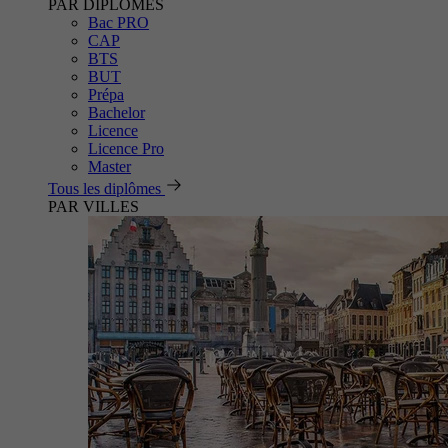
PAR DIPLÔMES
Bac PRO
CAP
BTS
BUT
Prépa
Bachelor
Licence
Licence Pro
Master
Tous les diplômes
PAR VILLES