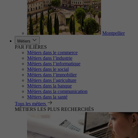
Montpellier
Métiers
PAR FILIÈRES
Métiers dans le commerce
Métiers dans l’industrie
Métiers dans l’informatique
Métiers dans le social
Métiers dans l’immobilier
Métiers dans l’agriculture
Métiers dans la banque
Métiers dans la communication
Métiers dans la santé
Tous les métiers
MÉTIERS LES PLUS RECHERCHÉS