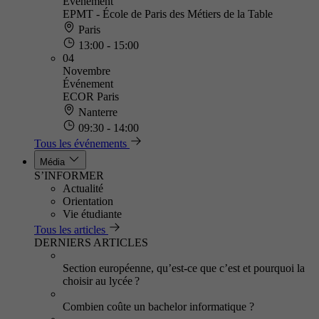
Événement
EPMT - École de Paris des Métiers de la Table
Paris
13:00 - 15:00
04
Novembre
Événement
ECOR Paris
Nanterre
09:30 - 14:00
Tous les événements
Média
S’INFORMER
Actualité
Orientation
Vie étudiante
Tous les articles
DERNIERS ARTICLES
Section européenne, qu’est-ce que c’est et pourquoi la
choisir au lycée ?
Combien coûte un bachelor informatique ?