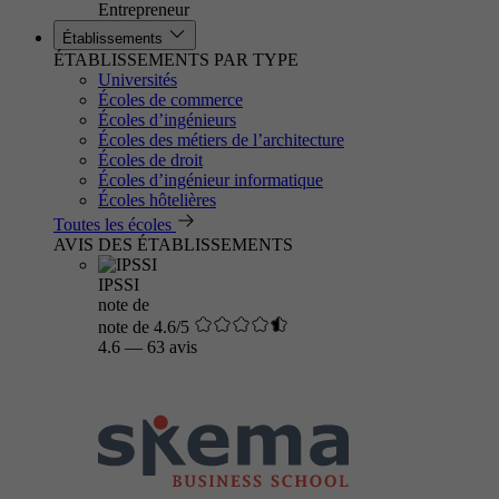
Entrepreneur
Établissements
ÉTABLISSEMENTS PAR TYPE
Universités
Écoles de commerce
Écoles d’ingénieurs
Écoles des métiers de l’architecture
Écoles de droit
Écoles d’ingénieur informatique
Écoles hôtelières
Toutes les écoles
AVIS DES ÉTABLISSEMENTS
IPSSI
note de
note de 4.6/5
4.6
—
63 avis