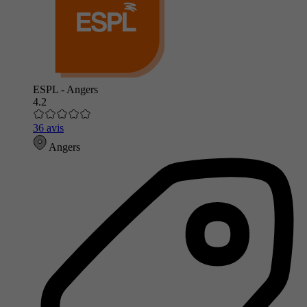
ESPL - Angers
4.2
36 avis
Angers