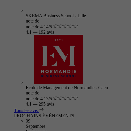
SKEMA Business School - Lille
note de
note de 4.14/5
4.1
—
192 avis
Ecole de Management de Normandie - Caen
note de
note de 4.13/5
4.1
—
295 avis
Tous les avis
PROCHAINS ÉVÈNEMENTS
09
Septembre