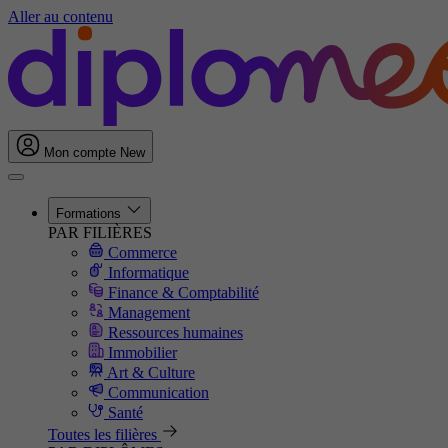
Aller au contenu
Mon compte
New
Formations
PAR FILIÈRES
Commerce
Informatique
Finance & Comptabilité
Management
Ressources humaines
Immobilier
Art & Culture
Communication
Santé
Toutes les filières