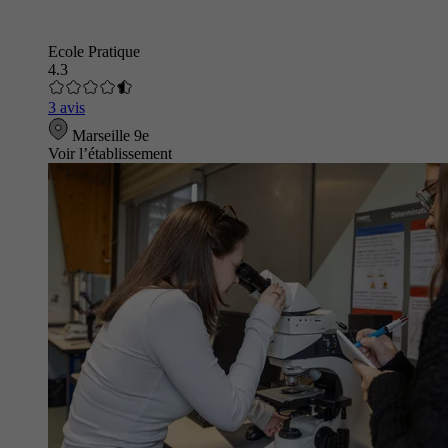
Ecole Pratique
4.3
3 avis
Marseille 9e
Voir l’établissement