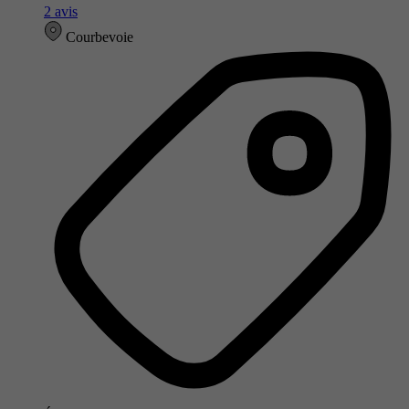
2 avis
Courbevoie