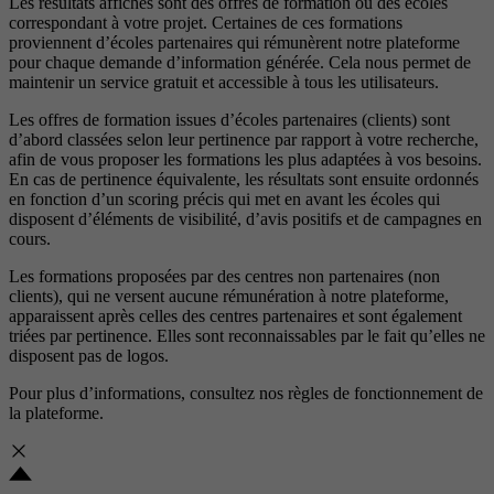
Les résultats affichés sont des offres de formation ou des écoles
correspondant à votre projet. Certaines de ces formations
proviennent d’écoles partenaires qui rémunèrent notre plateforme
pour chaque demande d’information générée. Cela nous permet de
maintenir un service gratuit et accessible à tous les utilisateurs.
Les offres de formation issues d’écoles partenaires (clients) sont
d’abord classées selon leur pertinence par rapport à votre recherche,
afin de vous proposer les formations les plus adaptées à vos besoins.
En cas de pertinence équivalente, les résultats sont ensuite ordonnés
en fonction d’un scoring précis qui met en avant les écoles qui
disposent d’éléments de visibilité, d’avis positifs et de campagnes en
cours.
Les formations proposées par des centres non partenaires (non
clients), qui ne versent aucune rémunération à notre plateforme,
apparaissent après celles des centres partenaires et sont également
triées par pertinence. Elles sont reconnaissables par le fait qu’elles ne
disposent pas de logos.
Pour plus d’informations, consultez nos
règles de fonctionnement de
la plateforme.