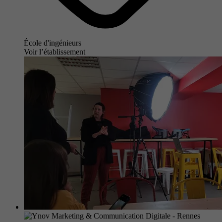
École d'ingénieurs
Voir l’établissement