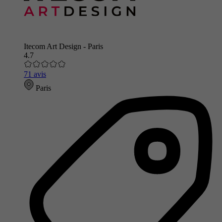
Itecom Art Design - Paris
4.7
71 avis
Paris