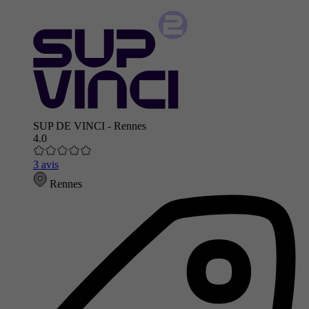
SUP DE VINCI - Rennes
4.0
3 avis
Rennes