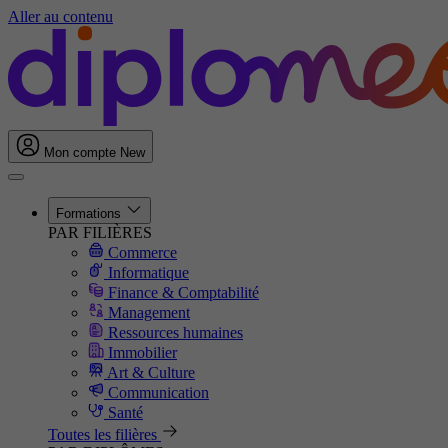
Aller au contenu
Mon compte
New
Formations
PAR FILIÈRES
Commerce
Informatique
Finance & Comptabilité
Management
Ressources humaines
Immobilier
Art & Culture
Communication
Santé
Toutes les filières