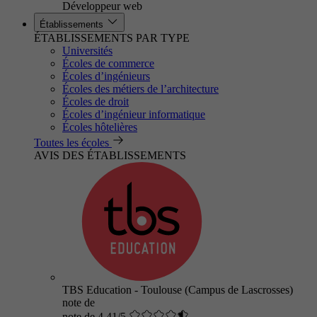
Développeur web
Établissements
ÉTABLISSEMENTS PAR TYPE
Universités
Écoles de commerce
Écoles d’ingénieurs
Écoles des métiers de l’architecture
Écoles de droit
Écoles d’ingénieur informatique
Écoles hôtelières
Toutes les écoles
AVIS DES ÉTABLISSEMENTS
TBS Education - Toulouse (Campus de Lascrosses)
note de
note de 4.41/5