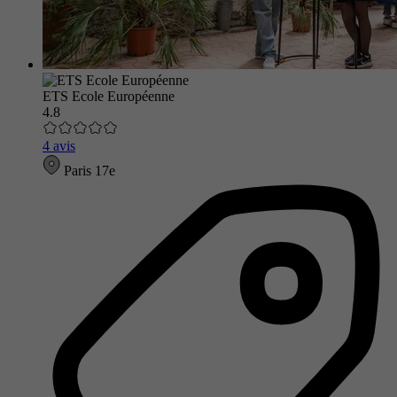
ETS Ecole Européenne
4.8
4 avis
Paris 17e