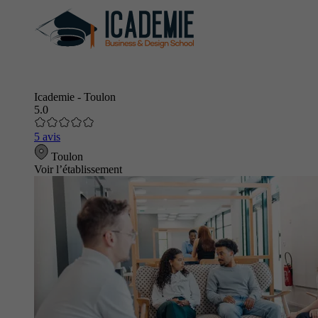
Icademie - Toulon
5.0
5 avis
Toulon
Voir l’établissement