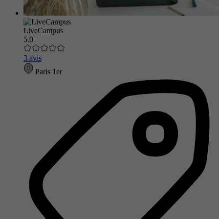
LiveCampus
5.0
3 avis
Paris 1er