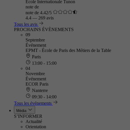
École Internationale Tunon
note de
note de 4.42/5
4.4
—
269 avis
Tous les avis
PROCHAINS ÉVÈNEMENTS
09
Septembre
Événement
EPMT - École de Paris des Métiers de la Table
Paris
13:00 - 15:00
04
Novembre
Événement
ECOR Paris
Nanterre
09:30 - 14:00
Tous les événements
Média
S’INFORMER
Actualité
Orientation