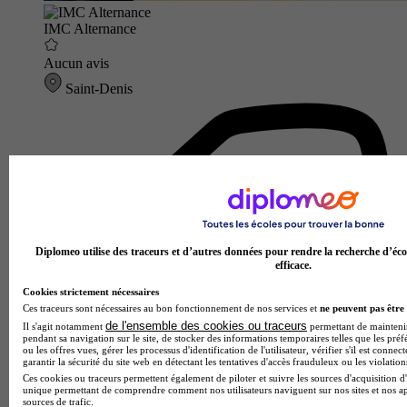
IMC Alternance
Aucun avis
Saint-Denis
Diplomeo utilise des traceurs et d’autres données pour rendre la recherche d’éco
efficace.
Cookies strictement nécessaires
Ces traceurs sont nécessaires au bon fonctionnement de nos services et
ne peuvent pas être 
de l'ensemble des cookies ou traceurs
Il s'agit notamment
permettant de maintenir 
pendant sa navigation sur le site, de stocker des informations temporaires telles que les préf
ou les offres vues, gérer les processus d'identification de l'utilisateur, vérifier s'il est conn
garantir la sécurité du site web en détectant les tentatives d'accès frauduleux ou les violation
Ces cookies ou traceurs permettent également de piloter et suivre les sources d'acquisition d'
unique permettant de comprendre comment nos utilisateurs naviguent sur nos sites et nos ap
sources de trafic.