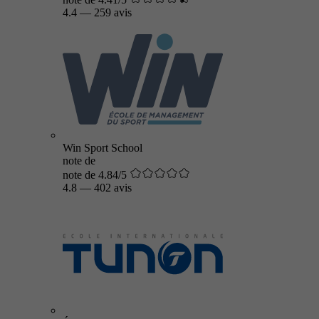
4.4
—
259 avis
Win Sport School
note de
note de 4.84/5
4.8
—
402 avis