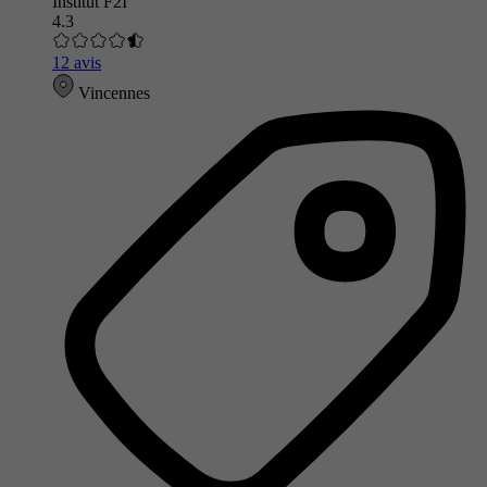
Institut F2I
4.3
12 avis
Vincennes