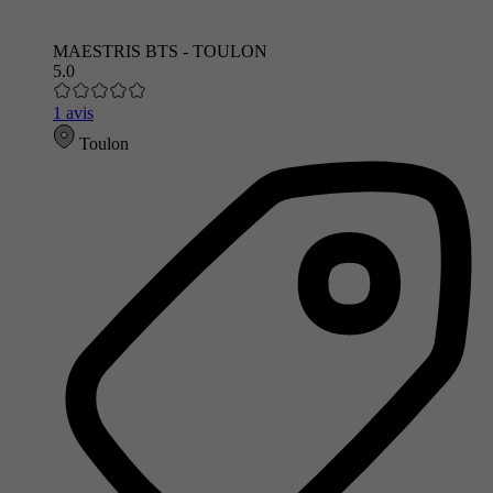
MAESTRIS BTS - TOULON
5.0
1 avis
Toulon