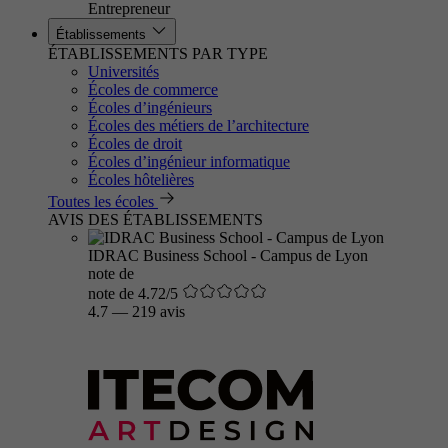
Entrepreneur
Établissements
ÉTABLISSEMENTS PAR TYPE
Universités
Écoles de commerce
Écoles d’ingénieurs
Écoles des métiers de l’architecture
Écoles de droit
Écoles d’ingénieur informatique
Écoles hôtelières
Toutes les écoles
AVIS DES ÉTABLISSEMENTS
IDRAC Business School - Campus de Lyon
note de
note de 4.72/5
4.7
—
219 avis