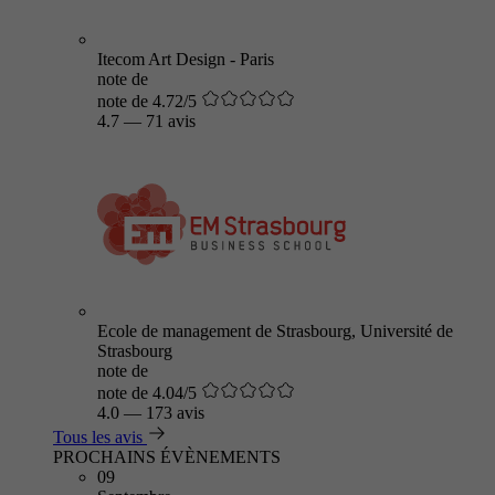
Itecom Art Design - Paris
note de
note de 4.72/5
4.7
—
71 avis
Ecole de management de Strasbourg, Université de
Strasbourg
note de
note de 4.04/5
4.0
—
173 avis
Tous les avis
PROCHAINS ÉVÈNEMENTS
09