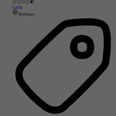
5 avis
Bordeaux