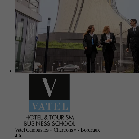
Vatel Campus les « Chartrons » - Bordeaux
4.6