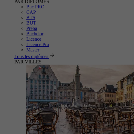
PAR DIPLÔMES
Bac PRO
CAP
BTS
BUT
Prépa
Bachelor
Licence
Licence Pro
Master
Tous les diplômes
PAR VILLES