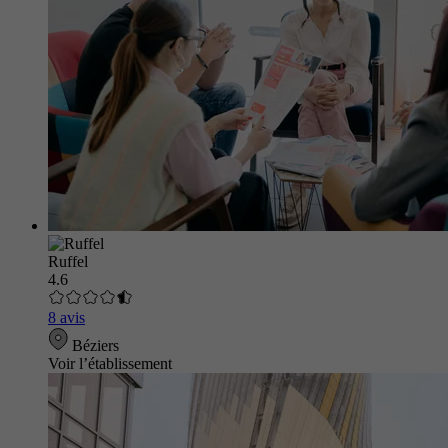
Ruffel
4.6
8 avis
Béziers
Voir l’établissement