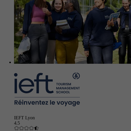
IEFT Lyon
4.5