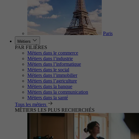
Paris
Métiers
PAR FILIÈRES
Métiers dans le commerce
Métiers dans l’industrie
Métiers dans l’informatique
Métiers dans le social
Métiers dans l’immobilier
Métiers dans l’agriculture
Métiers dans la banque
Métiers dans la communication
Métiers dans la santé
Tous les métiers
MÉTIERS LES PLUS RECHERCHÉS