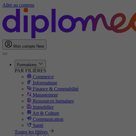
Aller au contenu
Mon compte
New
Formations
PAR FILIÈRES
Commerce
Informatique
Finance & Comptabilité
Management
Ressources humaines
Immobilier
Art & Culture
Communication
Santé
Toutes les filières