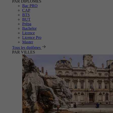
PAR DIPLÔMES
Bac PRO
CAP
BTS
BUT
Prépa
Bachelor
Licence
Licence Pro
Master
Tous les diplômes
PAR VILLES