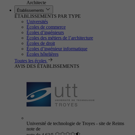
Architecte
Établissements
ÉTABLISSEMENTS PAR TYPE
Universités
Écoles de commerce
Écoles d’ingénieurs
Écoles des métiers de l’architecture
Écoles de droit
Écoles d’ingénieur informatique
Écoles hôtelières
Toutes les écoles
AVIS DES ÉTABLISSEMENTS
Université de technologie de Troyes - site de Reims
note de
note de 4.63/5