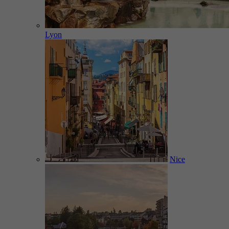
Lyon
Nice