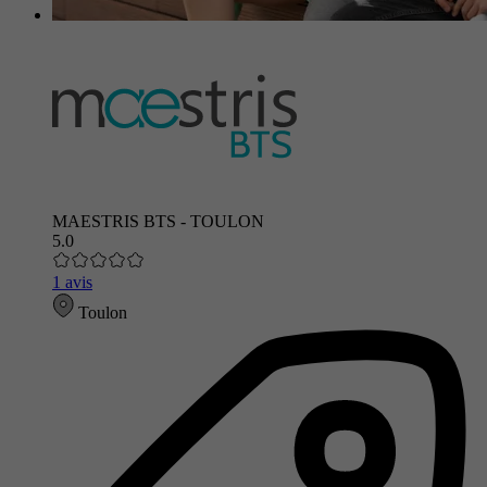
MAESTRIS BTS - TOULON
5.0
1 avis
Toulon