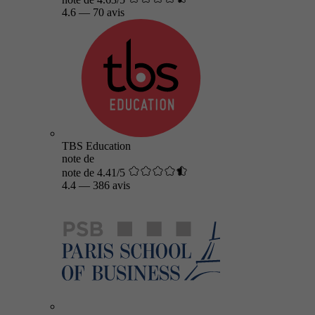
4.6
—
70 avis
TBS Education
note de
note de 4.41/5
4.4
—
386 avis