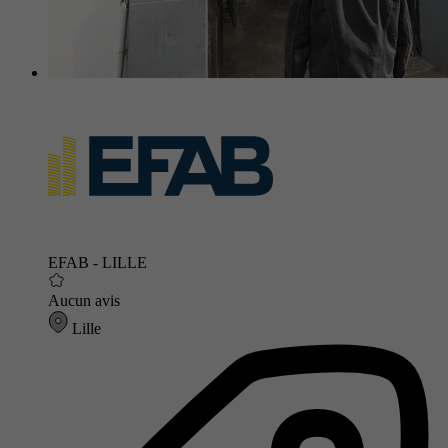
EFAB - LILLE
Aucun avis
Lille