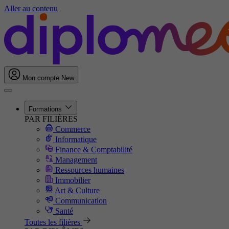
Aller au contenu
Mon compte
New
Formations
PAR FILIÈRES
Commerce
Informatique
Finance & Comptabilité
Management
Ressources humaines
Immobilier
Art & Culture
Communication
Santé
Toutes les filières