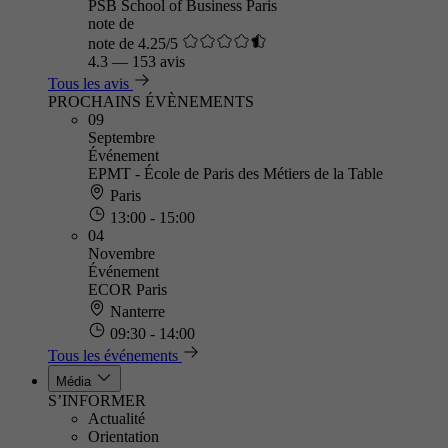
PSB School of Business Paris
note de
note de 4.25/5
4.3
—
153 avis
Tous les avis
PROCHAINS ÉVÈNEMENTS
09
Septembre
Événement
EPMT - École de Paris des Métiers de la Table
Paris
13:00 - 15:00
04
Novembre
Événement
ECOR Paris
Nanterre
09:30 - 14:00
Tous les événements
Média
S’INFORMER
Actualité
Orientation