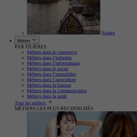
Nantes
Métiers
PAR FILIÈRES
Métiers dans le commerce
Métiers dans l’industrie
Métiers dans l’informatique
Métiers dans le social
Métiers dans l’immobilier
Métiers dans l’agriculture
Métiers dans la banque
Métiers dans la communication
Métiers dans la santé
Tous les métiers
MÉTIERS LES PLUS RECHERCHÉS