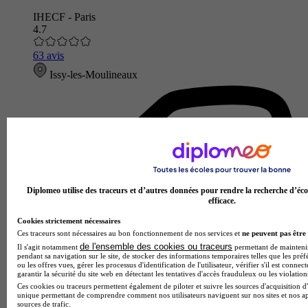
IHECF - Paris
4.7
63 avis
Issy-les-Moulineaux
Diplomeo utilise des traceurs et d’autres données pour rendre la recherche d’éco
efficace.
Cookies strictement nécessaires
Ces traceurs sont nécessaires au bon fonctionnement de nos services et
ne peuvent pas être 
de l'ensemble des cookies ou traceurs
Il s'agit notamment
permettant de maintenir 
pendant sa navigation sur le site, de stocker des informations temporaires telles que les préf
ou les offres vues, gérer les processus d'identification de l'utilisateur, vérifier s'il est conn
garantir la sécurité du site web en détectant les tentatives d'accès frauduleux ou les violation
Ces cookies ou traceurs permettent également de piloter et suivre les sources d'acquisition d'
unique permettant de comprendre comment nos utilisateurs naviguent sur nos sites et nos ap
sources de trafic.