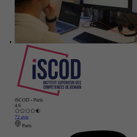
iSCOD - Paris
4.6
72 avis
Paris