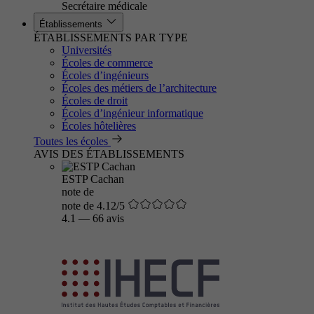
Secrétaire médicale
Établissements
ÉTABLISSEMENTS PAR TYPE
Universités
Écoles de commerce
Écoles d’ingénieurs
Écoles des métiers de l’architecture
Écoles de droit
Écoles d’ingénieur informatique
Écoles hôtelières
Toutes les écoles
AVIS DES ÉTABLISSEMENTS
ESTP Cachan
note de
note de 4.12/5
4.1
—
66 avis