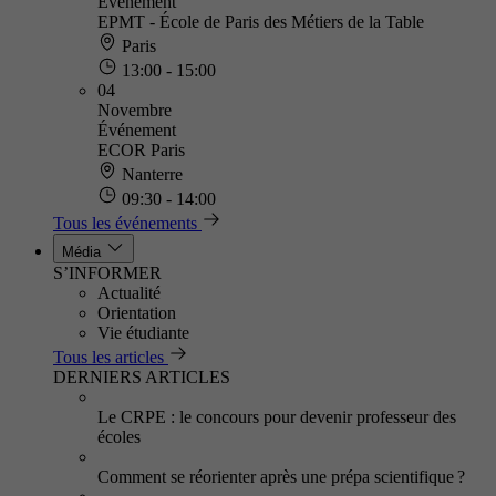
Événement
EPMT - École de Paris des Métiers de la Table
Paris
13:00 - 15:00
04
Novembre
Événement
ECOR Paris
Nanterre
09:30 - 14:00
Tous les événements
Média
S’INFORMER
Actualité
Orientation
Vie étudiante
Tous les articles
DERNIERS ARTICLES
Le CRPE : le concours pour devenir professeur des
écoles
Comment se réorienter après une prépa scientifique ?