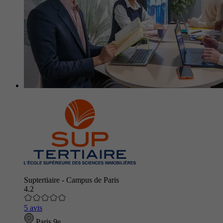
Suptertiaire - Campus de Paris
4.2
5 avis
Paris 9e