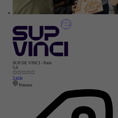
SUP DE VINCI - Paris
5.0
3 avis
Puteaux