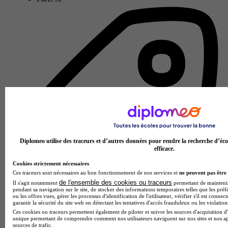
Diplomeo utilise des traceurs et d’autres données pour rendre la recherche d’éco
efficace.
Cookies strictement nécessaires
Ces traceurs sont nécessaires au bon fonctionnement de nos services et
ne peuvent pas être 
de l'ensemble des cookies ou traceurs
Il s'agit notamment
permettant de maintenir 
pendant sa navigation sur le site, de stocker des informations temporaires telles que les préf
ou les offres vues, gérer les processus d'identification de l'utilisateur, vérifier s'il est conn
garantir la sécurité du site web en détectant les tentatives d'accès frauduleux ou les violation
École des métiers de l'immobilier
Ces cookies ou traceurs permettent également de piloter et suivre les sources d'acquisition d'
Voir l’établissement
unique permettant de comprendre comment nos utilisateurs naviguent sur nos sites et nos ap
sources de trafic.