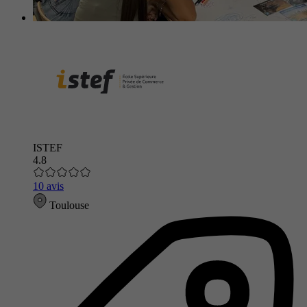
ISTEF
4.8
10 avis
Toulouse