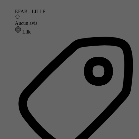
EFAB - LILLE
Aucun avis
Lille