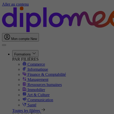
Aller au contenu
Mon compte
New
Formations
PAR FILIÈRES
Commerce
Informatique
Finance & Comptabilité
Management
Ressources humaines
Immobilier
Art & Culture
Communication
Santé
Toutes les filières