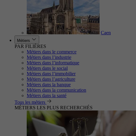
Caen
Métiers
PAR FILIÈRES
Métiers dans le commerce
Métiers dans l’industrie
Métiers dans l’informatique
Métiers dans le social
Métiers dans l’immobilier
Métiers dans l’agriculture
Métiers dans la banque
Métiers dans la communication
Métiers dans la santé
Tous les métiers
MÉTIERS LES PLUS RECHERCHÉS