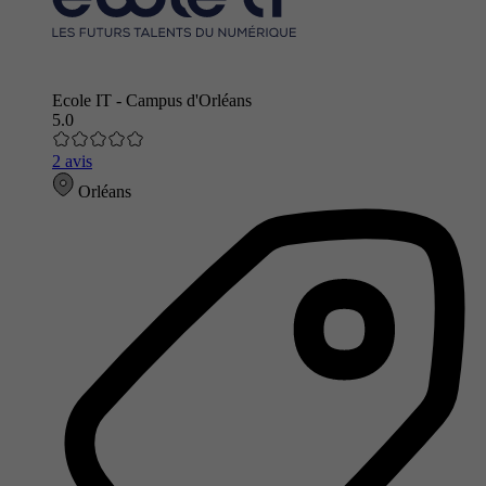
Ecole IT - Campus d'Orléans
5.0
2 avis
Orléans