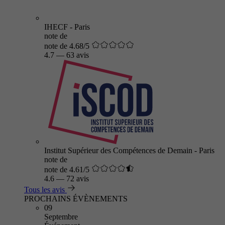
IHECF - Paris
note de
note de 4.68/5
4.7
—
63 avis
Institut Supérieur des Compétences de Demain - Paris
note de
note de 4.61/5
4.6
—
72 avis
Tous les avis
PROCHAINS ÉVÈNEMENTS
09
Septembre