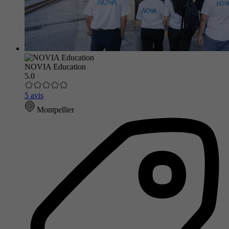
NOVIA Education
5.0
5 avis
Montpellier