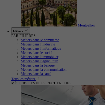
Montpellier
Métiers
PAR FILIÈRES
Métiers dans le commerce
Métiers dans l’industrie
Métiers dans l’informatique
Métiers dans le social
Métiers dans l’immobilier
Métiers dans l’agriculture
Métiers dans la banque
Métiers dans la communication
Métiers dans la santé
Tous les métiers
MÉTIERS LES PLUS RECHERCHÉS