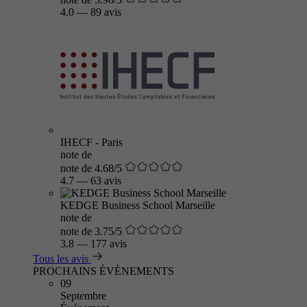
4.0
—
89 avis
IHECF - Paris
note de
note de 4.68/5
4.7
—
63 avis
KEDGE Business School Marseille
note de
note de 3.75/5
3.8
—
177 avis
Tous les avis
PROCHAINS ÉVÈNEMENTS
09
Septembre