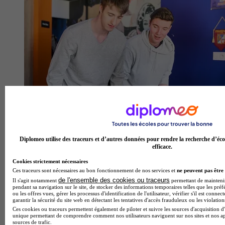
Diplomeo utilise des traceurs et d’autres données pour rendre la recherche d’éco
efficace.
Cookies strictement nécessaires
Ces traceurs sont nécessaires au bon fonctionnement de nos services et
ne peuvent pas être 
de l'ensemble des cookies ou traceurs
Il s'agit notamment
permettant de maintenir 
pendant sa navigation sur le site, de stocker des informations temporaires telles que les préf
ou les offres vues, gérer les processus d'identification de l'utilisateur, vérifier s'il est conn
garantir la sécurité du site web en détectant les tentatives d'accès frauduleux ou les violation
Ces cookies ou traceurs permettent également de piloter et suivre les sources d'acquisition d'
unique permettant de comprendre comment nos utilisateurs naviguent sur nos sites et nos ap
sources de trafic.