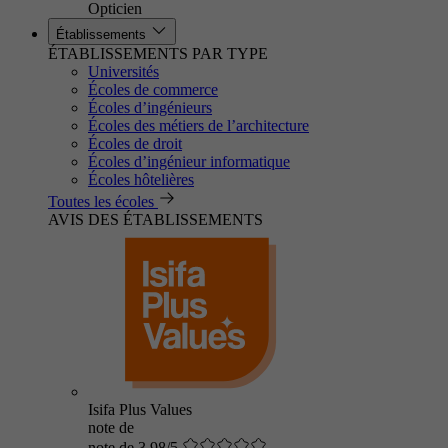
Opticien
Établissements
ÉTABLISSEMENTS PAR TYPE
Universités
Écoles de commerce
Écoles d’ingénieurs
Écoles des métiers de l’architecture
Écoles de droit
Écoles d’ingénieur informatique
Écoles hôtelières
Toutes les écoles
AVIS DES ÉTABLISSEMENTS
Isifa Plus Values
note de
note de 3.98/5