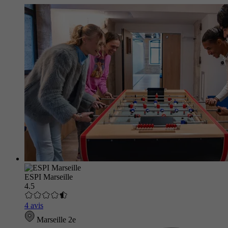
ESPI Marseille
4.5
4 avis
Marseille 2e