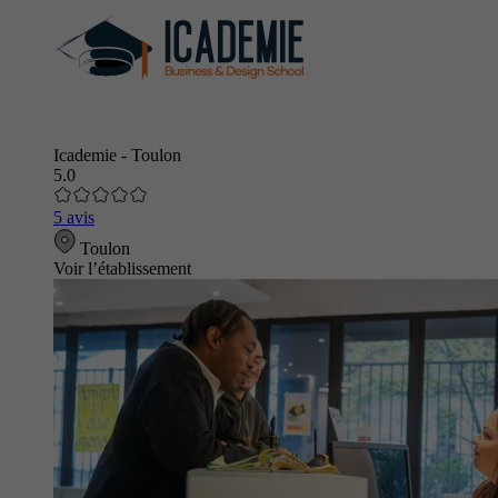
Icademie - Toulon
5.0
5 avis
Toulon
Voir l’établissement