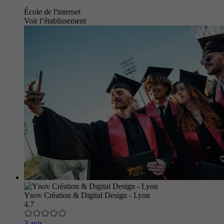
École de l'internet
Voir l’établissement
Ynov Création & Digital Design - Lyon
4.7
3 avis