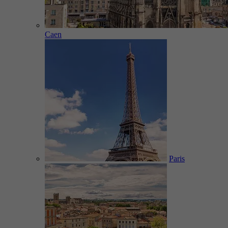
Caen
Paris