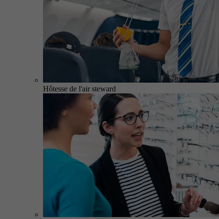
Hôtesse de l'air steward