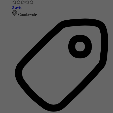
2 avis
Courbevoie