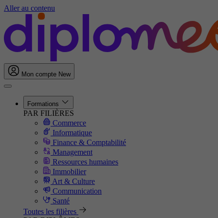
Aller au contenu
Mon compte
New
Formations
PAR FILIÈRES
Commerce
Informatique
Finance & Comptabilité
Management
Ressources humaines
Immobilier
Art & Culture
Communication
Santé
Toutes les filières