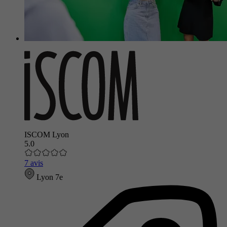
ISCOM Lyon
5.0
7 avis
Lyon 7e