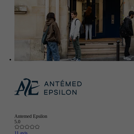
Antemed Epsilon
5.0
11 avis