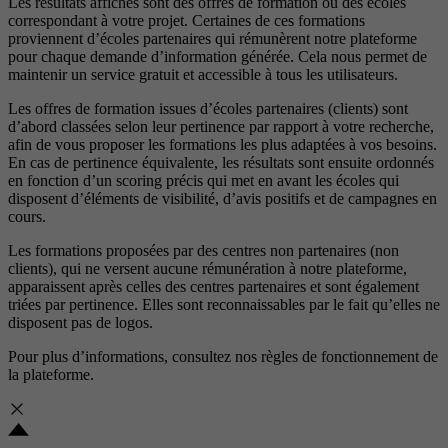
Les résultats affichés sont des offres de formation ou des écoles
correspondant à votre projet. Certaines de ces formations
proviennent d’écoles partenaires qui rémunèrent notre plateforme
pour chaque demande d’information générée. Cela nous permet de
maintenir un service gratuit et accessible à tous les utilisateurs.
Les offres de formation issues d’écoles partenaires (clients) sont
d’abord classées selon leur pertinence par rapport à votre recherche,
afin de vous proposer les formations les plus adaptées à vos besoins.
En cas de pertinence équivalente, les résultats sont ensuite ordonnés
en fonction d’un scoring précis qui met en avant les écoles qui
disposent d’éléments de visibilité, d’avis positifs et de campagnes en
cours.
Les formations proposées par des centres non partenaires (non
clients), qui ne versent aucune rémunération à notre plateforme,
apparaissent après celles des centres partenaires et sont également
triées par pertinence. Elles sont reconnaissables par le fait qu’elles ne
disposent pas de logos.
Pour plus d’informations, consultez nos
règles de fonctionnement de
la plateforme.