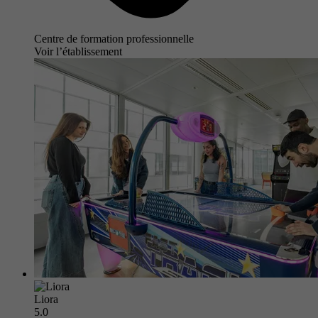
Centre de formation professionnelle
Voir l’établissement
Liora
5.0