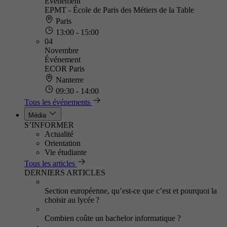
Événement
EPMT - École de Paris des Métiers de la Table
Paris
13:00 - 15:00
04
Novembre
Événement
ECOR Paris
Nanterre
09:30 - 14:00
Tous les événements
Média
S’INFORMER
Actualité
Orientation
Vie étudiante
Tous les articles
DERNIERS ARTICLES
Section européenne, qu’est-ce que c’est et pourquoi la
choisir au lycée ?
Combien coûte un bachelor informatique ?